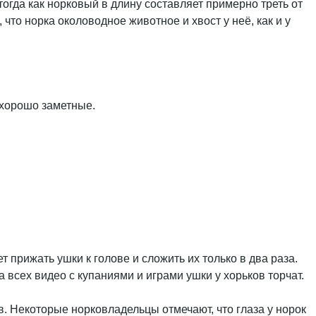
тогда как норковый в длину составляет примерно треть от
 что норка околоводное животное и хвост у неё, как и у
 хорошо заметные.
 прижать ушки к голове и сложить их только в два раза.
а всех видео с купаниями и играми ушки у хорьков торчат.
. Некоторые норковладельцы отмечают, что глаза у норок