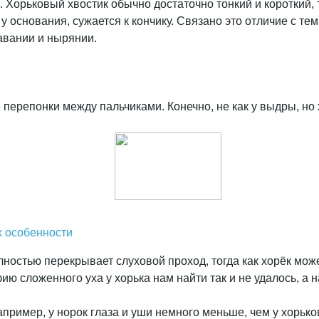
. Хорьковый хвостик обычно достаточно тонкий и короткий, 
 основания, сужается к кончику. Связано это отличие с тем,
авании и нырянии.
перепонки между пальчиками. Конечно, не как у выдры, но
х особенности
ностью перекрывает слуховой проход, тогда как хорёк может
ию сложенного уха у хорька нам найти так и не удалось, а н
ример, у норок глаза и уши немного меньше, чем у хорьков