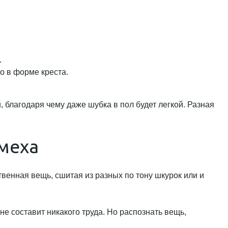
.
но в форме креста.
 благодаря чему даже шубка в пол будет легкой. Разная
меха
твенная вещь, сшитая из разных по тону шкурок или и
не составит никакого труда. Но распознать вещь,