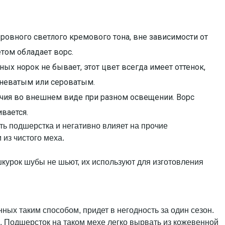
ровного светлого кремового тона, вне зависимости от
етом обладает ворс.
ых норок не бывает, этот цвет всегда имеет оттенок,
чневатым или сероватым.
чия во внешнем виде при разном освещении. Ворс
ивается.
ть подшерстка и негативно влияет на прочие
из чистого меха.
курок шубы не шьют, их используют для изготовления
ных таким способом, придет в негодность за один сезон.
. Подшерсток на таком мехе легко вырвать из кожевенной