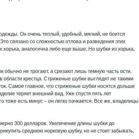
дежды. Он очень теплый, удобный, мягкий, не боится
 Это связано со сложностью отлова и разведения этих
ех хорька, аналогична либо еще выше. Но шубки из хорька,
 обычно не трогают, а срезают лишь темную часть ости,
в области крестца. Стриженые шубки выглядят не такими
ток. Самое главное, что стриженые шубки носятся дольше
зделие теряет внешний вид. Уже спустя пять лет
о тоже есть минус – он легко пачкается. Все же, владелицы
имерно 300 долларов. Увеличение длины шубки до
прикупить среднюю норковую шубку, но не стоит забывать,