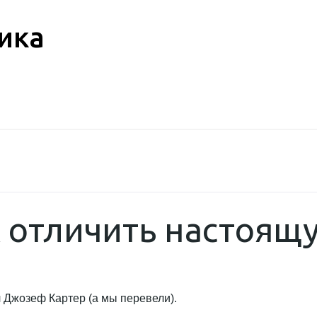
ика
к отличить настоящ
 Джозеф Картер (а мы перевели).