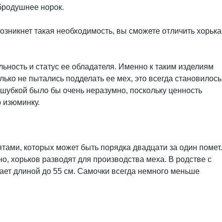
обродушнее норок.
возникнет такая необходимость, вы сможете отличить хорька
ьность и статус ее обладателя. Именно к таким изделиям
лько не пытались подделать ее мех, это всегда становилось
ой шубкой было бы очень неразумно, поскольку ценность
ю изюминку.
ми, которых может быть порядка двадцати за один помет.
о, хорьков разводят для производства меха. В родстве с
тает длиной до 55 см. Самочки всегда немного меньше