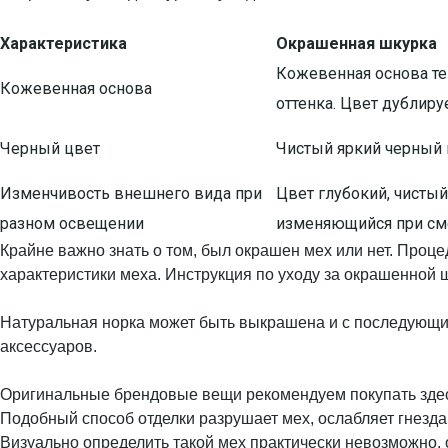
Характеристика
Окрашенная шкурка
Кожевенная основа тем
Кожевенная основа
оттенка. Цвет дублируе
Черный цвет
Чистый яркий черный 
Изменчивость внешнего вида при
Цвет глубокий, чисты
разном освещении
изменяющийся при см
Крайне важно знать о том, был окрашен мех или нет. Проце
характеристики меха. Инструкция по уходу за окрашенной ш
Натуральная норка может быть выкрашена и с последующим
аксессуаров.
Оригинальные брендовые вещи рекомендуем покупать зде
Подобный способ отделки разрушает мех, ослабляет гнезда 
Визуально определить такой мех практически невозможно, 