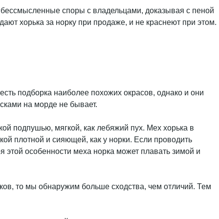
в бессмысленные споры с владельцами, доказывая с пеной
дают хорька за норку при продаже, и не краснеют при этом.
е есть подборка наиболее похожих окрасов, однако и они
асками на морде не бывает.
кой подпушью, мягкой, как лебяжий пух. Мех хорька в
ой плотной и сияющей, как у норки. Если проводить
ря этой особенности меха норка может плавать зимой и
ьков, то мы обнаружим больше сходства, чем отличий. Тем