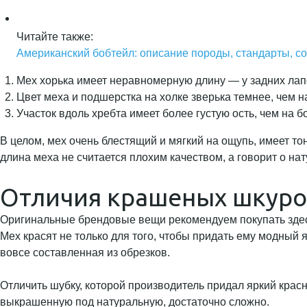
Читайте также:
Американский бобтейл: описание породы, стандарты, с
Мех хорька имеет неравномерную длину — у задних лапок
Цвет меха и подшерстка на холке зверька темнее, чем на
Участок вдоль хребта имеет более густую ость, чем на б
В целом, мех очень блестящий и мягкий на ощупь, имеет т
длина меха не считается плохим качеством, а говорит о нат
Отличия крашеных шкурок
Оригинальные брендовые вещи рекомендуем покупать зде
Мех красят не только для того, чтобы придать ему модный 
вовсе составленная из обрезков.
Отличить шубку, которой производитель придал яркий красн
выкрашенную под натуральную, достаточно сложно.