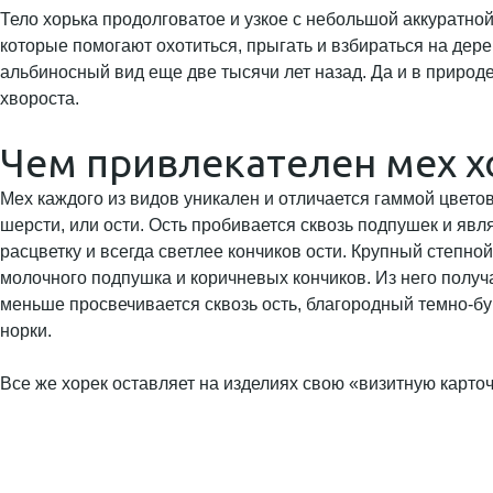
Тело хорька продолговатое и узкое с небольшой аккуратно
которые помогают охотиться, прыгать и взбираться на дер
альбиносный вид еще две тысячи лет назад. Да и в природе
хвороста.
Чем привлекателен мех х
Мех каждого из видов уникален и отличается гаммой цветов
шерсти, или ости. Ость пробивается сквозь подпушек и явл
расцветку и всегда светлее кончиков ости. Крупный степно
молочного подпушка и коричневых кончиков. Из него получ
меньше просвечивается сквозь ость, благородный темно-бу
норки.
Все же хорек оставляет на изделиях свою «визитную карточ