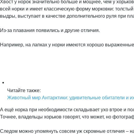
Хвост у норок значительно больше и мощнее, чем у хорьков
всей норки и имеет классическую форму морковки: толстый у
выдры, выступает в качестве дополнительного руля при пл
Из-за плавания появились и другие отличия.
Например, на лапках у норки имеются хорошо выраженные 
Читайте также:
Животный мир Антарктики: удивительные обитатели и и
А ещё норка при необходимости складывает ухо втрое и пол
Точнее, владельцы хорьков говорят, что может, но фотограф
Следом можно упомянуть совсем уж скромные отличия – нап