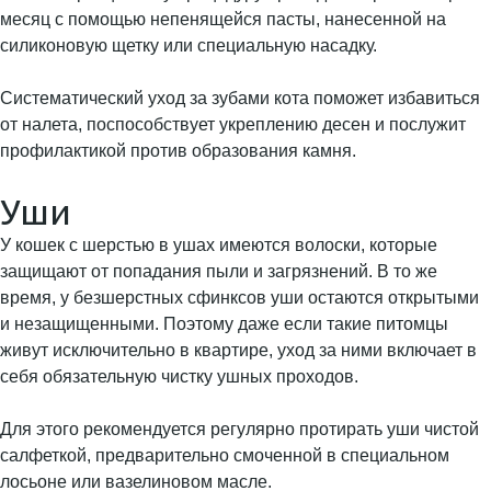
месяц с помощью непенящейся пасты, нанесенной на
силиконовую щетку или специальную насадку.
Систематический уход за зубами кота поможет избавиться
от налета, поспособствует укреплению десен и послужит
профилактикой против образования камня.
Уши
У кошек с шерстью в ушах имеются волоски, которые
защищают от попадания пыли и загрязнений. В то же
время, у безшерстных сфинксов уши остаются открытыми
и незащищенными. Поэтому даже если такие питомцы
живут исключительно в квартире, уход за ними включает в
себя обязательную чистку ушных проходов.
Для этого рекомендуется регулярно протирать уши чистой
салфеткой, предварительно смоченной в специальном
лосьоне или вазелиновом масле.