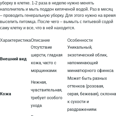
уборку в клетке. 1-2 раза в неделю нужно менять
наполнитель и мыть поддон кипяченой водой. Раз в месяц
– проводить генеральную уборку. Для этого нужно на время
выселить питомца. После чего – вымыть с питьевой содой
саму клетку и все, что в ней находится.
Характеристика
Описание
Особенности
Отсутствие
Уникальный,
шерсти, гладкая
экзотический облик,
Внешний вид
кожа, часто с
напоминающий
морщинками.
миниатюрного сфинкса.
Может быть разных
Нежная,
оттенков (розовая,
чувствительная,
Кожа
серая, бежевая), склонна
требует особого
к сухости и
ухода.
раздражениям.