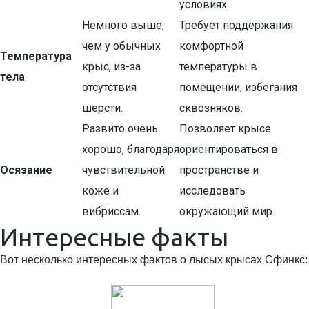
условиях.
Немного выше,
Требует поддержания
чем у обычных
комфортной
Температура
крыс, из-за
температуры в
тела
отсутствия
помещении, избегания
шерсти.
сквозняков.
Развито очень
Позволяет крысе
хорошо, благодаря
ориентироваться в
Осязание
чувствительной
пространстве и
коже и
исследовать
вибриссам.
окружающий мир.
Интересные факты
Вот несколько интересных фактов о лысых крысах Сфинкс: