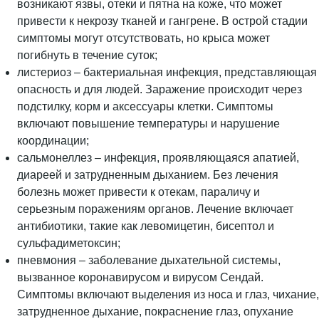
возникают язвы, отеки и пятна на коже, что может
привести к некрозу тканей и гангрене. В острой стадии
симптомы могут отсутствовать, но крыса может
погибнуть в течение суток;
листериоз – бактериальная инфекция, представляющая
опасность и для людей. Заражение происходит через
подстилку, корм и аксессуары клетки. Симптомы
включают повышение температуры и нарушение
координации;
сальмонеллез – инфекция, проявляющаяся апатией,
диареей и затрудненным дыханием. Без лечения
болезнь может привести к отекам, параличу и
серьезным поражениям органов. Лечение включает
антибиотики, такие как левомицетин, бисептол и
сульфадиметоксин;
пневмония – заболевание дыхательной системы,
вызванное коронавирусом и вирусом Сендай.
Симптомы включают выделения из носа и глаз, чихание,
затрудненное дыхание, покраснение глаз, опухание