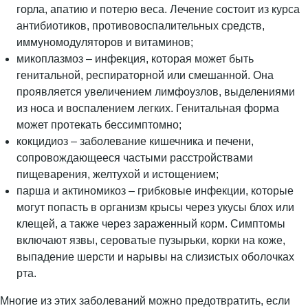
горла, апатию и потерю веса. Лечение состоит из курса
антибиотиков, противовоспалительных средств,
иммуномодуляторов и витаминов;
микоплазмоз – инфекция, которая может быть
генитальной, респираторной или смешанной. Она
проявляется увеличением лимфоузлов, выделениями
из носа и воспалением легких. Генитальная форма
может протекать бессимптомно;
кокцидиоз – заболевание кишечника и печени,
сопровождающееся частыми расстройствами
пищеварения, желтухой и истощением;
парша и актиномикоз – грибковые инфекции, которые
могут попасть в организм крысы через укусы блох или
клещей, а также через зараженный корм. Симптомы
включают язвы, сероватые пузырьки, корки на коже,
выпадение шерсти и нарывы на слизистых оболочках
рта.
Многие из этих заболеваний можно предотвратить, если