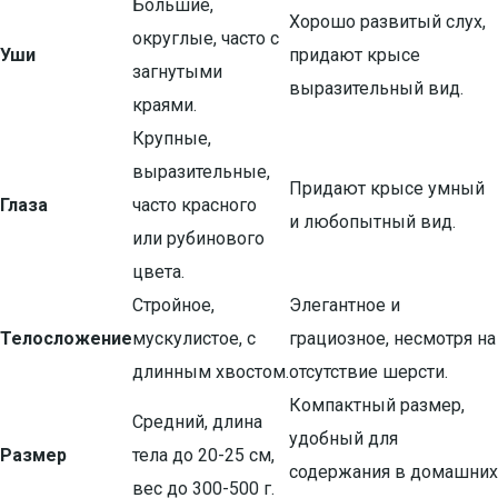
Большие,
Хорошо развитый слух,
округлые, часто с
Уши
придают крысе
загнутыми
выразительный вид.
краями.
Крупные,
выразительные,
Придают крысе умный
Глаза
часто красного
и любопытный вид.
или рубинового
цвета.
Стройное,
Элегантное и
Телосложение
мускулистое, с
грациозное, несмотря на
длинным хвостом.
отсутствие шерсти.
Компактный размер,
Средний, длина
удобный для
Размер
тела до 20-25 см,
содержания в домашних
вес до 300-500 г.