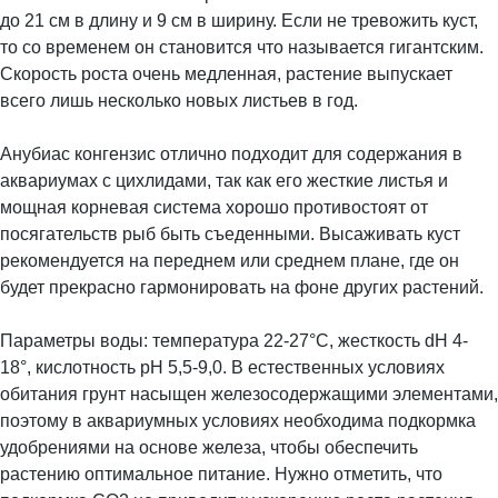
до 21 см в длину и 9 см в ширину. Если не тревожить куст,
то со временем он становится что называется гигантским.
Скорость роста очень медленная, растение выпускает
всего лишь несколько новых листьев в год.
Анубиас конгензис отлично подходит для содержания в
аквариумах с цихлидами, так как его жесткие листья и
мощная корневая система хорошо противостоят от
посягательств рыб быть съеденными. Высаживать куст
рекомендуется на переднем или среднем плане, где он
будет прекрасно гармонировать на фоне других растений.
Параметры воды: температура 22-27°С, жесткость dH 4-
18°, кислотность pH 5,5-9,0. В естественных условиях
обитания грунт насыщен железосодержащими элементами,
поэтому в аквариумных условиях необходима подкормка
удобрениями на основе железа, чтобы обеспечить
растению оптимальное питание. Нужно отметить, что