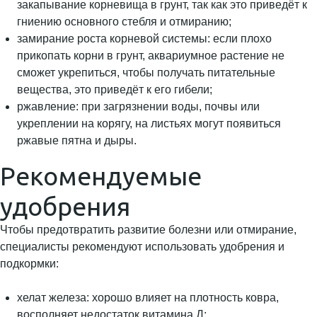
закапывание корневища в грунт, так как это приведёт к
гниению основного стебля и отмиранию;
замирание роста корневой системы: если плохо
прикопать корни в грунт, аквариумное растение не
сможет укрепиться, чтобы получать питательные
вещества, это приведёт к его гибели;
ржавление: при загрязнении воды, почвы или
укреплении на корягу, на листьях могут появиться
ржавые пятна и дыры.
Рекомендуемые
удобрения
Чтобы предотвратить развитие болезни или отмирание,
специалисты рекомендуют использовать удобрения и
подкормки:
хелат железа: хорошо влияет на плотность ковра,
восполняет недостаток витамина Д;