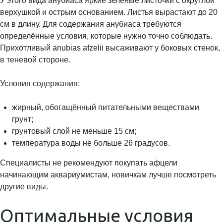
У этого вида анубиаса яркие зелёные листочки с округлой
верхушкой и острым основанием. Листья вырастают до 20
см в длину. Для содержания анубиаса требуются
определённые условия, которые нужно точно соблюдать.
Прихотливый anubias afzelii высаживают у боковых стенок,
в теневой стороне.
Условия содержания:
жирный, обогащённый питательными веществами
грунт;
грунтовый слой не меньше 15 см;
температура воды не больше 26 градусов.
Специалисты не рекомендуют покупать афцели
начинающим аквариумистам, новичкам лучше посмотреть
другие виды.
Оптимальные условия