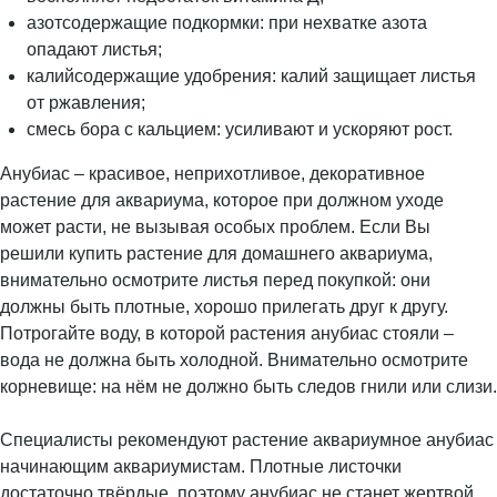
азотсодержащие подкормки: при нехватке азота
опадают листья;
калийсодержащие удобрения: калий защищает листья
от ржавления;
смесь бора с кальцием: усиливают и ускоряют рост.
Анубиас – красивое, неприхотливое, декоративное
растение для аквариума, которое при должном уходе
может расти, не вызывая особых проблем. Если Вы
решили купить растение для домашнего аквариума,
внимательно осмотрите листья перед покупкой: они
должны быть плотные, хорошо прилегать друг к другу.
Потрогайте воду, в которой растения анубиас стояли –
вода не должна быть холодной. Внимательно осмотрите
корневище: на нём не должно быть следов гнили или слизи.
Специалисты рекомендуют растение аквариумное анубиас
начинающим аквариумистам. Плотные листочки
достаточно твёрдые, поэтому анубиас не станет жертвой