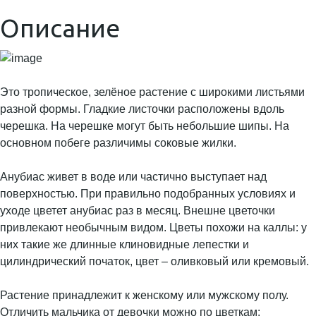
Описание
Это тропическое, зелёное растение с широкими листьями
разной формы. Гладкие листочки расположены вдоль
черешка. На черешке могут быть небольшие шипы. На
основном побеге различимы соковые жилки.
Анубиас живет в воде или частично выступает над
поверхностью. При правильно подобранных условиях и
уходе цветет анубиас раз в месяц. Внешне цветочки
привлекают необычным видом. Цветы похожи на каллы: у
них такие же длинные клиновидные лепестки и
цилиндрический початок, цвет – оливковый или кремовый.
Растение принадлежит к женскому или мужскому полу.
Отличить мальчика от девочки можно по цветкам: