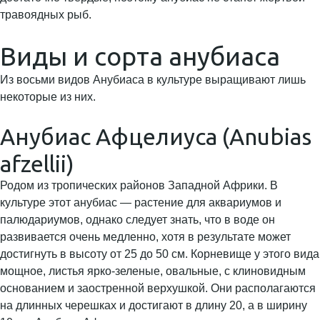
травоядных рыб.
Виды и сорта анубиаса
Из восьми видов Анубиаса в культуре выращивают лишь
некоторые из них.
Анубиас Афцелиуса (Anubias
afzellii)
Родом из тропических районов Западной Африки. В
культуре этот анубиас — растение для аквариумов и
палюдариумов, однако следует знать, что в воде он
развивается очень медленно, хотя в результате может
достигнуть в высоту от 25 до 50 см. Корневище у этого вида
мощное, листья ярко-зеленые, овальные, с клиновидным
основанием и заостренной верхушкой. Они располагаются
на длинных черешках и достигают в длину 20, а в ширину