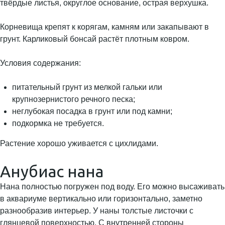
твёрдые листья, округлое основание, острая верхушка.
Корневища крепят к корягам, камням или закапывают в
грунт. Карликовый бонсай растёт плотным ковром.
Условия содержания:
питательный грунт из мелкой гальки или
крупнозернистого речного песка;
неглубокая посадка в грунт или под камни;
подкормка не требуется.
Растение хорошо уживается с цихлидами.
Анубиас нана
Нана полностью погружен под воду. Его можно высаживать
в аквариуме вертикально или горизонтально, заметно
разнообразив интерьер. У наны толстые листочки с
глянцевой поверхностью. С внутренней стороны