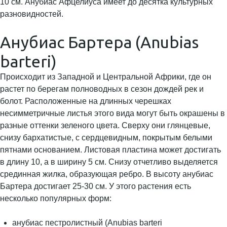
10 см. Анубиас Афцелиуса имеет до десятка культурных
разновидностей.
Анубиас Бартера (Anubias
barteri)
Происходит из Западной и Центральной Африки, где он
растет по берегам полноводных в сезон дождей рек и
болот. Расположенные на длинных черешках
несимметричные листья этого вида могут быть окрашены в
разные оттенки зеленого цвета. Сверху они глянцевые,
снизу бархатистые, с сердцевидным, покрытым белыми
пятнами основанием. Листовая пластина может достигать
в длину 10, а в ширину 5 см. Снизу отчетливо выделяется
срединная жилка, образующая ребро. В высоту анубиас
Бартера достигает 25-30 см. У этого растения есть
несколько популярных форм:
анубиас пестролистный (Anubias barteri