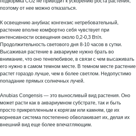
подкормка CO2 не приводит к ускорению роста растения,
поэтому от нее можно отказаться.
К освещению анубиас конгензис нетребовательный,
растение вполне комфортно себя чувствует при
интенсивности освещения около 0,2-0,3 Вт/л.
Продолжительность светового дня 8-10 часов в сутки.
Высаживая растение в аквариуме нужно брать во
внимание, что оно тенелюбивое, в связи с чем высаживать
его нужно в самом темном месте. В темном месте растение
растет гораздо лучше, чем в более светлом. Недопустимо
попадание прямых солнечных лучей.
Anubias Congensis — это выносливый вид растения. Оно
может расти как в аквариумном субстрате, так и быть
просто прикрепленным к корягам или камням, где их
корневая система постепенно обволакивает их, делая их
внешний вид еще более впечатляющим.