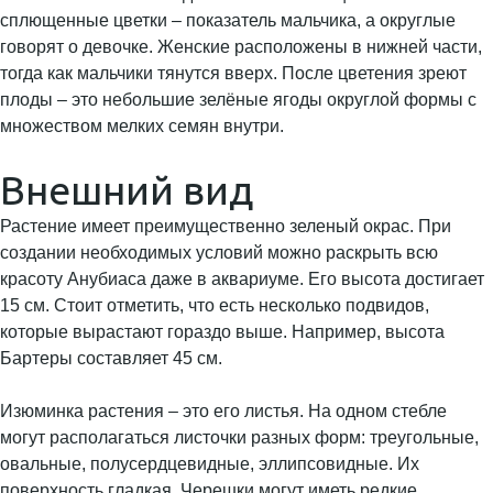
сплющенные цветки – показатель мальчика, а округлые
говорят о девочке. Женские расположены в нижней части,
тогда как мальчики тянутся вверх. После цветения зреют
плоды – это небольшие зелёные ягоды округлой формы с
множеством мелких семян внутри.
Внешний вид
Растение имеет преимущественно зеленый окрас. При
создании необходимых условий можно раскрыть всю
красоту Анубиаса даже в аквариуме. Его высота достигает
15 см. Стоит отметить, что есть несколько подвидов,
которые вырастают гораздо выше. Например, высота
Бартеры составляет 45 см.
Изюминка растения – это его листья. На одном стебле
могут располагаться листочки разных форм: треугольные,
овальные, полусердцевидные, эллипсовидные. Их
поверхность гладкая. Черешки могут иметь редкие