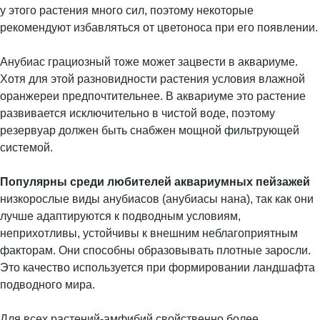
у этого растения много сил, поэтому некоторые
рекомендуют избавляться от цветоноса при его появлении.
Анубиас грациозный тоже может зацвести в аквариуме.
Хотя для этой разновидности растения условия влажной
оранжереи предпочтительнее. В аквариуме это растение
развивается исключительно в чистой воде, поэтому
резервуар должен быть снабжен мощной фильтрующей
системой.
Популярны среди любителей аквариумных пейзажей
низкорослые виды анубиасов (анубиасы нана), так как они
лучше адаптируются к подводным условиям,
неприхотливы, устойчивы к внешним неблагоприятным
факторам. Они способны образовывать плотные заросли.
Это качество используется при формировании ландшафта
подводного мира.
Для всех растений-амфибий свойственно более