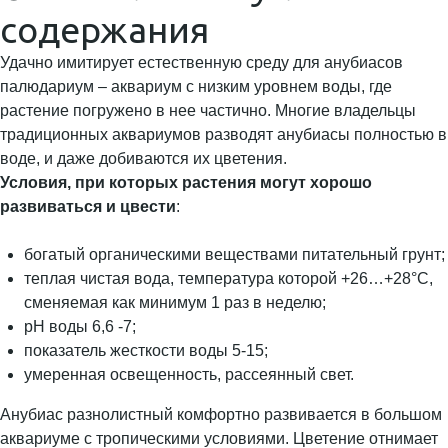
содержания
Удачно имитирует естественную среду для анубиасов
палюдариум – аквариум с низким уровнем воды, где
растение погружено в нее частично. Многие владельцы
традиционных аквариумов разводят анубиасы полностью в
воде, и даже добиваются их цветения.
Условия, при которых растения могут хорошо
развиваться и цвести
:
богатый органическими веществами питательный грунт;
теплая чистая вода, температура которой +26…+28°C,
сменяемая как минимум 1 раз в неделю;
pH воды 6,6 -7;
показатель жесткости воды 5-15;
умеренная освещенность, рассеянный свет.
Анубиас разнолистный комфортно развивается в большом
аквариуме с тропическими условиями. Цветение отнимает