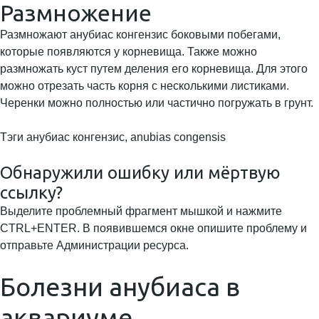
Размножение
Размножают анубиас конгензис боковыми побегами,
которые появляются у корневища. Также можно
размножать куст путем деления его корневища. Для этого
можно отрезать часть корня с несколькими листиками.
Черенки можно полностью или частично погружать в грунт.
Тэги анубиас конгензис, anubias congensis
Обнаружили ошибку или мёртвую
ссылку?
Выделите проблемный фрагмент мышкой и нажмите
CTRL+ENTER. В появившемся окне опишите проблему и
отправьте Администрации ресурса.
Болезни анубиаса в
аквариуме