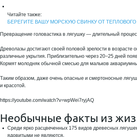
Читайте также:
БЕРЕГИТЕ ВАШУ МОРСКУЮ СВИНКУ ОТ ТЕПЛОВОГО
Превращение головастика в лягушку — длительный процесс
Древолазы достигают своей половой зрелости в возрасте о
различные укрытия. Приблизительно через 20−25 дней поя
Кормят молодняк обычной смесью для мальков аквариумных
Таким образом, даже очень опасные и смертоносные лягу
и красотой.
https://youtube.com/watch?v=wpWei7ryjAQ
Необычные факты из жиз
Среди ярко расцвеченных 175 видов древесных лягушек 
ядовитыми не являются.