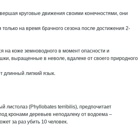
вершая круговые движения своими конечностями, они
 только на время брачного сезона после достижения 2-
я на коже земноводного в момент опасности и
ушки, выращенные в неволе, вдалеке от своего природного
ют длинный липкий язык.
истолаз (Phyllobates terribilis), предпочитает
под кронами деревьев неподалеку от водоема –
жет за раз убить 10 человек.