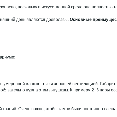
опасно, поскольку в искусственной среде она полностью те
няшний день являются древолазы.
Основные преимущест
а;
ариуме;
 с умеренной влажностью и хорошей вентиляцией. Габарит
 обязательно нужна этим лягушкам. К примеру, 2−3 пары ос
й гравий. Очень важно, чтобы камни были постоянно слегка