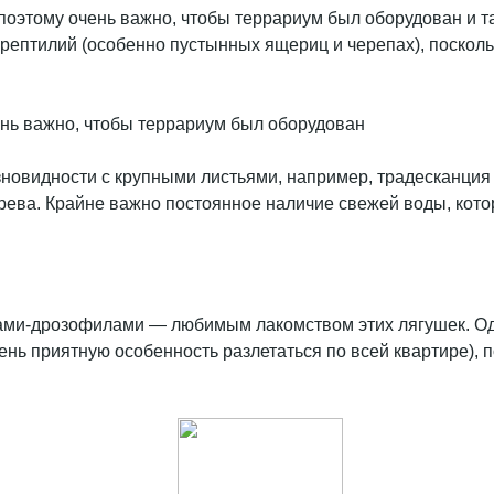
оэтому очень важно, чтобы террариум был оборудован и та
ептилий (особенно пустынных ящериц и черепах), поскол
нь важно, чтобы террариум был оборудован
зновидности с крупными листьями, например, традесканция
рева. Крайне важно постоянное наличие свежей воды, кото
ами-дрозофилами — любимым лакомством этих лягушек. Од
ень приятную особенность разлетаться по всей квартире), 