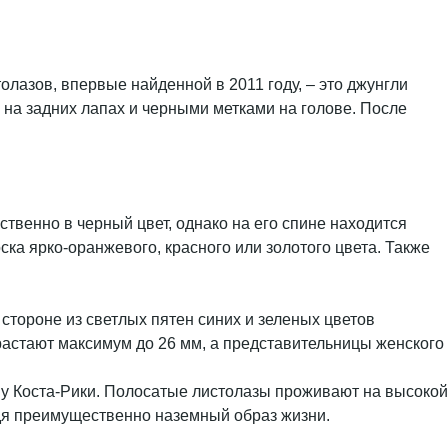
олазов, впервые найденной в 2011 году, – это джунгли
 на задних лапах и черными метками на голове. После
венно в черный цвет, однако на его спине находится
ка ярко-оранжевого, красного или золотого цвета. Также
стороне из светлых пятен синих и зеленых цветов
астают максимум до 26 мм, а представительницы женского
х у Коста-Рики. Полосатые листолазы проживают на высокой
едя преимущественно наземный образ жизни.