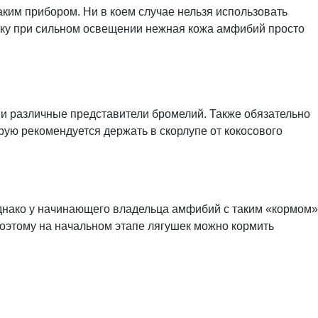
ким прибором. Ни в коем случае нельзя использовать
ьку при сильном освещении нежная кожа амфибий просто
 и различные представители бромелий. Также обязательно
рую рекомендуется держать в скорлупе от кокосового
нако у начинающего владельца амфибий с таким «кормом»
поэтому на начальном этапе лягушек можно кормить