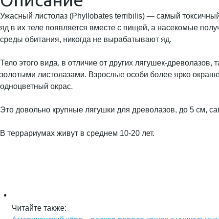
Ужасный листолаз (Phyllobates terribilis) — самый токсичн
яд в их теле появляется вместе с пищей, а насекомые пол
среды обитания, никогда не вырабатывают яд.
Тело этого вида, в отличие от других лягушек-древолазов, 
золотыми листолазами. Взрослые особи более ярко окраше
одноцветный окрас.
Это довольно крупные лягушки для древолазов, до 5 см, с
В террариумах живут в среднем 10-20 лет.
Читайте также: