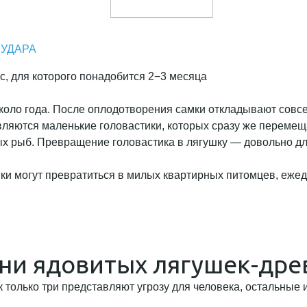
 УДАРА
, для которого понадобится 2−3 месяца
коло года. После оплодотворения самки откладывают совсе
вляются маленькие головастики, которых сразу же перемещ
 рыб. Превращение головастика в лягушку — довольно дли
шки могут превратиться в милых квартирных питомцев, еж
ни ядовитых лягушек-дре
только три представляют угрозу для человека, остальные 