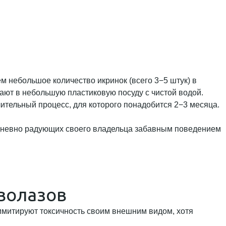
м небольшое количество икринок (всего 3−5 штук) в
ают в небольшую пластиковую посуду с чистой водой.
тельный процесс, для которого понадобится 2−3 месяца.
едневно радующих своего владельца забавным поведением
волазов
имитируют токсичность своим внешним видом, хотя