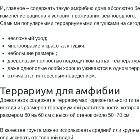
И, главное – содержать такую амфибию дома абсолютно без
изменение рациона и условия проживания земноводного.
Самыми популярными террариумными лягушками на сегод
несложный уход;
многообразие и красота лягушки;
небольшие размеры;
древолазам полностью подходит комнатная температур
даже однополые особи хорошо уживаются в одном терр
отличаются интересным поведением.
Террариум для амфибии
Древолазов содержат в террариумах горизонтального типа
исходя из размеров террариумной растительности, которая
размером 60 на 60 см с высотой стенок около 50−70 см.
В качестве грунта можно использовать средний или крупны
опрыскивать отстоянной водой.