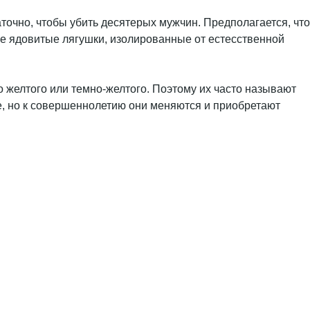
аточно, чтобы убить десятерых мужчин. Предполагается, что
ле ядовитые лягушки, изолированные от естесственной
го желтого или темно-желтого. Поэтому их часто называют
е, но к совершеннолетию они меняются и приобретают