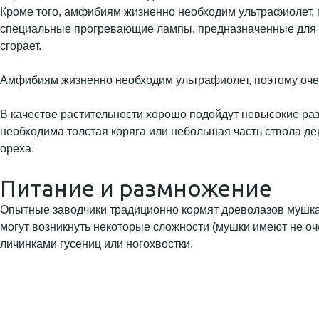
Кроме того, амфибиям жизненно необходим ультрафиолет, п
специальные прогревающие лампы, предназначенные для р
сгорает.
Амфибиям жизненно необходим ультрафиолет, поэтому оче
В качестве растительности хорошо подойдут невысокие ра
необходима толстая коряга или небольшая часть ствола де
ореха.
Питание и размножение
Опытные заводчики традиционно кормят древолазов мушк
могут возникнуть некоторые сложности (мушки имеют не оч
личинками гусениц или ногохвостки.