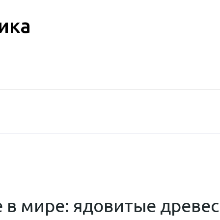
ика
 в мире: ядовитые древе