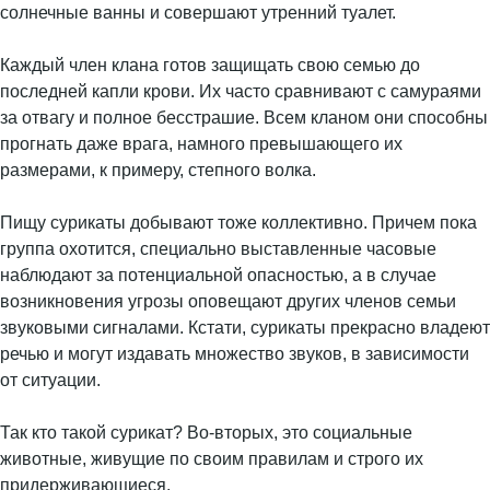
солнечные ванны и совершают утренний туалет.
Каждый член клана готов защищать свою семью до
последней капли крови. Их часто сравнивают с самураями
за отвагу и полное бесстрашие. Всем кланом они способны
прогнать даже врага, намного превышающего их
размерами, к примеру, степного волка.
Пищу сурикаты добывают тоже коллективно. Причем пока
группа охотится, специально выставленные часовые
наблюдают за потенциальной опасностью, а в случае
возникновения угрозы оповещают других членов семьи
звуковыми сигналами. Кстати, сурикаты прекрасно владеют
речью и могут издавать множество звуков, в зависимости
от ситуации.
Так кто такой сурикат? Во-вторых, это социальные
животные, живущие по своим правилам и строго их
придерживающиеся.