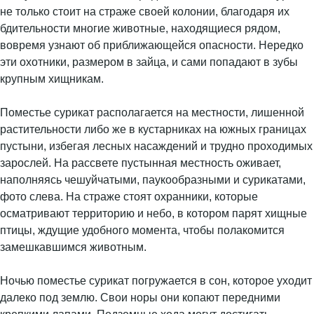
не только стоит на страже своей колонии, благодаря их
бдительности многие животные, находящиеся рядом,
вовремя узнают об приближающейся опасности. Нередко
эти охотники, размером в зайца, и сами попадают в зубы
крупным хищникам.
Поместье сурикат располагается на местности, лишенной
растительности либо же в кустарниках на южных границах
пустыни, избегая лесных насаждений и трудно проходимых
зарослей. На рассвете пустынная местность оживает,
наполняясь чешуйчатыми, паукообразными и сурикатами,
фото слева. На страже стоят охранники, которые
осматривают территорию и небо, в котором парят хищные
птицы, ждущие удобного момента, чтобы полакомится
замешкавшимся животным.
Ночью поместье сурикат погружается в сон, которое уходит
далеко под землю. Свои норы они копают передними