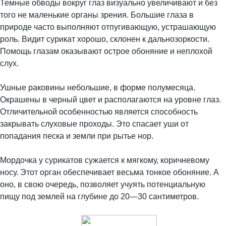
Темные обводы вокруг глаз визуально увеличивают и без
того не маленькие органы зрения. Большие глаза в
природе часто выполняют отпугивающую, устрашающую
роль. Видит сурикат хорошо, склонен к дальнозоркости.
Помощь глазам оказывают острое обоняние и неплохой
слух.
Ушные раковины небольшие, в форме полумесяца.
Окрашены в черный цвет и располагаются на уровне глаз.
Отличительной особенностью является способность
закрывать слуховые проходы. Это спасает уши от
попадания песка и земли при рытье нор.
Мордочка у сурикатов сужается к мягкому, коричневому
носу. Этот орган обеспечивает весьма тонкое обоняние. А
оно, в свою очередь, позволяет учуять потенциальную
пищу под землей на глубине до 20—30 сантиметров.