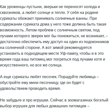
Как уроженцы пустыни, зверьки не переносят холода и
сквозняков, а любят солнце и тепло. У себя на родине
сурикаты обожают принимать солнечные ванны. При
содержании суриката дома у него тоже должна быть такая
возможность. Летом проблем с солнечным светом, под
лучами которого зверек мог бы понежиться, не возникает, –
достаточно обеспечить ему доступ на один из подоконников
на солнечной стороне. А вот зимой рекомендуется
установить в подходящем месте Уф-лампу, чтобы и в это
время года ваш питомец мог погреться под лучами хотя и
искусственного, но все же солнца.
А еще сурикаты любят песочек. Порадуйте любимца –
обустройте ему мини песочницу, где он будет с
удовольствием проводить время.
Не забудьте и про игрушки. Сейчас в зоомагазинах богатый
выбор игрушек для любых домашних питомцев –