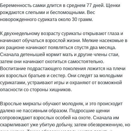
Беременность самки длится в среднем 77 дней. Щенки
рождаются слепыми и беспомощными. Вес
новорожденного суриката около 30 грамм.
К двухнедельному возрасту сурикаты открывают глаза и
начинают обучаться взрослой жизни. Мелкие насекомые в
их рационе начинают появляться спустя два месяца.
Сначала детенышей кормит мать и другие члены стаи,
затем они начинают охотиться самостоятельно.
Воспитание подрастающего поколения ложится на плечи
их взрослых братьев и сестер. Они следят за молодыми
сурикатами, устраивают игры и охраняют от возможной
опасности со стороны хищников.
Взрослые миркаты обучают молодняк, и это происходит
далеко не пассивным образом. Подросшие щенки
сопровождают взрослых особей на охоте. Сначала им
скармливают уже убитую добычу, затем обезвреженную, но