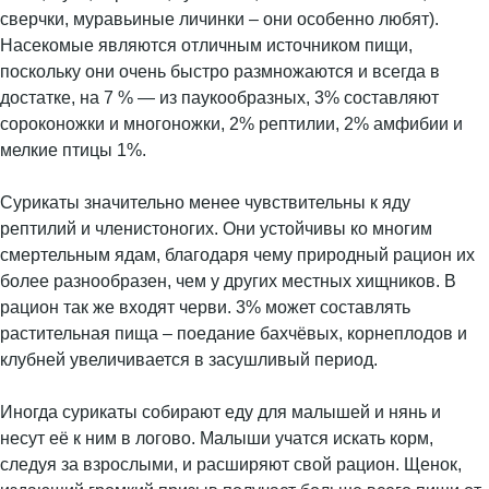
сверчки, муравьиные личинки – они особенно любят).
Насекомые являются отличным источником пищи,
поскольку они очень быстро размножаются и всегда в
достатке, на 7 % — из паукообразных, 3% составляют
сороконожки и многоножки, 2% рептилии, 2% амфибии и
мелкие птицы 1%.
Сурикаты значительно менее чувствительны к яду
рептилий и членистоногих. Они устойчивы ко многим
смертельным ядам, благодаря чему природный рацион их
более разнообразен, чем у других местных хищников. В
рацион так же входят черви. 3% может составлять
растительная пища – поедание бахчёвых, корнеплодов и
клубней увеличивается в засушливый период.
Иногда сурикаты собирают еду для малышей и нянь и
несут её к ним в логово. Малыши учатся искать корм,
следуя за взрослыми, и расширяют свой рацион. Щенок,