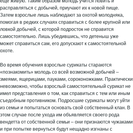
еще живую. Таким образом молодь учится ловить и
расправляться с добычей, приучают их к новой пище.
Затем взрослые лишь наблюдают за охотой молодняка,
помогая в редких случаях справиться с более крупной или
ловкой добычей, с которой подросток не справится
самостоятельно. Лишь убедившись, что детеныш уже
может справиться сам, его допускают к самостоятельной
охоте.
Во время обучения взрослые сурикаты стараются
«познакомить» молодь со всей возможной добычей –
змеями, ящерицами, пауками, сороконожками. Практически
невозможно, чтобы взрослый самостоятельный сурикат не
имел представления о том, как справиться с тем или иным
съедобным противником. Подросшие сурикаты могут уйти
из семьи и попытаться основать свой собственный клан. В
этом случае после ухода им объявляется своего рода
вендетта от собственной семьи – они признаются чужаками
и при попытке вернуться будут нещадно изгнаны с