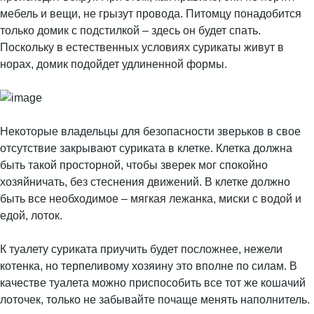
мебель и вещи, не грызут провода. Питомцу понадобится
только домик с подстилкой – здесь он будет спать.
Поскольку в естественных условиях сурикаты живут в
норах, домик подойдет удлиненной формы.
Некоторые владельцы для безопасности зверьков в свое
отсутствие закрывают суриката в клетке. Клетка должна
быть такой просторной, чтобы зверек мог спокойно
хозяйничать, без стеснения движений. В клетке должно
быть все необходимое – мягкая лежанка, миски с водой и
едой, лоток.
К туалету суриката приучить будет посложнее, нежели
котенка, но терпеливому хозяину это вполне по силам. В
качестве туалета можно приспособить все тот же кошачий
лоточек, только не забывайте почаще менять наполнитель.