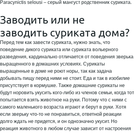
Paracynictis selousi – серый мангуст родственник суриката.
Заводить или не
заводить суриката дома?
Перед тем как завести суриката, нужно знать, что
поведение дикого суриката или суриката вольерного
разведения, кардинально отличается от поведения зверька
выращенного в домашних условиях. Сурикаты
выращенные в доме не роют норы, так как задача
добывать пищу перед ними не стоит. Еда и так в изобилие
присутствует в кормушке. Также домашние сурикаты не
будут норовить укусить кого-либо из членов семьи, когда тот
попытается взять животное на руки. Потому что с ними с
самого маленького возраста играют и берут в руки. Хотя
если зверьку что-то не понравиться, ответной реакции
долго ждать не придется, и он однозначно укусит. Но
реакция животного в любом случае зависит от настроения