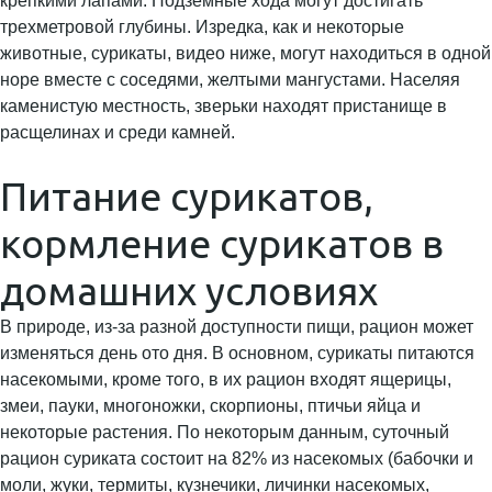
крепкими лапами. Подземные хода могут достигать
трехметровой глубины. Изредка, как и некоторые
животные, сурикаты, видео ниже, могут находиться в одной
норе вместе с соседями, желтыми мангустами. Населяя
каменистую местность, зверьки находят пристанище в
расщелинах и среди камней.
Питание сурикатов,
кормление сурикатов в
домашних условиях
В природе, из-за разной доступности пищи, рацион может
изменяться день ото дня. В основном, сурикаты питаются
насекомыми, кроме того, в их рацион входят ящерицы,
змеи, пауки, многоножки, скорпионы, птичьи яйца и
некоторые растения. По некоторым данным, суточный
рацион суриката состоит на 82% из насекомых (бабочки и
моли, жуки, термиты, кузнечики, личинки насекомых,