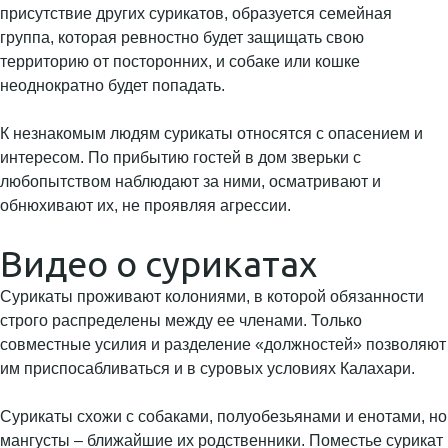
присутствие других сурикатов, образуется семейная
группа, которая ревностно будет защищать свою
территорию от посторонних, и собаке или кошке
неоднократно будет попадать.
К незнакомым людям сурикаты относятся с опасением и
интересом. По прибытию гостей в дом зверьки с
любопытством наблюдают за ними, осматривают и
обнюхивают их, не проявляя агрессии.
Видео о сурикатах
Сурикаты проживают колониями, в которой обязанности
строго распределены между ее членами. Только
совместные усилия и разделение «должностей» позволяют
им приспосабливаться и в суровых условиях Калахари.
Сурикаты схожи с собаками, полуобезьянами и енотами, но
мангусты – ближайшие их родственники. Поместье сурикат