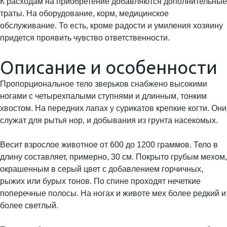
К расходам на приобретение добавляются дополнительные
траты. На оборудование, корм, медицинское
обслуживание. То есть, кроме радости и умиления хозяину
придется проявить чувство ответственности.
Описание и особенности
Пропорциональное тело зверьков снабжено высокими
ногами с четырехпалыми ступнями и длинным, тонким
хвостом. На передних лапах у сурикатов крепкие когти. Они
служат для рытья нор, и добывания из грунта насекомых.
Весит взрослое животное от 600 до 1200 граммов. Тело в
длину составляет, примерно, 30 см. Покрыто грубым мехом,
окрашенным в серый цвет с добавлением горчичных,
рыжих или бурых тонов. По спине проходят нечеткие
поперечные полосы. На ногах и животе мех более редкий и
более светлый.