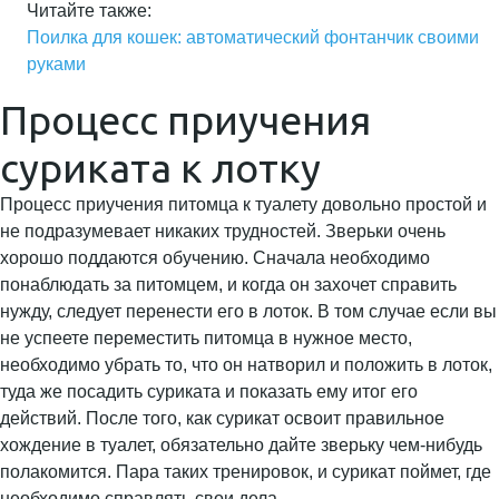
Читайте также:
Поилка для кошек: автоматический фонтанчик своими
руками
Процесс приучения
суриката к лотку
Процесс приучения питомца к туалету довольно простой и
не подразумевает никаких трудностей. Зверьки очень
хорошо поддаются обучению. Сначала необходимо
понаблюдать за питомцем, и когда он захочет справить
нужду, следует перенести его в лоток. В том случае если вы
не успеете переместить питомца в нужное место,
необходимо убрать то, что он натворил и положить в лоток,
туда же посадить суриката и показать ему итог его
действий. После того, как сурикат освоит правильное
хождение в туалет, обязательно дайте зверьку чем-нибудь
полакомится. Пара таких тренировок, и сурикат поймет, где
необходимо справлять свои дела.