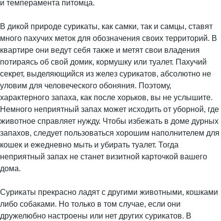
и темперамента питомца.
В дикой природе сурикаты, как самки, так и самцы, ставят
много пахучих меток для обозначения своих территорий. В
квартире они ведут себя также и метят свои владения
потираясь об свой домик, кормушку или туалет. Пахучий
секрет, выделяющийся из желез сурикатов, абсолютно не
уловим для человеческого обоняния. Поэтому,
характерного запаха, как после хорьков, вы не услышите.
Немного неприятный запах может исходить от уборной, где
животное справляет нужду. Чтобы избежать в доме дурных
запахов, следует пользоваться хорошим наполнителем для
кошек и ежедневно мыть и убирать туалет. Тогда
неприятный запах не станет визитной карточкой вашего
дома.
Сурикаты прекрасно ладят с другими животными, кошками
либо собаками. Но только в том случае, если они
дружелюбно настроены или нет других сурикатов. В