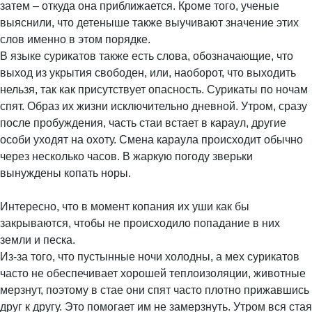
затем – откуда она приближается. Кроме того, ученые
выяснили, что детеныше также выучивают значение этих
слов именно в этом порядке.
В языке сурикатов также есть слова, обозначающие, что
выход из укрытия свободен, или, наоборот, что выходить
нельзя, так как присутствует опасность. Сурикаты по ночам
спят. Образ их жизни исключительно дневной. Утром, сразу
после пробуждения, часть стаи встает в караул, другие
особи уходят на охоту. Смена караула происходит обычно
через несколько часов. В жаркую погоду зверьки
вынуждены копать норы.
Интересно, что в момент копания их уши как бы
закрываются, чтобы не происходило попадание в них
земли и песка.
Из-за того, что пустынные ночи холодны, а мех сурикатов
часто не обеспечивает хорошей теплоизоляции, животные
мерзнут, поэтому в стае они спят часто плотно прижавшись
друг к другу. Это помогает им не замерзнуть. Утром вся стая