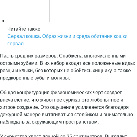
Читайте также:
Сервал кошка. Образ жизни и среда обитания кошки
сервал
Пасть средних размеров. Снабжена многочисленными
острыми зубами. В их набор входят все положенные виды:
резцы и клыки, без которых не обойтись хищнику, а также
предкоренные зубы и моляры.
Общая конфигурация физиономических черт создает
впечатление, что животное сурикат это любопытное и
хитрое создание. Это ощущение усиливается благодаря
дежурной манере вытягиваться столбиком и внимательно
наблюдать за окружающим пространством.
У сурикатов хвост длиной до 25 сантиметров. Выглядит