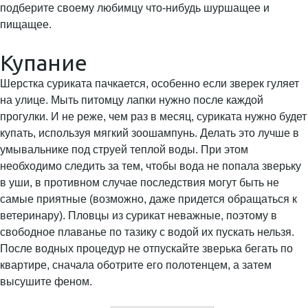
подберите своему любимцу что-нибудь шуршащее и
пищащее.
Купание
Шерстка суриката пачкается, особенно если зверек гуляет
на улице. Мыть питомцу лапки нужно после каждой
прогулки. И не реже, чем раз в месяц, суриката нужно будет
купать, используя мягкий зоошампунь. Делать это лучше в
умывальнике под струей теплой воды. При этом
необходимо следить за тем, чтобы вода не попала зверьку
в уши, в противном случае последствия могут быть не
самые приятные (возможно, даже придется обращаться к
ветеринару). Пловцы из сурикат неважные, поэтому в
свободное плаванье по тазику с водой их пускать нельзя.
После водных процедур не отпускайте зверька бегать по
квартире, сначала оботрите его полотенцем, а затем
высушите феном.