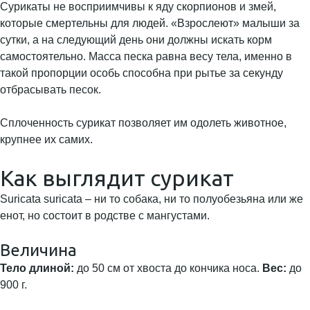
Сурикаты не восприимчивы к яду скорпионов и змей,
которые смертельны для людей. «Взрослеют» малыши за
сутки, а на следующий день они должны искать корм
самостоятельно. Масса песка равна весу тела, именно в
такой пропорции особь способна при рытье за секунду
отбрасывать песок.
Сплоченность сурикат позволяет им одолеть животное,
крупнее их самих.
Как выглядит сурикат
Suricata suricata – ни то собака, ни то полуобезьяна или же
енот, но состоит в родстве с мангустами.
Величина
Тело длиной:
до 50 см от хвоста до кончика носа.
Вес:
до
900 г.