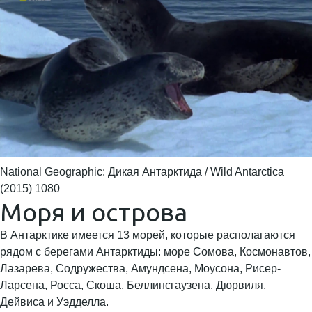
National Geographic: Дикая Антарктида / Wild Antarctica
(2015) 1080
Моря и острова
В Антарктике имеется 13 морей, которые располагаются
рядом с берегами Антарктиды: море Сомова, Космонавтов,
Лазарева, Содружества, Амундсена, Моусона, Рисер-
Ларсена, Росса, Скоша, Беллинсгаузена, Дюрвиля,
Дейвиса и Уэдделла.