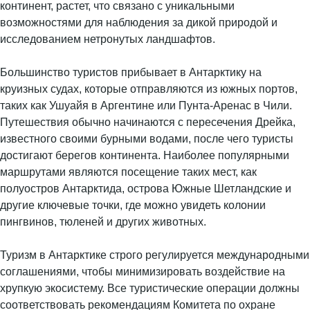
континент, растет, что связано с уникальными
возможностями для наблюдения за дикой природой и
исследованием нетронутых ландшафтов.
Большинство туристов прибывает в Антарктику на
круизных судах, которые отправляются из южных портов,
таких как Ушуайя в Аргентине или Пунта-Аренас в Чили.
Путешествия обычно начинаются с пересечения Дрейка,
известного своими бурными водами, после чего туристы
достигают берегов континента. Наиболее популярными
маршрутами являются посещение таких мест, как
полуостров Антарктида, острова Южные Шетландские и
другие ключевые точки, где можно увидеть колонии
пингвинов, тюленей и других животных.
Туризм в Антарктике строго регулируется международными
соглашениями, чтобы минимизировать воздействие на
хрупкую экосистему. Все туристические операции должны
соответствовать рекомендациям Комитета по охране