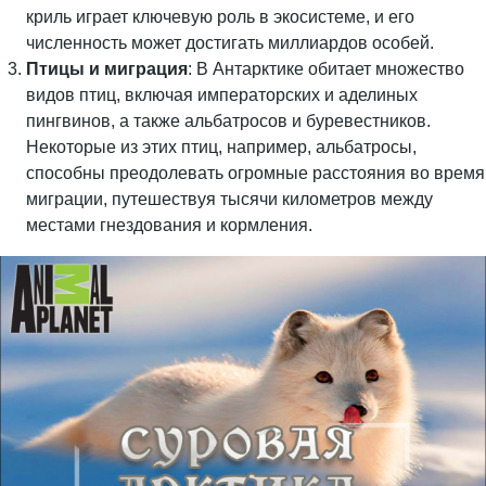
криль играет ключевую роль в экосистеме, и его
численность может достигать миллиардов особей.
Птицы и миграция
: В Антарктике обитает множество
видов птиц, включая императорских и аделиных
пингвинов, а также альбатросов и буревестников.
Некоторые из этих птиц, например, альбатросы,
способны преодолевать огромные расстояния во время
миграции, путешествуя тысячи километров между
местами гнездования и кормления.