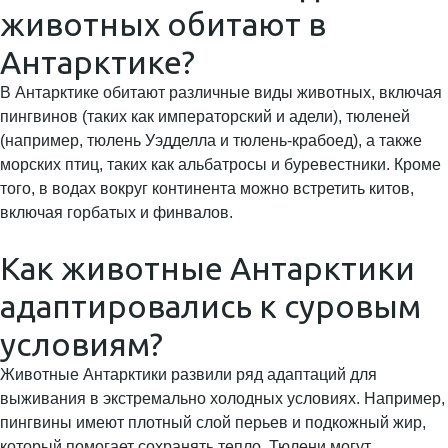
животных обитают в
Антарктике?
В Антарктике обитают различные виды животных, включая
пингвинов (таких как императорский и адели), тюленей
(например, тюлень Уэдделла и тюлень-крабоед), а также
морских птиц, таких как альбатросы и буревестники. Кроме
того, в водах вокруг континента можно встретить китов,
включая горбатых и финвалов.
Как животные Антарктики
адаптировались к суровым
условиям?
Животные Антарктики развили ряд адаптаций для
выживания в экстремально холодных условиях. Например,
пингвины имеют плотный слой перьев и подкожный жир,
который помогает сохранять тепло. Тюлени могут