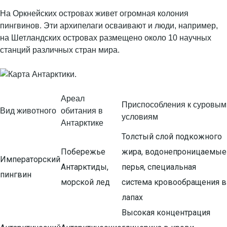
На Оркнейских островах живет огромная колония
пингвинов. Эти архипелаги осваивают и люди, например,
на Шетландских островах размещено около 10 научных
станций различных стран мира.
Ареал
Приспособления к суровым
Вид животного
обитания в
условиям
Антарктике
Толстый слой подкожного
Побережье
жира, водонепроницаемые
Императорский
Антарктиды,
перья, специальная
пингвин
морской лед
система кровообращения в
лапах
Высокая концентрация