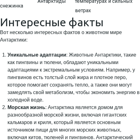
Антарктиды
температурах и сильных
снежинка
ветрах
Интересные факты
Вот несколько интересных фактов о животном мире
Антарктики:
Уникальные адаптации
: Животные Антарктики, такие
как пингвины и тюлени, обладают уникальными
адаптациями к экстремальным условиям. Например, у
пингвинов есть толстый слой жира и плотное перо,
которое помогает сохранять тепло, а также они могут
замедлять свой метаболизм, чтобы экономить энергию в
холодной воде.
Морская жизнь
: Антарктика является домом для
разнообразной морской жизни, включая гигантских
кальмаров и криля, который является основным
источником пищи для многих морских животных,
включая китов, тюленей и пингвинов. Антарктический