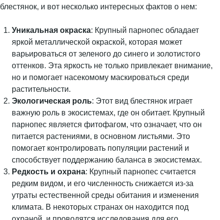
блестянок, и вот несколько интересных фактов о нем:
Уникальная окраска
: Крупный парнопес обладает
яркой металлической окраской, которая может
варьироваться от зеленого до синего и золотистого
оттенков. Эта яркость не только привлекает внимание,
но и помогает насекомому маскироваться среди
растительности.
Экологическая роль
: Этот вид блестянок играет
важную роль в экосистемах, где он обитает. Крупный
парнопес является фитофагом, что означает, что он
питается растениями, в основном листьями. Это
помогает контролировать популяции растений и
способствует поддержанию баланса в экосистемах.
Редкость и охрана
: Крупный парнопес считается
редким видом, и его численность снижается из-за
утраты естественной среды обитания и изменения
климата. В некоторых странах он находится под
охраной, и проводятся исследования для его