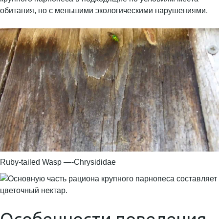
обитания, но с меньшими экологическими нарушениями.
Ruby-tailed Wasp —-Chrysididae
Особенности поведения