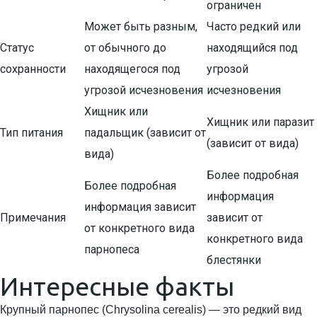
ограничен
Может быть разным,
Часто редкий или
Статус
от обычного до
находящийся под
сохранности
находящегося под
угрозой
угрозой исчезновения
исчезновения
Хищник или
Хищник или паразит
Тип питания
падальщик (зависит от
(зависит от вида)
вида)
Более подробная
Более подробная
информация
информация зависит
Примечания
зависит от
от конкретного вида
конкретного вида
парнопеса
блестянки
Интересные факты
Крупный парнопес (Chrysolina cerealis) — это редкий вид