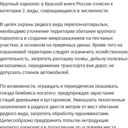
Крупный парнопес в Красной книге России отнесен к
категории 2, виды, сокращающиеся в численности.
В целях охраны редкого вида перепончатокрылых,
необходимо уточнение территории обитания крупного
парнопеса и создание микрозаказников на песчаных
участках, в основном на приречных дюнах. Кроме того на
охраняемой территории следует ограничить хозяйственную
деятельность, запретить распашку почвы, добычу полезных
ископаемых, передвижение транспорта вне дорог, не
допускать стоянок автомобилей.
По возможности, ограждать и периодически окашивать
гнезда бембикса носатого, предупреждая зарастание
стаций деревьями и кустарником. Уменьшить техногенные
загрязнения в радиусе двести метров от мест обитания
редкого вида, запретить обработку ядохимикатами.
Целесообразно предпринять попытки интродукции
крупного парнопеса в подходящие по условиям места