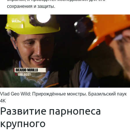
сохранения и защиты.
Vlad Geo Wild: Прирождённые монстры. Бразильский паук
4K
Развитие парнопеса
крупного