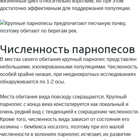
жизненный цикл относительно коротким, но при этом
достаточно эффективным для поддержания популяции.
Численность парнопесов
В местах своего обитания крупный парнопес представлен
небольшими, изолированными популяциями. Численность
особей крайне низкая, при неоднократных исследованиях
обнаруживается по 1-2 осы.
Места обитания вида повсюду сокращаются. Крупный
парнопес с конца века констатируется как локальный и
очень редкий вид с тенденцией к сокращению численности.
Кроме того, численность вида зависит от состояния его
хозяина – бембекса носатого, поэтому при его малой
численности в колониях парнопес исчезает, их развитие