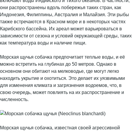
включают воды Индийского и Тихого океанов. В частности,
они распространены вдоль побережья таких стран, как
Индонезия, Филиппины, Австралия и Малайзия. Эти рыбы
также встречаются в Красном море и в некоторых частях
Карибского бассейна. Их ареал может варьироваться в
зависимости от сезона и условий окружающей среды, таких
как температура воды и наличие пищи.
Морская щучья собачка предпочитает теплые воды, и её
можно встретить на глубинах до 50 метров. Однако в
основном они обитают на мелководье, где могут легко
находить укрытие и охотиться. Это делает их уязвимыми
для изменения климата и загрязнения водоемов, что, в
свою очередь, может повлиять на их распространение и
численность.
Морская щучья собачка, известная своей агрессивной