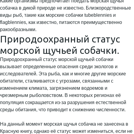
Какие организмы предпочитает поедать морская щучья
собачка в дикой природе не известно. Близкородственные
виды рыб, такие как морские собачки tubeblennies и
flagblennies, как известно, питаются преимущественно
ракообразными.
Природоохранный статус
морской щучьей собачки.
Природоохранный статус морской щучьей собачки
вызывает определенные опасения среди экологов и
исследователей. Эта рыба, как и многие другие морские
обитатели, сталкивается с угрозами, связанными с
изменением климата, загрязнением водоемов и
чрезмерным рыболовством. В некоторых регионах её
популяция сокращается из-за разрушения естественной
среды обитания, что приводит к снижению численности.
На данный момент морская щучья собачка не занесена в
Красную книгу, однако её статус может измениться, если не