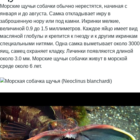
Морские щучьи собачки обычно нерестятся, начиная с
января и до августа. Самка откладывает икру в
заброшенную нору или под камни. Икринки мелкие,
величиной 0.9 до 1.5 миллиметров. Каждое яйцо имеет вид
масляной глобулы и крепится к гнезду и к другим икринкам
специальными нитями. Одна самка выметывает около 3000
яиц, самец охраняет кладку. Личинки появляются длиной
около 3.0 мм. Морские щучьи собачки живут в морской
среде около 6 лет.