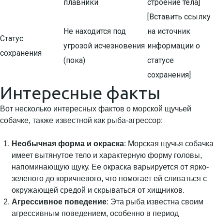
плавники
строение тела]
[Вставить ссылку
Не находится под
на источник
Статус
угрозой исчезновения
информации о
сохранения
(пока)
статусе
сохранения]
Интересные факты
Вот несколько интересных фактов о морской щучьей
собачке, также известной как рыба-агрессор:
Необычная форма и окраска
: Морская щучья собачка
имеет вытянутое тело и характерную форму головы,
напоминающую щуку. Ее окраска варьируется от ярко-
зеленого до коричневого, что помогает ей сливаться с
окружающей средой и скрываться от хищников.
Агрессивное поведение
: Эта рыба известна своим
агрессивным поведением, особенно в период