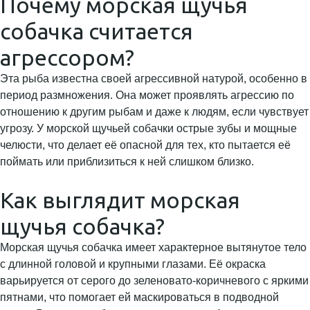
Почему морская щучья
собачка считается
агрессором?
Эта рыба известна своей агрессивной натурой, особенно в
период размножения. Она может проявлять агрессию по
отношению к другим рыбам и даже к людям, если чувствует
угрозу. У морской щучьей собачки острые зубы и мощные
челюсти, что делает её опасной для тех, кто пытается её
поймать или приблизиться к ней слишком близко.
Как выглядит морская
щучья собачка?
Морская щучья собачка имеет характерное вытянутое тело
с длинной головой и крупными глазами. Её окраска
варьируется от серого до зеленовато-коричневого с яркими
пятнами, что помогает ей маскироваться в подводной