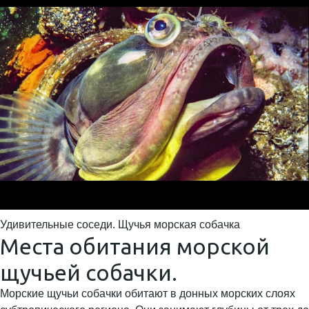
Удивительные соседи. Щучья морская собачка
Места обитания морской
щучьей собачки.
Морские щучьи собачки обитают в донных морских слоях