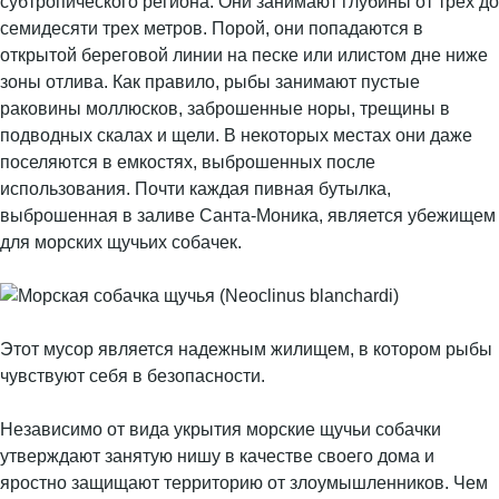
субтропического региона. Они занимают глубины от трех до
семидесяти трех метров. Порой, они попадаются в
открытой береговой линии на песке или илистом дне ниже
зоны отлива. Как правило, рыбы занимают пустые
раковины моллюсков, заброшенные норы, трещины в
подводных скалах и щели. В некоторых местах они даже
поселяются в емкостях, выброшенных после
использования. Почти каждая пивная бутылка,
выброшенная в заливе Санта-Моника, является убежищем
для морских щучьих собачек.
Этот мусор является надежным жилищем, в котором рыбы
чувствуют себя в безопасности.
Независимо от вида укрытия морские щучьи собачки
утверждают занятую нишу в качестве своего дома и
яростно защищают территорию от злоумышленников. Чем