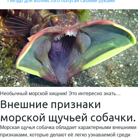
Гнездо для волнистого попугая своими руками
Необычный морской хищник! Это интересно знать…
Внешние признаки
морской щучьей собачки.
Морская щучья собачка обладает характерными внешними
признаками, которые делают её легко узнаваемой среди