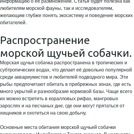
информацию о её размножении. Статья будет полезна как
любителям морской фауны, так и исследователям,
желающим глубже понять экосистему и поведение морских
обитателей.
Распространение
морской щучьей собачки.
Морская щучья собачка распространена в тропических и
субтропических водах, что делает её довольно популярной
среди аквариумистов и любителей подводного мира. Эти
рыбы предпочитают обитать в прибрежных зонах, где есть
много укрытий и разнообразие кормовой базы. Чаще всего
их можно встретить в коралловых рифах, мангровых
зарослях и на песчаных дне, где они могут прятаться от
хищников и охотиться на свою добычу.
Основные места обитания морской щучьей собачки