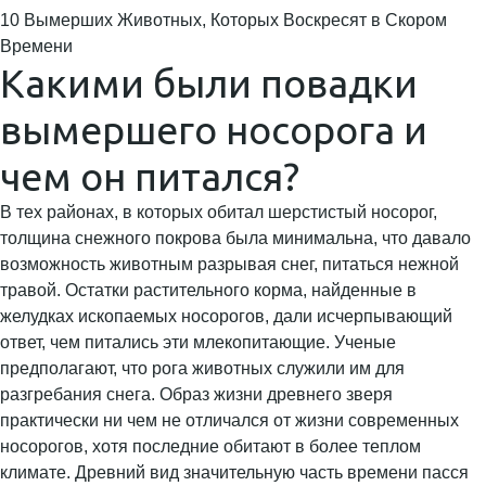
10 Вымерших Животных, Которых Воскресят в Скором
Времени
Какими были повадки
вымершего носорога и
чем он питался?
В тех районах, в которых обитал шерстистый носорог,
толщина снежного покрова была минимальна, что давало
возможность животным разрывая снег, питаться нежной
травой. Остатки растительного корма, найденные в
желудках ископаемых носорогов, дали исчерпывающий
ответ, чем питались эти млекопитающие. Ученые
предполагают, что рога животных служили им для
разгребания снега. Образ жизни древнего зверя
практически ни чем не отличался от жизни современных
носорогов, хотя последние обитают в более теплом
климате. Древний вид значительную часть времени пасся