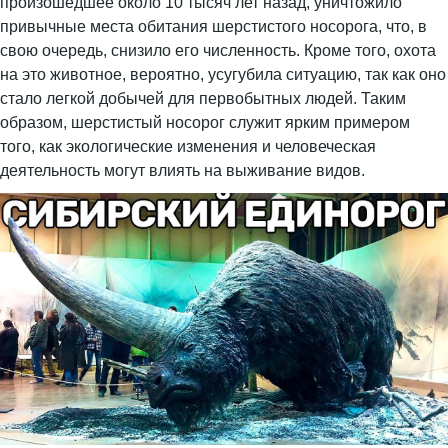
произошедшее около 10 тысяч лет назад, уничтожило
привычные места обитания шерстистого носорога, что, в
свою очередь, снизило его численность. Кроме того, охота
на это животное, вероятно, усугубила ситуацию, так как оно
стало легкой добычей для первобытных людей. Таким
образом, шерстистый носорог служит ярким примером
того, как экологические изменения и человеческая
деятельность могут влиять на выживание видов.