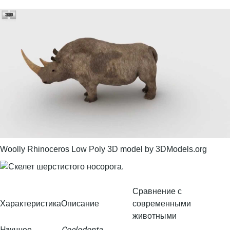
Woolly Rhinoceros Low Poly 3D model by 3DModels.org
Сравнение с
Характеристика
Описание
современными
животными
Научное
Coelodonta