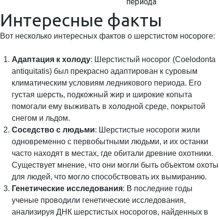
периода
Интересные факты
Вот несколько интересных фактов о шерстистом носороге:
Адаптация к холоду
: Шерстистый носорог (Coelodonta
antiquitatis) был прекрасно адаптирован к суровым
климатическим условиям ледникового периода. Его
густая шерсть, подкожный жир и широкие копыта
помогали ему выживать в холодной среде, покрытой
снегом и льдом.
Соседство с людьми
: Шерстистые носороги жили
одновременно с первобытными людьми, и их останки
часто находят в местах, где обитали древние охотники.
Существует мнение, что они могли быть объектом охоты
для людей, что могло способствовать их вымиранию.
Генетические исследования
: В последние годы
ученые проводили генетические исследования,
анализируя ДНК шерстистых носорогов, найденных в