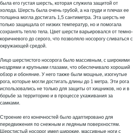
была его густая шерсть, которая служила защитой от
холода. Шерсть была очень грубой, а на груди и плечах ее
толщина могла достигать 1,5 сантиметра. Эта шерсть не
только защищала от низких температур, но и помогала
сохранять тепло тела. Цвет шерсти варьировался от темно-
коричневого до серого, что позволяло носорогу сливаться с
окружающей средой.
Лицо шерстистого носорога было массивным, с широкими
ноздрями и крупными глазами, что обеспечивало хороший
обзор и обоняние. У него также были мощные, изогнутые
рога, которые могли достигать длины до 1 метра. Эти рога
использовались не только для защиты от хищников, но и в
борьбе за территорию и в процессе ухаживания за
самками.
Строение его конечностей было адаптировано для
передвижения по снежным и ледяным поверхностям.
Шерстистый носорог имел широкие, массивные ноги с