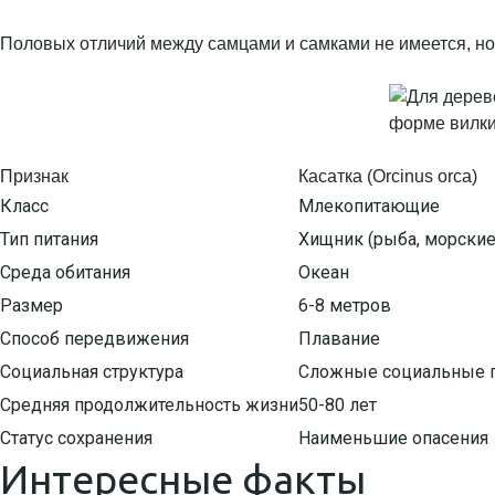
Половых отличий между самцами и самками не имеется, но 
Признак
Касатка (Orcinus orca)
Класс
Млекопитающие
Тип питания
Хищник (рыба, морски
Среда обитания
Океан
Размер
6-8 метров
Способ передвижения
Плавание
Социальная структура
Сложные социальные 
Средняя продолжительность жизни
50-80 лет
Статус сохранения
Наименьшие опасения
Интересные факты