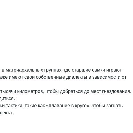
т в матриархальных группах, где старшие самки играют
даже имеют свои собственные диалекты в зависимости от
тысячи километров, чтобы добраться до мест гнездования.
диться.
 тактики, такие как «плавание в круге», чтобы загнать
лекта.