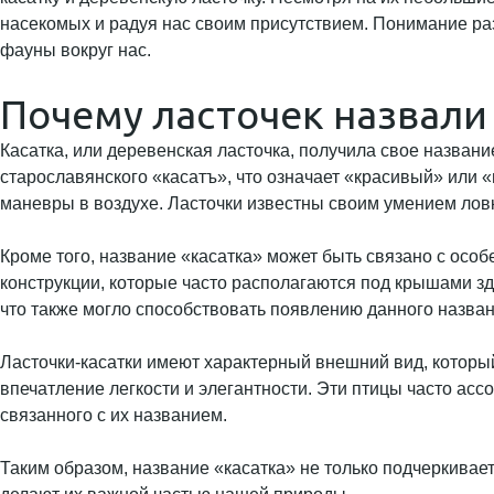
насекомых и радуя нас своим присутствием. Понимание ра
фауны вокруг нас.
Почему ласточек назвали
Касатка, или деревенская ласточка, получила свое назван
старославянского «касатъ», что означает «красивый» или 
маневры в воздухе. Ласточки известны своим умением ловк
Кроме того, название «касатка» может быть связано с осо
конструкции, которые часто располагаются под крышами зд
что также могло способствовать появлению данного назван
Ласточки-касатки имеют характерный внешний вид, который
впечатление легкости и элегантности. Эти птицы часто ас
связанного с их названием.
Таким образом, название «касатка» не только подчеркивает