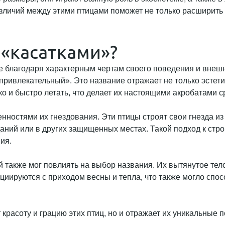
зличий между этими птицами поможет не только расширить 
 «касатками»?
ие благодаря характерным чертам своего поведения и внешн
«привлекательный». Это название отражает не только эстет
о и быстро летать, что делает их настоящими акробатами с
бенностями их гнездования. Эти птицы строят свои гнезда 
аний или в других защищенных местах. Такой подход к стро
ия.
 также мог повлиять на выбор названия. Их вытянутое тел
социируются с приходом весны и тепла, что также могло сп
 красоту и грацию этих птиц, но и отражает их уникальные 