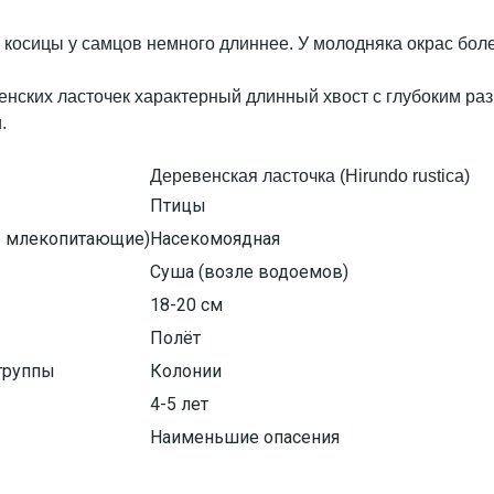
косицы у самцов немного длиннее. У молодняка окрас боле
Деревенская ласточка (Hirundo rustica)
Птицы
е млекопитающие)
Насекомоядная
Суша (возле водоемов)
18-20 см
Полёт
группы
Колонии
4-5 лет
Наименьшие опасения