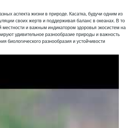
зных аспекта жизни в природе. Касатка, будучи одним из
ляции своих жертв и поддерживая баланс в океанах. В то
ой местности и важным индикатором здоровья экосистем на
трируют удивительное разнообразие природы и важность
ния биологического разнообразия и устойчивости