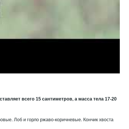
тавляет всего 15 сантиметров, а масса тела 17-20
овые. Лоб и горло ржаво-коричневые. Кончик хвоста