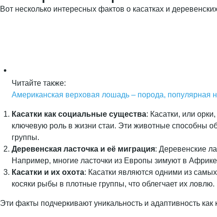
Вот несколько интересных фактов о касатках и деревенских
Читайте также:
Американская верховая лошадь – порода, популярная не
Касатки как социальные существа
: Касатки, или орк
ключевую роль в жизни стаи. Эти животные способны о
группы.
Деревенская ласточка и её миграция
: Деревенские л
Например, многие ласточки из Европы зимуют в Африке
Касатки и их охота
: Касатки являются одними из самых
косяки рыбы в плотные группы, что облегчает их ловлю.
Эти факты подчеркивают уникальность и адаптивность как к