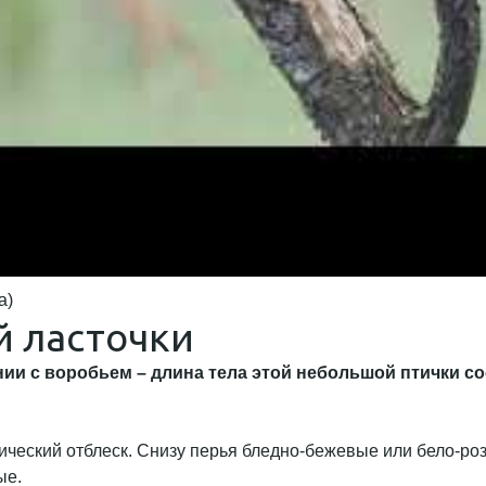
a)
й ласточки
ии с воробьем – длина тела этой небольшой птички сос
ический отблеск. Снизу перья бледно-бежевые или бело-роз
ые.