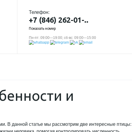
Телефон:
+7 (846) 262-01-..
Показать номер
Пн-пт: 09:00—19:00; сб-вс: 09:00—15:00
обенности и
ми. В данной статье мы рассмотрим две интересные птицы:
 жизни человека, помогая контролировать численность