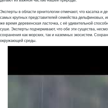
делают их важной частью нашей природы.
Эксперты в области орнитологии отмечают, что касатка и д
самых крупных представителей семейства дельфиновых, игр
же время деревенская ласточка, с её удивительной способ
суше. Эксперты подчеркивают, что обе эти существа, несм
сохранения как морских, так и наземных экосистем. Сохра
окружающей среды.