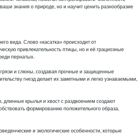
ваши знания о природе, но и научит ценить разнообразие
его вида. Слово «касатка» происходит от
ическую привлекательность птицы, но и её грациозные
реди пернатых.
из грязи и слюны, создавая прочные и защищенные
ительству гнезд делает их заметными и легко узнаваемыми,
о, длинные крылья и хвост с раздвоением создают
особствовать формированию положительного образа,
поведенческие и экологические особенности, которые