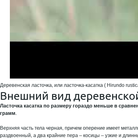
Деревенская ласточка, или ласточка-касатка ( Hirundo rustic
Внешний вид деревенско
Ласточка касатка по размеру гораздо меньше в сравнен
грамм
.
Верхняя часть тела черная, причем оперение имеет металл
раздвоенный, а два крайние пера – косицы – узкие и длинн