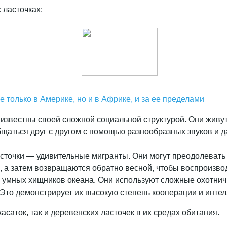
 ласточках:
 только в Америке, но и в Африке, и за ее пределами
и, известны своей сложной социальной структурой. Они живу
бщаться друг с другом с помощью разнообразных звуков и 
асточки — удивительные мигранты. Они могут преодолевать 
, а затем возвращаются обратно весной, чтобы воспроизво
 умных хищников океана. Они используют сложные охотничьи
 Это демонстрирует их высокую степень кооперации и интел
асаток, так и деревенских ласточек в их средах обитания.