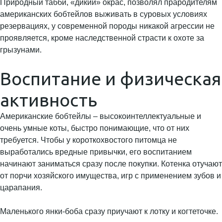
Природный табби, «дикий» окрас, позволял прародителям
американских бобтейлов выживать в суровых условиях
резервациях, у современной породы никакой агрессии не
проявляется, кроме наследственной страсти к охоте за
грызунами.
Воспитание и физическая
активность
Американские бобтейлы – высокоинтеллектуальные и
очень умные коты, быстро понимающие, что от них
требуется. Чтобы у короткохвостого питомца не
выработались вредные привычки, его воспитанием
начинают заниматься сразу после покупки. Котенка отучают
от порчи хозяйского имущества, игр с применением зубов и
царапания.
Маленького янки-боба сразу приучают к лотку и когтеточке.