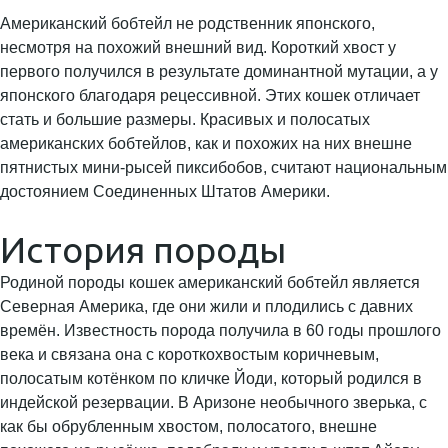
Американский бобтейл не родственник японского,
несмотря на похожий внешний вид. Короткий хвост у
первого получился в результате доминантной мутации, а у
японского благодаря рецессивной. Этих кошек отличает
стать и большие размеры. Красивых и полосатых
американских бобтейлов, как и похожих на них внешне
пятнистых мини-рысей пиксибобов, считают национальным
достоянием Соединенных Штатов Америки.
История породы
Родиной породы кошек американский бобтейл является
Северная Америка, где они жили и плодились с давних
времён. Известность порода получила в 60 годы прошлого
века и связана она с короткохвостым коричневым,
полосатым котёнком по кличке Йоди, который родился в
индейской резервации. В Аризоне необычного зверька, с
как бы обрубленным хвостом, полосатого, внешне