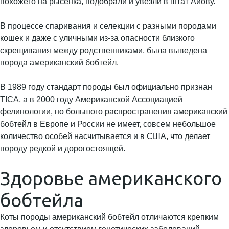
похожего на рысёнка, подобрали и увезли в штат Айову.
В процессе спаривания и селекции с разными породами
кошек и даже с уличными из-за опасности близкого
скрещивания между родственниками, была выведена
порода американский бобтейл.
В 1989 году стандарт породы был официально признан
TICA, а в 2000 году Американской Ассоциацией
фелинологии, но большого распространения американский
бобтейл в Европе и России не имеет, совсем небольшое
количество особей насчитывается и в США, что делает
породу редкой и дорогостоящей.
Здоровье американского
бобтейла
Коты породы американский бобтейл отличаются крепким