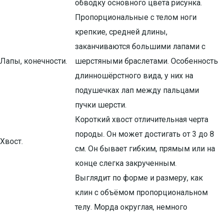
обводку основного цвета рисунка.
Пропорциональные с телом ноги
крепкие, средней длины,
заканчиваются большими лапами с
Лапы, конечности.
шерстяными браслетами. Особенность
длинношёрстного вида, у них на
подушечках лап между пальцами
пучки шерсти.
Короткий хвост отличительная черта
породы. Он может достигать от 3 до 8
Хвост.
см. Он бывает гибким, прямым или на
конце слегка закрученным.
Выглядит по форме и размеру, как
клин с объёмом пропорциональном
телу. Морда округлая, немного