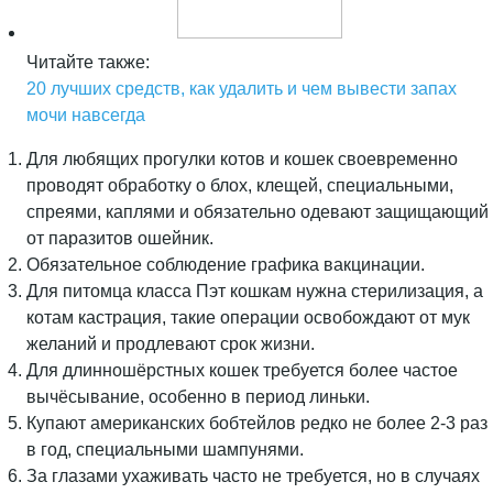
Читайте также:
20 лучших средств, как удалить и чем вывести запах
мочи навсегда
Для любящих прогулки котов и кошек своевременно
проводят обработку о блох, клещей, специальными,
спреями, каплями и обязательно одевают защищающий
от паразитов ошейник.
Обязательное соблюдение графика вакцинации.
Для питомца класса Пэт кошкам нужна стерилизация, а
котам кастрация, такие операции освобождают от мук
желаний и продлевают срок жизни.
Для длинношёрстных кошек требуется более частое
вычёсывание, особенно в период линьки.
Купают американских бобтейлов редко не более 2-3 раз
в год, специальными шампунями.
За глазами ухаживать часто не требуется, но в случаях