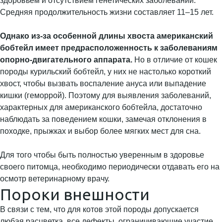
здоровьем и отсутствием генетических заболеваний.
Средняя продолжительность жизни составляет 11–15 лет.
Однако из-за особенной длины хвоста американский
бобтейл имеет предрасположенность к заболеваниям
опорно-двигательного аппарата.
Но в отличие от кошек
породы курильский бобтейл, у них не настолько короткий
хвост, чтобы вызвать воспаление ануса или выпадение
кишки (геморрой). Поэтому для выявления заболеваний,
характерных для американского бобтейла, достаточно
наблюдать за поведением кошки, замечая отклонения в
походке, прыжках и выбор более мягких мест для сна.
Для того чтобы быть полностью уверенным в здоровье
своего питомца, необходимо периодически отдавать его на
осмотр ветеринарному врачу.
Пороки внешности
В связи с тем, что для котов этой породы допускается
любая расцветка, все дефекты, ограничивающие участие