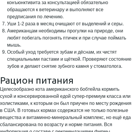
конъюнктивита за консультацией обязательно
обращаются к ветеринару и выполняют все
предписания по лечению.
Уши 1-2 раза в месяц очищают от выделений и серы.
Американцам необходимы прогулки на природе, они
любят побегать погонять птичек и при случае поймать
мышь.
Особый уход требуется зубам и дёснам, их чистят
специальными пастами и щёткой. Проверяют состояние
зубов и делают снятие зубного камня у стоматолога.
Рацион питания
Целесообразно кота американского бобтейла кормить
сухой и консервированной едой супер-премиум класса или
холистиками, к которым он был приучен по месту рождения
в США. В готовых кормах содержатся не только полезные
вещества и витаминно-минеральный комплекс, но ещё еда
сбалансирована по возрасту и норме питания. Вся
информация о составе с рекомендациями фирмы