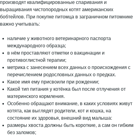
производят квалифицированные спаривания и
выращивания чистопородных котят американских
бобтейлов. При покупке питомца в заграничном питомнике
важно учитывать:
наличие у животного ветеринарного паспорта
международного образца;
в нём проставляют отметки о вакцинации и
противоглистной терапии;
метрика с занесением всех данных о происхождения с
перечислением родословных данных о предках.
Какое имя ему присвоили при рождении;
Какой тип питания у котёнка был после отлучения от
материнского кормления.
Особенно обращают внимание, в каких условиях живут
котята, как выглядят родители, кот и кошка, на
состояние их здоровья, внешний вид малыша:
размеры хвоста должны быть короткие, а сам он гибким
без заломов;