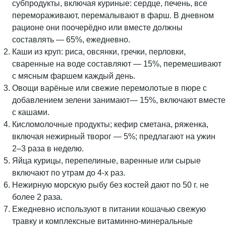
субпродукты, включая куриные: сердце, печень, все
перемораживают, перемалывают в фарш. В дневном
рационе они поочерёдно или вместе должны
составлять — 65%, ежедневно.
Каши из круп: риса, овсянки, гречки, перловки,
сваренные на воде составляют — 15%, перемешивают
с мясным фаршем каждый день.
Овощи варёные или свежие перемолотые в пюре с
добавлением зелени занимают— 15%, включают вместе
с кашами.
Кисломолочные продукты; кефир сметана, ряженка,
включая нежирный творог — 5%; предлагают на ужин
2–3 раза в неделю.
Яйца курицы, перепелиные, варенные или сырые
включают по утрам до 4-х раз.
Нежирную морскую рыбу без костей дают по 50 г. не
более 2 раза.
Ежедневно используют в питании кошачью свежую
травку и комплексные витаминно-минеральные