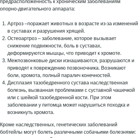
предрасположенность к хроническим заболеваниям
опорно-двигательного аппарата:
Артроз –поражает животных в возрасте из-за изменений
в суставах и разрушения хрящей.
Остеоартроз – заболевание, которое вызывает
снижение подвижности, боль в суставах,
деформируются мышцы, что приводит к хромоте.
Межпозвонковые диски изнашиваются, разрушаются и
приводят к повреждению позвоночника. Возникают
боли, хромота, полный паралич конечностей.
Дисплазия тазобедренного сустава наследственная
болезнь, вызванная проблемами с суставной чашечкой
или с шейкой тазобедренной кости. При этом
заболевании у питомца может нарушиться походка и
возникнуть хромота.
Кроме наследственных, генетических заболеваний
бобтейлы могут болеть различными собачьими болезнями: