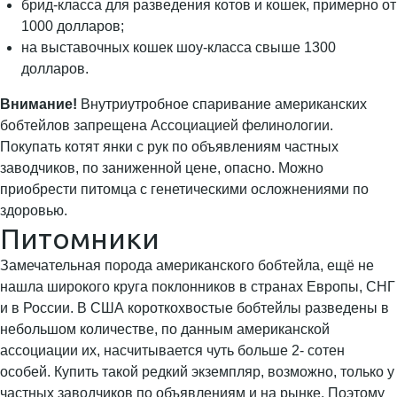
брид-класса для разведения котов и кошек, примерно от
1000 долларов;
на выставочных кошек шоу-класса свыше 1300
долларов.
Внимание!
Внутриутробное спаривание американских
бобтейлов запрещена Ассоциацией фелинологии.
Покупать котят янки с рук по объявлениям частных
заводчиков, по заниженной цене, опасно. Можно
приобрести питомца с генетическими осложнениями по
здоровью.
Питомники
Замечательная порода американского бобтейла, ещё не
нашла широкого круга поклонников в странах Европы, СНГ
и в России. В США короткохвостые бобтейлы разведены в
небольшом количестве, по данным американской
ассоциации их, насчитывается чуть больше 2- сотен
особей. Купить такой редкий экземпляр, возможно, только у
частных заводчиков по объявлениям и на рынке. Поэтому