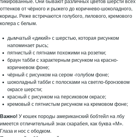
тикированные. Они бывают различных цветов шерсти всех
оттенков от чёрного и рыжего до коричнево-шоколадного,
корицы. Реже встречаются голубого, лилового, кремового
колера с белым.
дымчатый «дикий» с шерстью, которая рисунком
напоминает рысь;
пятнистый с пятнами похожими на розетки;
браун табби с характерным рисунком на красно-
коричневом фоне;
чёрный с рисунком на сером -голубом фоне;
шоколадный табби с полосками на светло-бронзовом
окрасе шерсти;
красный с рисунком на персиковом окрасе;
кремовый с пятнистым рисунком на кремовом фоне;
Важно!
У кошек породы американский бобтейл на лбу
имеется отличительный знак скарабея, как буква «М».
Глаза и нос с ободком.