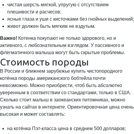
чистая шерсть мягкой, упругую с отсутствием
плешивости и расчесов;
ясные глаза и уши с кисточками без гнойных выделений;
живот должен быть мягким не вздутым.
Важно!
Котенка покупают не только здорового, но и
активного, с любознательным взглядом. У пассивного и
флегматичного малыша могут быть скрытые проблемы.
Стоимость породы
В России и ближнем зарубежье купить чистопородного
котёнка породы американского бобтейла почти
невозможно. Можно приобрести, чтоб быть абсолютно
уверенным в соответствии со стандартами, только в США.
Сколько стоит малыш в заокеанских питомниках, можно
узнать на сайтах в интернете. Ориентировочная цена очень
высокая и может составлять:
на котёнка Пэт-класса цена в среднем 500 долларов;