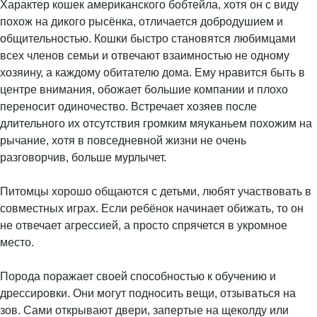
Характер кошек американского бобтейла, хотя он с виду
похож на дикого рысёнка, отличается добродушием и
общительностью. Кошки быстро становятся любимцами
всех членов семьи и отвечают взаимностью не одному
хозяину, а каждому обитателю дома. Ему нравится быть в
центре внимания, обожает большие компании и плохо
переносит одиночество. Встречает хозяев после
длительного их отсутствия громким мяуканьем похожим на
рычание, хотя в повседневной жизни не очень
разговорчив, больше мурлычет.
Питомцы хорошо общаются с детьми, любят участвовать в
совместных играх. Если ребёнок начинает обижать, то он
не отвечает агрессией, а просто спрячется в укромное
место.
Порода поражает своей способностью к обучению и
дрессировки. Они могут подносить вещи, отзываться на
зов. Сами открывают двери, запертые на щеколду или