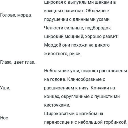
широкая с выпуклыми щеками в
изящных завитках. Объёмные
Голова, морда.
подушечки с длинными усами.
Челюсти сильные, подбородок
широкий мощный, хорошо развит.
Мордой они похожи на дикого
животного, рысь.
Глаза, цвет глаз.
Небольшие уши, широко расставлены
на голове. Клинообразные с
Уши.
расширением к низу. Кончики на
концах, округленные с пушистыми
кисточками.
Широковатый с изгибом на
Нос
переносице и с небольшой горбинкой.