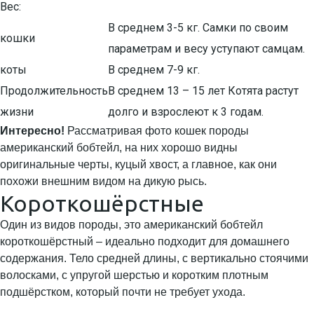
Вес:
В среднем 3-5 кг. Самки по своим
кошки
параметрам и весу уступают самцам.
коты
В среднем 7-9 кг.
Продолжительность
В среднем 13 – 15 лет Котята растут
жизни
долго и взрослеют к 3 годам.
Интересно!
Рассматривая фото кошек породы
американский бобтейл, на них хорошо видны
оригинальные черты, куцый хвост, а главное, как они
похожи внешним видом на дикую рысь.
Короткошёрстные
Один из видов породы, это американский бобтейл
короткошёрстный – идеально подходит для домашнего
содержания. Тело средней длины, с вертикально стоячими
волосками, с упругой шерстью и коротким плотным
подшёрстком, который почти не требует ухода.