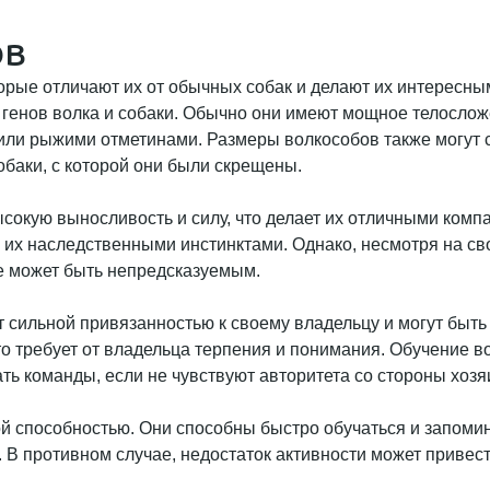
ов
орые отличают их от обычных собак и делают их интересны
генов волка и собаки. Обычно они имеют мощное телосложе
 или рыжими отметинами. Размеры волкособов также могут си
обаки, с которой они были скрещены.
сокую выносливость и силу, что делает их отличными комп
 с их наследственными инстинктами. Однако, несмотря на с
ие может быть непредсказуемым.
т сильной привязанностью к своему владельцу и могут быть
о требует от владельца терпения и понимания. Обучение в
ть команды, если не чувствуют авторитета со стороны хозя
й способностью. Они способны быстро обучаться и запомин
. В противном случае, недостаток активности может привес