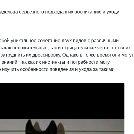
дельца серьезного подхода к их воспитанию и уходу.
собой уникальное сочетание двух видов с различными
 как положительные, так и отрицательные черты от своих
атруднить их дрессировку. Однако в то же время они могут
наний, так как их инстинкты и потребности могут
изучить особенности поведения и ухода за такими