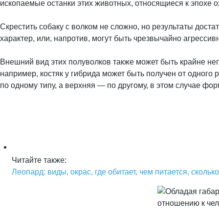
ископаемые останки этих животных, относящиеся к эпохе о
Скрестить собаку с волком не сложно, но результаты дост
характер, или, напротив, могут быть чрезвычайно агресси
Внешний вид этих полуволков также может быть крайне не
например, костяк у гибрида может быть получен от одного р
по одному типу, а верхняя — по другому, в этом случае фо
Читайте также:
Леопард: виды, окрас, где обитает, чем питается, сколь