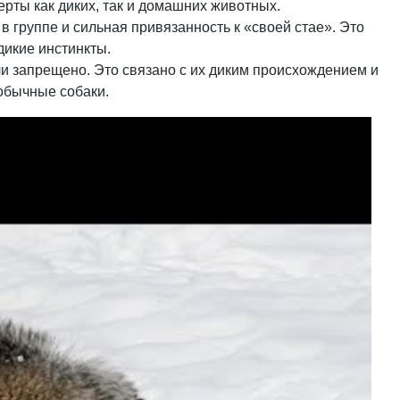
ерты как диких, так и домашних животных.
в группе и сильная привязанность к «своей стае». Это
дикие инстинкты.
ли запрещено. Это связано с их диким происхождением и
 обычные собаки.