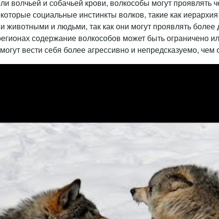
ли волчьей и собачьей крови, волкособы могут проявлять ч
которые социальные инстинкты волков, такие как иерархия 
 животными и людьми, так как они могут проявлять более 
 регионах содержание волкособов может быть ограничено и
 могут вести себя более агрессивно и непредсказуемо, чем