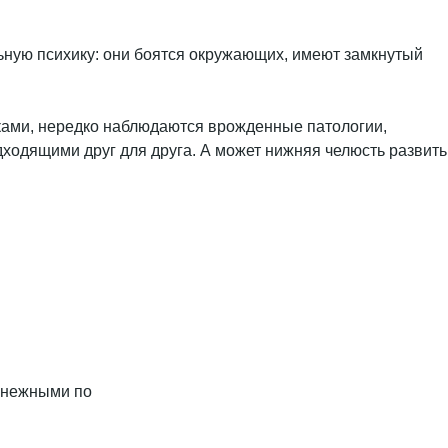
ьную психику: они боятся окружающих, имеют замкнутый
лками, нередко наблюдаются врожденные патологии,
одходящими друг для друга. А может нижняя челюсть развить