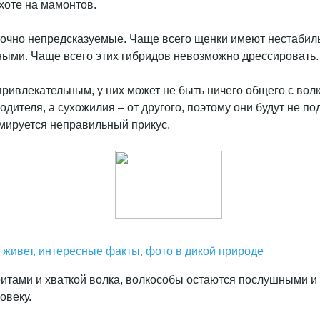
хоте на мамонтов.
аточно непредсказуемые. Чаще всего щенки имеют нестабил
вными. Чаще всего этих гибридов невозможно дрессировать.
привлекательным, у них может не быть ничего общего с во
одителя, а сухожилия – от другого, поэтому они будут не п
рмируется неправильный прикус.
ко живет, интересные факты, фото в дикой природе