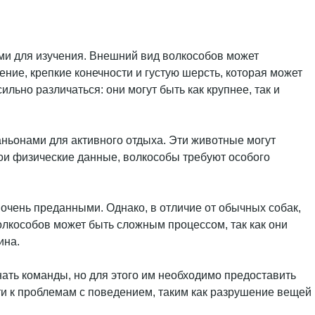
ми для изучения. Внешний вид волкособов может
ние, крепкие конечности и густую шерсть, которая может
льно различаться: они могут быть как крупнее, так и
аньонами для активного отдыха. Эти животные могут
вои физические данные, волкособы требуют особого
 очень преданными. Однако, в отличие от обычных собак,
олкособов может быть сложным процессом, так как они
ина.
ать команды, но для этого им необходимо предоставить
ти к проблемам с поведением, таким как разрушение вещей