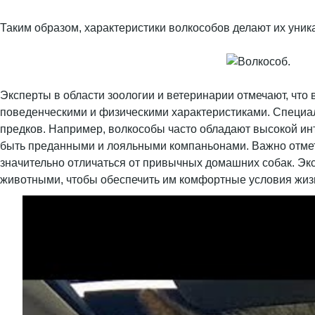
Таким образом, характеристики волкособов делают их уник
Эксперты в области зоологии и ветеринарии отмечают, что 
поведенческими и физическими характеристиками. Специали
предков. Например, волкособы часто обладают высокой инт
быть преданными и лояльными компаньонами. Важно отметит
значительно отличаться от привычных домашних собак. Эк
животными, чтобы обеспечить им комфортные условия жиз