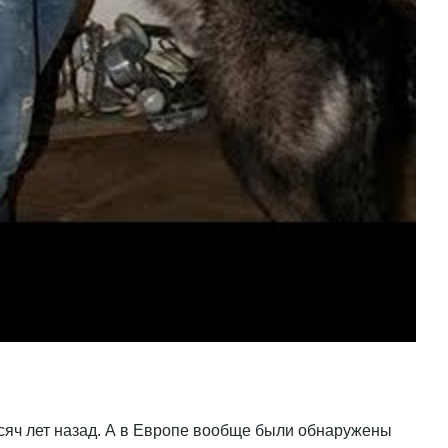
сяч лет назад. А в Европе вообще были обнаружены