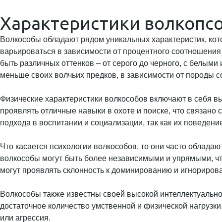
Характеристики волкопс
Волкособы обладают рядом уникальных характеристик, кот
варьироваться в зависимости от процентного соотношения 
быть различных оттенков – от серого до черного, с белыми
меньше своих волчьих предков, в зависимости от породы с
Физические характеристики волкособов включают в себя вы
проявлять отличные навыки в охоте и поиске, что связано
подхода в воспитании и социализации, так как их поведен
Что касается психологии волкособов, то они часто обладаю
волкособы могут быть более независимыми и упрямыми, чт
могут проявлять склонность к доминированию и игнорирова
Волкособы также известны своей высокой интеллектуально
достаточное количество умственной и физической нагрузки
или агрессия.