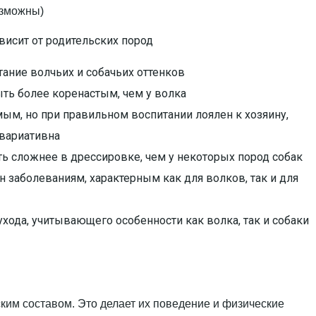
озможны)
висит от родительских пород
тание волчьих и собачьих оттенков
ть более коренастым, чем у волка
м, но при правильном воспитании лоялен к хозяину,
 вариативна
ь сложнее в дрессировке, чем у некоторых пород собак
заболеваниям, характерным как для волков, так и для
ухода, учитывающего особенности как волка, так и собаки
ким составом. Это делает их поведение и физические