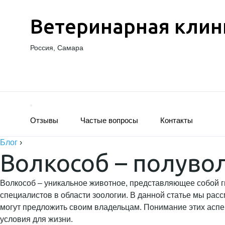
Ветеринарная клин
Россия, Самара
Отзывы
Частые вопросы
Контакты
Блог
›
Волкособ – полуво
Волкособ – уникальное животное, представляющее собой ги
специалистов в области зоологии. В данной статье мы рас
могут предложить своим владельцам. Понимание этих асп
условия для жизни.