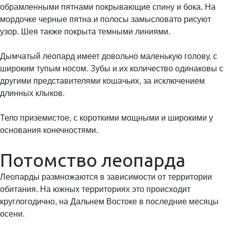
обрамленными пятнами покрывающие спину и бока. На
мордочке черные пятна и полосы замысловато рисуют
узор. Шея также покрыта темными линиями.
Дымчатый леопард имеет довольно маленькую голову, с
широким тупым носом. Зубы и их количество одинаковы с
другими представителями кошачьих, за исключением
длинных клыков.
Тело приземистое, с короткими мощными и широкими у
основания конечностями.
Потомство леопарда
Леопарды размножаются в зависимости от территории
обитания. На южных территориях это происходит
круглогодично, на Дальнем Востоке в последние месяцы
осени.