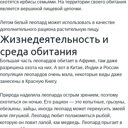
охотятся ирбисы семьями. На территории своего обитания
является вершиной пищевой цепочки.
Летом белый леопард может использовать в качестве
дополнительного рациона растительную пищу.
Жизнедеятельность и
среда обитания
Большая часть леопардов обитает в Африке, там даже
разрешена охота на них. А вот в Китае, Индии и России
популяция леопардов очень мала, некоторые виды даже
занесены в Красную Книгу.
Природа наделила леопарда острым зрением, поэтому
охотиться он ночью. Его рацион — это копытные, грызуны,
обезьяны, зайцы, иногда леопард может перекусить змеей
или лягушкой. Леопард любит полакомиться рыбой,
которую он ловит лапой, как медведь. Леопард прыгает в