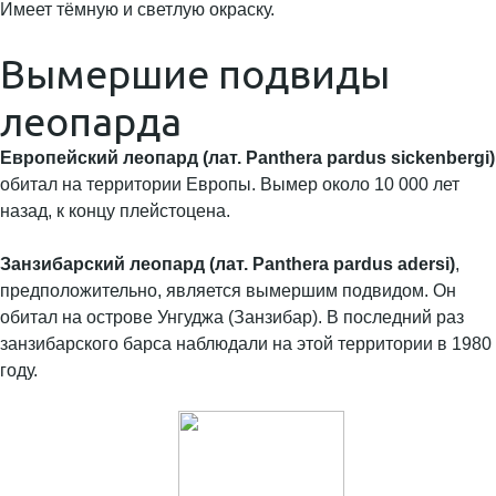
Имеет тёмную и светлую окраску.
Вымершие подвиды
леопарда
Европейский леопард
(лат. Panthera pardus sickenbergi)
обитал на территории Европы. Вымер около 10 000 лет
назад, к концу плейстоцена.
Занзибарский леопард
(лат. Panthera pardus adersi)
,
предположительно, является вымершим подвидом. Он
обитал на острове Унгуджа (Занзибар). В последний раз
занзибарского барса наблюдали на этой территории в 1980
году.