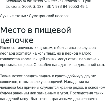
Mammals of the World Volume 1: Carnivores
. Lynx
Edicions. 2009. S. 127. ISBN 978-84-96553-49-1
Лучшие статьи : Суматранский носорог
Место в пищевой
цепочке
Являясь типичным хищником, в большинстве случаев
леопард охотится на копытных, но в период малого
количества корма, пищей кошки могут стать: пернатые и
пресмыкающиеся. Способен нападать и на домашний скот.
Также может поедать падаль и красть добычу у других
хищников, в том числе у сородичей. Нападения на
человека без причины случаются крайне редко, в основном
будучи раненым или загнанным в угол. Последствия таких
нападений могут быть очень трагичными для человека.