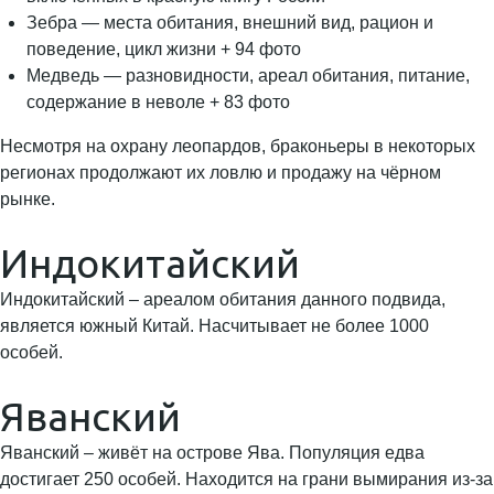
Зебра — места обитания, внешний вид, рацион и
поведение, цикл жизни + 94 фото
Медведь — разновидности, ареал обитания, питание,
содержание в неволе + 83 фото
Несмотря на охрану леопардов, браконьеры в некоторых
регионах продолжают их ловлю и продажу на чёрном
рынке.
Индокитайский
Индокитайский – ареалом обитания данного подвида,
является южный Китай. Насчитывает не более 1000
особей.
Яванский
Яванский – живёт на острове Ява. Популяция едва
достигает 250 особей. Находится на грани вымирания из-за