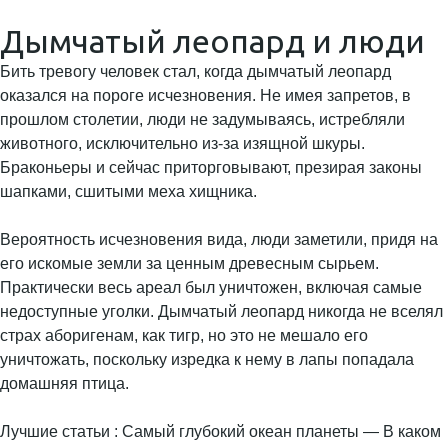
Дымчатый леопард и люди
Бить тревогу человек стал, когда дымчатый леопард
оказался на пороге исчезновения. Не имея запретов, в
прошлом столетии, люди не задумываясь, истребляли
животного, исключительно из-за изящной шкуры.
Браконьеры и сейчас приторговывают, презирая законы
шапками, сшитыми меха хищника.
Вероятность исчезновения вида, люди заметили, придя на
его искомые земли за ценным древесным сырьем.
Практически весь ареал был уничтожен, включая самые
недоступные уголки. Дымчатый леопард никогда не вселял
страх аборигенам, как тигр, но это не мешало его
уничтожать, поскольку изредка к нему в лапы попадала
домашняя птица.
Лучшие статьи : Самый глубокий океан планеты — В каком