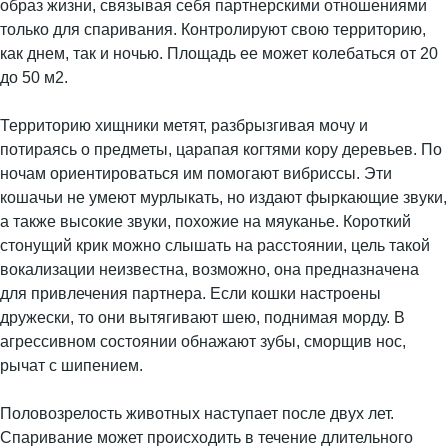
образ жизни, связывая себя партнерскими отношениями
только для спаривания. Контролируют свою территорию,
как днем, так и ночью. Площадь ее может колебаться от 20
до 50 м2.
Территорию хищники метят, разбрызгивая мочу и
потираясь о предметы, царапая когтями кору деревьев. По
ночам ориентироваться им помогают вибриссы. Эти
кошачьи не умеют мурлыкать, но издают фыркающие звуки,
а также высокие звуки, похожие на мяуканье. Короткий
стонущий крик можно слышать на расстоянии, цель такой
вокализации неизвестна, возможно, она предназначена
для привлечения партнера. Если кошки настроены
дружески, то они вытягивают шею, поднимая морду. В
агрессивном состоянии обнажают зубы, сморщив нос,
рычат с шипением.
Половозрелость животных наступает после двух лет.
Спаривание может происходить в течение длительного