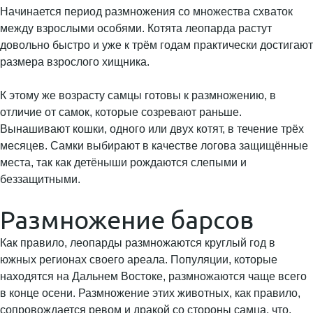
Начинается период размножения со множества схваток
между взрослыми особями. Котята леопарда растут
довольно быстро и уже к трём годам практически достигают
размера взрослого хищника.
К этому же возрасту самцы готовы к размножению, в
отличие от самок, которые созревают раньше.
Вынашивают кошки, одного или двух котят, в течение трёх
месяцев. Самки выбирают в качестве логова защищённые
места, так как детёныши рождаются слепыми и
беззащитными.
Размножение барсов
Как правило, леопарды размножаются круглый год в
южных регионах своего ареала. Популяции, которые
находятся на Дальнем Востоке, размножаются чаще всего
в конце осени. Размножение этих животных, как правило,
сопровождается ревом и дракой со стороны самца, что,