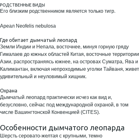
РОДСТВЕННЫЕ ВИДЫ
Его близким родственником является только тигр.
Ареал Neofelis nebulosa
Где обитает дымчатый леопард
Земли Индии и Непала, восточнее, минуя горную гряду
Гималаев до южных областей Китая, восточные территории
Азии, распространяясь южнее, на островах Суматра, Ява и
Калимантан, включая непроходимые уголки Тайваня, живет
удивительный и неуловимый хищник.
Охрана
Дымчатый леопард практически исчез как вид и,
безусловно, сейчас под международной охраной, в том
числе Вашингтонской Конвенцией (CITES).
Особенности дымчатого леопарда
Шерсть серовато-желтая с крупными, темно