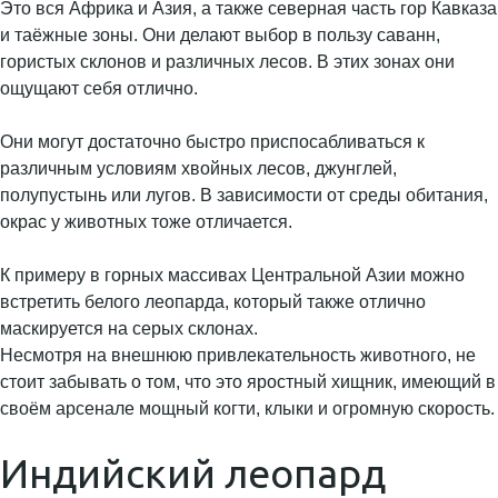
Это вся Африка и Азия, а также северная часть гор Кавказа
и таёжные зоны. Они делают выбор в пользу саванн,
гористых склонов и различных лесов. В этих зонах они
ощущают себя отлично.
Они могут достаточно быстро приспосабливаться к
различным условиям хвойных лесов, джунглей,
полупустынь или лугов. В зависимости от среды обитания,
окрас у животных тоже отличается.
К примеру в горных массивах Центральной Азии можно
встретить белого леопарда, который также отлично
маскируется на серых склонах.
Несмотря на внешнюю привлекательность животного, не
стоит забывать о том, что это яростный хищник, имеющий в
своём арсенале мощный когти, клыки и огромную скорость.
Индийский леопард