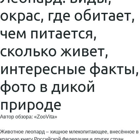
окрас, где обитает,
чем питается,
сколько живет,
интересные факты,
фото в дикой
природе
Автор обзора: «ZooVita»
Животное леопард – хищное млекопитающее, внесённое в
красную книгу Российской Федерации и других стран.