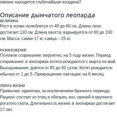
океане находится глубочайшая впадина?
Описание дымчатого леопарда
ВЕЛИЧИНА
Рост в холке: колеблется от 40 до 60 см. Длина тела:
достигает 110 см. Длина хвоста: варьируется от 60 до 100
см. Масса: самки 17 кг, самца – 25 кг.
РАЗМНОЖЕНИЕ
Половое созревание: вероятно, на 5 году жизни. Период
спаривания: в зоопарках котята рождаются с марта по май.
Вынашивание: длится от 85 до 92 суток. Котят рождается:
обычно от 1 до 5. Прекращение лактации: на 6 месяц.
ОБРАЗ ЖИЗНИ
Привычки: одиночка, за исключением брачного периода.
Рацион: состоит из птиц и обезьян, коз, свиней и крупного
рогатого скота. Длительность жизни: в зоопарках достигает
17 лет.