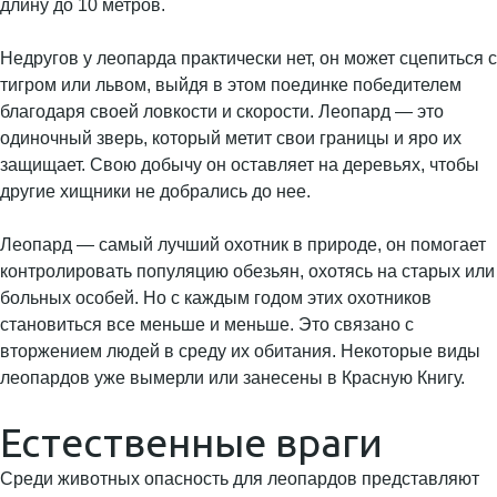
длину до 10 метров.
Недругов у леопарда практически нет, он может сцепиться с
тигром или львом, выйдя в этом поединке победителем
благодаря своей ловкости и скорости. Леопард — это
одиночный зверь, который метит свои границы и яро их
защищает. Свою добычу он оставляет на деревьях, чтобы
другие хищники не добрались до нее.
Леопард — самый лучший охотник в природе, он помогает
контролировать популяцию обезьян, охотясь на старых или
больных особей. Но с каждым годом этих охотников
становиться все меньше и меньше. Это связано с
вторжением людей в среду их обитания. Некоторые виды
леопардов уже вымерли или занесены в Красную Книгу.
Естественные враги
Среди животных опасность для леопардов представляют