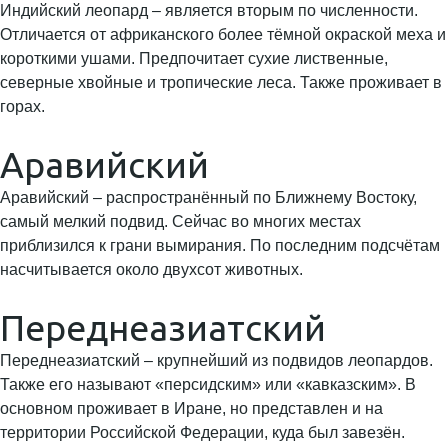
Индийский леопард – является вторым по численности.
Отличается от африканского более тёмной окраской меха и
короткими ушами. Предпочитает сухие лиственные,
северные хвойные и тропические леса. Также проживает в
горах.
Аравийский
Аравийский – распространённый по Ближнему Востоку,
самый мелкий подвид. Сейчас во многих местах
приблизился к грани вымирания. По последним подсчётам
насчитывается около двухсот животных.
Переднеазиатский
Переднеазиатский – крупнейший из подвидов леопардов.
Также его называют «персидским» или «кавказским». В
основном проживает в Иране, но представлен и на
территории Российской Федерации, куда был завезён.