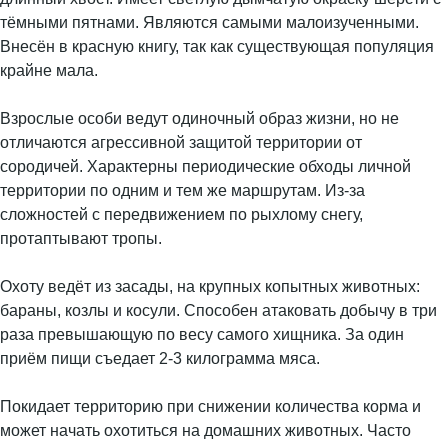
тёмными пятнами. Являются самыми малоизученными.
Внесён в красную книгу, так как существующая популяция
крайне мала.
Взрослые особи ведут одиночный образ жизни, но не
отличаются агрессивной защитой территории от
сородичей. Характерны периодические обходы личной
территории по одним и тем же маршрутам. Из-за
сложностей с передвижением по рыхлому снегу,
протаптывают тропы.
Охоту ведёт из засады, на крупных копытных животных:
бараны, козлы и косули. Способен атаковать добычу в три
раза превышающую по весу самого хищника. За один
приём пищи съедает 2-3 килограмма мяса.
Покидает территорию при снижении количества корма и
может начать охотиться на домашних животных. Часто