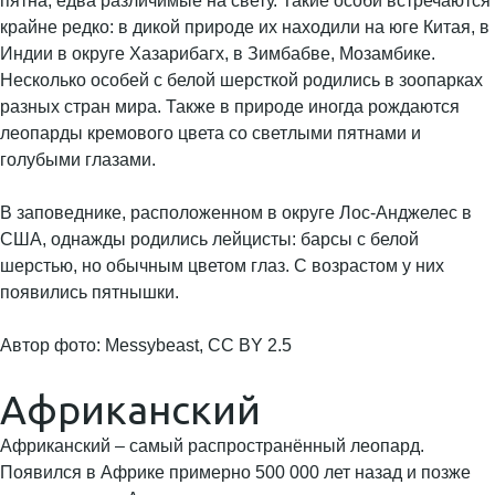
пятна, едва различимые на свету. Такие особи встречаются
крайне редко: в дикой природе их находили на юге Китая, в
Индии в округе Хазарибагх, в Зимбабве, Мозамбике.
Несколько особей с белой шерсткой родились в зоопарках
разных стран мира. Также в природе иногда рождаются
леопарды кремового цвета со светлыми пятнами и
голубыми глазами.
В заповеднике, расположенном в округе Лос-Анджелес в
США, однажды родились лейцисты: барсы с белой
шерстью, но обычным цветом глаз. С возрастом у них
появились пятнышки.
Автор фото: Messybeast, CC BY 2.5
Африканский
Африканский – самый распространённый леопард.
Появился в Африке примерно 500 000 лет назад и позже