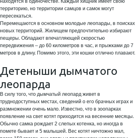
находятся в одиночестве. Каждый хищник имеет свою
территорию, но территории самцов и самок могут
пересекаться.
Перемещаются в основном молодые леопарды, в поисках
новых территорий. Жилищем предпочтительно избирают
пещеры. Обладают впечатляющей скоростью
передвижения – до 60 километров в час, и прыжками до 7
метров в длину. Помимо этого, эти кошки отлично плавают.
Детеныши дымчатого
леопарда
В силу того, что дымчатый леопард живет в
труднодоступных местах, сведений о его брачных играх и
размножении очень мало. Известно, что в зоопарках
появление на свет котят приходится на весенние месяцы.
Обычно самка рождает 2 слепых котенка, но иногда в
помете бывает и 5 малышей. Вес котят ничтожно мал,