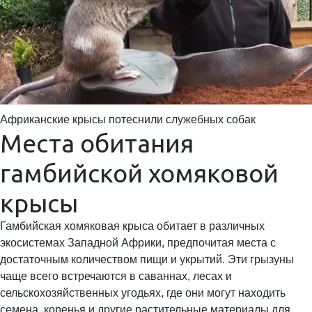
Африканские крысы потеснили служебных собак
Места обитания
гамбийской хомяковой
крысы
Гамбийская хомяковая крыса обитает в различных
экосистемах Западной Африки, предпочитая места с
достаточным количеством пищи и укрытий. Эти грызуны
чаще всего встречаются в саваннах, лесах и
сельскохозяйственных угодьях, где они могут находить
семена, коренья и другие растительные материалы для