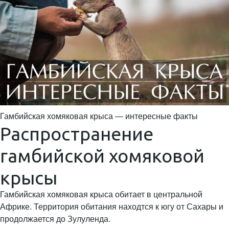
Гамбийская хомяковая крыса — интересные факты
Распространение
гамбийской хомяковой
крысы
Гамбийская хомяковая крыса обитает в центральной
Африке. Территория обитания находтся к югу от Сахары и
продолжается до Зулуленда.