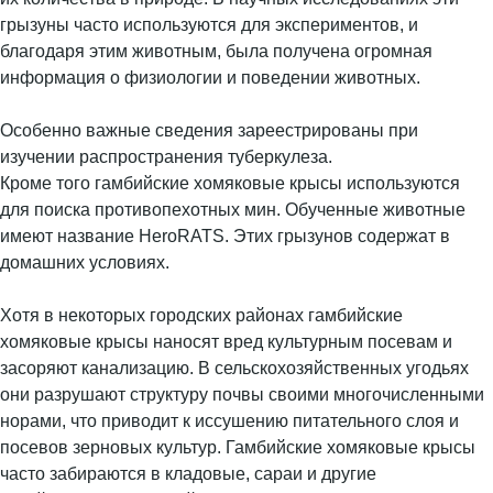
грызуны часто используются для экспериментов, и
благодаря этим животным, была получена огромная
информация о физиологии и поведении животных.
Особенно важные сведения зареестрированы при
изучении распространения туберкулеза.
Кроме того гамбийские хомяковые крысы используются
для поиска противопехотных мин. Обученные животные
имеют название HeroRATS. Этих грызунов содержат в
домашних условиях.
Хотя в некоторых городских районах гамбийские
хомяковые крысы наносят вред культурным посевам и
засоряют канализацию. В сельскохозяйственных угодьях
они разрушают структуру почвы своими многочисленными
норами, что приводит к иссушению питательного слоя и
посевов зерновых культур. Гамбийские хомяковые крысы
часто забираются в кладовые, сараи и другие