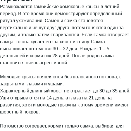
Размножаются гамбийские хомяковые крысы в летний
период. В это время они демонстрируют определенный
ритуал ухаживания. Самец и самка становятся
вертикально и чешут друг друга, потом гоняются один за
другим, и только затем спариваются. Если самка отвергает
самца, то она кусает его за хвост и спину. Самка
вынашивает потомство 30 – 32 дня. Рождает 1 – 5
детенышей и кормит их 28 дней. После родов самка
становится очень агрессивной.
Молодые крысы появляются без волосяного покрова, с
закрытыми глазами и ушами.
Характерный длинный хвост не отрастает до 30 до 35 дней.
Уши открываются на 14 день, а глаза на 21 день на
развития, хотя и молодые грызуны к этому времени имеют
шерстный покров.
Потомство согревает, кормит только самка, выбирая для