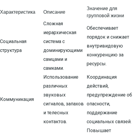
Значение для
Характеристика
Описание
групповой жизни
Сложная
Обеспечивает
иерархическая
порядок и снижает
Социальная
система с
внутривидовую
структура
доминирующими
конкуренцию за
самцами и
ресурсы.
самками.
Использование
Координация
различных
действий,
звуковых
предупреждение об
Коммуникация
сигналов, запахов
опасности,
и телесных
поддержание
контактов.
социальных связей.
Повышает