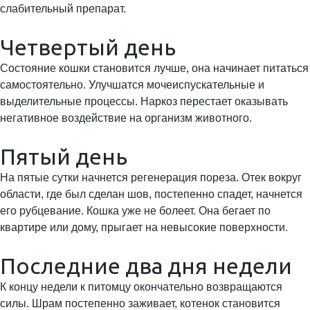
слабительный препарат.
Четвертый день
Состояние кошки становится лучше, она начинает питаться
самостоятельно. Улучшатся мочеиспускательные и
выделительные процессы. Наркоз перестает оказывать
негативное воздействие на организм животного.
Пятый день
На пятые сутки начнется регенерация пореза. Отек вокруг
области, где был сделан шов, постепенно спадет, начнется
его рубцевание. Кошка уже не болеет. Она бегает по
квартире или дому, прыгает на невысокие поверхности.
Последние два дня недели
К концу недели к питомцу окончательно возвращаются
силы. Шрам постепенно заживает, котенок становится