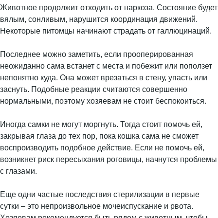
Животное продолжит отходить от наркоза. Состояние будет
вялым, сонливым, нарушится координация движений.
Некоторые питомцы начинают страдать от галлюцинаций.
Последнее можно заметить, если прооперированная
неожиданно сама встанет с места и побежит или поползет
непонятно куда. Она может врезаться в стену, упасть или
заснуть. Подобные реакции считаются совершенно
нормальными, поэтому хозяевам не стоит беспокоиться.
Иногда самки не могут моргнуть. Тогда стоит помочь ей,
закрывая глаза до тех пор, пока кошка сама не сможет
воспроизводить подобное действие. Если не помочь ей,
возникнет риск пересыхания роговицы, начнутся проблемы
с глазами.
Еще одни частые последствия стерилизации в первые
сутки – это непроизвольное мочеиспускание и рвота.
Хозяевам рекомендуется быть рядом с животным, чтобы