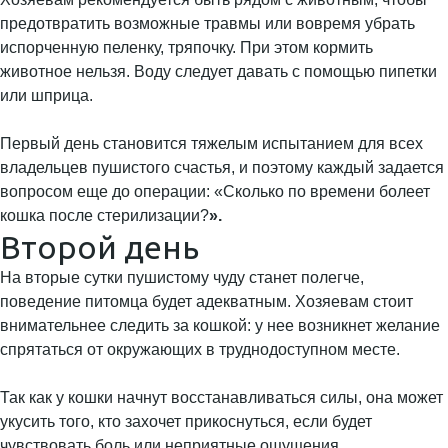
предотвратить возможные травмы или вовремя убрать
испорченную пеленку, тряпочку. При этом кормить
животное нельзя. Воду следует давать с помощью пипетки
или шприца.
Первый день становится тяжелым испытанием для всех
владельцев пушистого счастья, и поэтому каждый задается
вопросом еще до операции: «Сколько по времени болеет
кошка после стерилизации?
».
Второй день
На вторые сутки пушистому чуду станет полегче,
поведение питомца будет адекватным. Хозяевам стоит
внимательнее следить за кошкой: у нее возникнет желание
спрятаться от окружающих в труднодоступном месте.
Так как у кошки начнут восстанавливаться силы, она может
укусить того, кто захочет прикоснуться, если будет
чувствовать боль или неприятные ощущения.