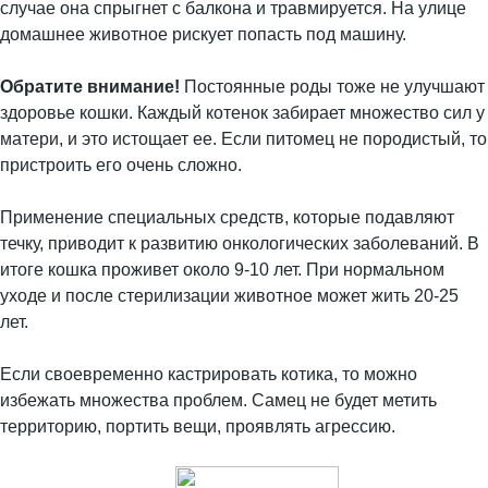
случае она спрыгнет с балкона и травмируется. На улице
домашнее животное рискует попасть под машину.
Обратите внимание!
Постоянные роды тоже не улучшают
здоровье кошки. Каждый котенок забирает множество сил у
матери, и это истощает ее. Если питомец не породистый, то
пристроить его очень сложно.
Применение специальных средств, которые подавляют
течку, приводит к развитию онкологических заболеваний. В
итоге кошка проживет около 9-10 лет. При нормальном
уходе и после стерилизации животное может жить 20-25
лет.
Если своевременно кастрировать котика, то можно
избежать множества проблем. Самец не будет метить
территорию, портить вещи, проявлять агрессию.