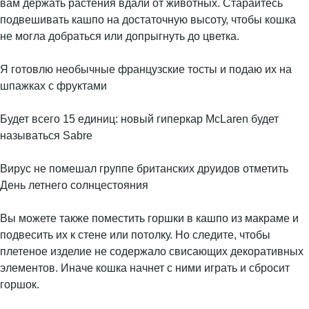
вам держать растения вдали от животных. Старайтесь
подвешивать кашпо на достаточную высоту, чтобы кошка
не могла добраться или допрыгнуть до цветка.
Я готовлю необычные французские тосты и подаю их на
шпажках с фруктами
Будет всего 15 единиц: новый гиперкар McLaren будет
называться Sabre
Вирус не помешал группе британских друидов отметить
День летнего солнцестояния
Вы можете также поместить горшки в кашпо из макраме и
подвесить их к стене или потолку. Но следите, чтобы
плетеное изделие не содержало свисающих декоративных
элементов. Иначе кошка начнет с ними играть и сбросит
горшок.