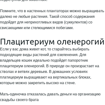
Помните, что в настенных плантаторах можно выращивать
далеко не любые растения. Такой способ содержания
подойдет для неприхотливых видов (суккулентов) со
свисающими или стелющимися побегами.
Плацитериум оленерогий
Если у вас дома живет кот, то старайтесь выбирать
подходящие виды растений для озеленения. Для
владельцев кошек идеально подойдет папоротник
плацитериум оленерогий. В природе он произрастает на
стволах и ветвях деревьев. В домашних условиях
платицериум выращивают на вертикальных блоках,
которые можно закрепить высоко на стене.
Мать-одиночка отказалась давать деньги на организацию
свадьбы своего брата