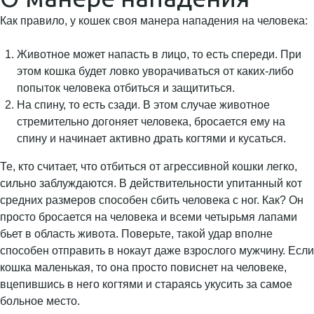
Как правило, у кошек своя манера нападения на человека:
Животное может напасть в лицо, то есть спереди. При
этом кошка будет ловко уворачиваться от каких-либо
попыток человека отбиться и защититься.
На спину, то есть сзади. В этом случае животное
стремительно догоняет человека, бросается ему на
спину и начинает активно драть когтями и кусаться.
Те, кто считает, что отбиться от агрессивной кошки легко,
сильно заблуждаются. В действительности упитанный кот
средних размеров способен сбить человека с ног. Как? Он
просто бросается на человека и всеми четырьмя лапами
бьет в область живота. Поверьте, такой удар вполне
способен отправить в нокаут даже взрослого мужчину. Если
кошка маленькая, то она просто повиснет на человеке,
вцепившись в него когтями и стараясь укусить за самое
больное место.