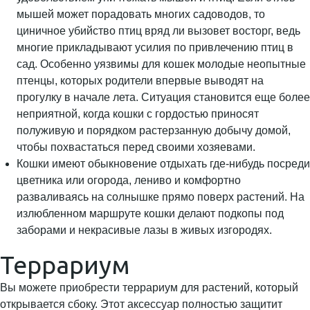
мышей может порадовать многих садоводов, то
циничное убийство птиц вряд ли вызовет восторг, ведь
многие прикладывают усилия по привлечению птиц в
сад. Особенно уязвимы для кошек молодые неопытные
птенцы, которых родители впервые выводят на
прогулку в начале лета. Ситуация становится еще более
неприятной, когда кошки с гордостью приносят
полуживую и порядком растерзанную добычу домой,
чтобы похвастаться перед своими хозяевами.
Кошки имеют обыкновение отдыхать где-нибудь посреди
цветника или огорода, лениво и комфортно
разваливаясь на солнышке прямо поверх растений. На
излюбленном маршруте кошки делают подкопы под
заборами и некрасивые лазы в живых изгородях.
Террариум
Вы можете приобрести террариум для растений, который
открывается сбоку. Этот аксессуар полностью защитит