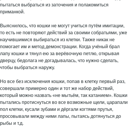
пытаться выбраться из заточения и полакомиться
приманкой.
Выяснилось, что кошки не могут учиться путём имитации,
то есть не повторяют действий за своими собратьями, уже
научившимися выбираться из клетки. Также никак не
помогает им и метод демонстрации. Когда учёный брал
лапу кошки и тянул ею за верёвочную петлю, открывая
дверцу, бедолага не догадывалась, что нужно сделать,
чтобы выбраться наружу.
Но все без исключения кошки, попав в клетку первый раз,
совершали примерно один и тот же набор действий,
который можно назвать «не мытьём, так катанием». Кошки
пытались протиснуться во все возможные щели, царапали
пол клетки, кусали зубами и дёргали когтями прутья,
просовывали между ними лапы, пытаясь дотянуться до
рыбы и т.д.