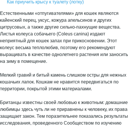
Как приучить крысу к туалету (лотку)
Естественными «отпугивателями» для кошек являются
кайенский перец, уксус, кожура апельсинов и других
цитрусовых, а также другие сильно-пахнущие вещества.
Листья колеуса собачьего (Coleus canina) издают
неприятный для кошек запах при прикосновении. Этот
колеус весьма теплолюбив, поэтому его рекомендуют
выращивать в качестве однолетнего растения или заносить
на зиму в помещение.
Мелкий гравий и битый камень слишком остры для нежных
кошачьих лапок. Кошкам не нравится передвигаться по
территории, покрытой этими материалами.
Британцы известны своей любовью к животным: домашние
любимцы здесь чуть ли не приравнены к человеку, их права
защищает закон. Тем поразительнее показались результаты
исследования, проведенного Сообществом по изучению