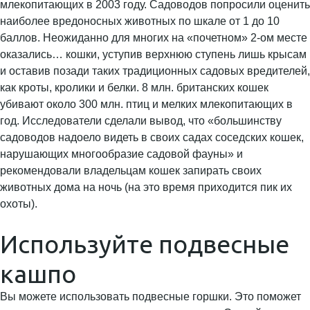
млекопитающих в 2003 году. Садоводов попросили оценить
наиболее вредоносных животных по шкале от 1 до 10
баллов. Неожиданно для многих на «почетном» 2-ом месте
оказались… кошки, уступив верхнюю ступень лишь крысам
и оставив позади таких традиционных садовых вредителей,
как кроты, кролики и белки. 8 млн. британских кошек
убивают около 300 млн. птиц и мелких млекопитающих в
год. Исследователи сделали вывод, что «большинству
садоводов надоело видеть в своих садах соседских кошек,
нарушающих многообразие садовой фауны» и
рекомендовали владельцам кошек запирать своих
животных дома на ночь (на это время приходится пик их
охоты).
Используйте подвесные
кашпо
Вы можете использовать подвесные горшки. Это поможет