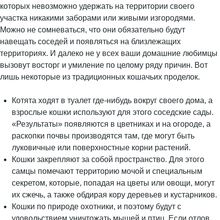
которых невозможно удержать на территории своего
участка никакими заборами или живыми изгородями.
Можно не сомневаться, что они обязательно будут
навещать соседей и появляться на близлежащих
территориях. И далеко не у всех ваши домашние любимцы
вызовут восторг и умиление по целому ряду причин. Вот
лишь некоторые из традиционных кошачьих проделок.
Котята ходят в туалет где-нибудь вокруг своего дома, а
взрослые кошки используют для этого соседские сады.
«Результаты» появляются в цветниках и на огороде, а
раскопки почвы производятся там, где могут быть
луковичные или поверхностные корни растений.
Кошки закрепляют за собой пространство. Для этого
самцы помечают территорию мочой и специальным
секретом, которые, попадая на цветы или овощи, могут
их сжечь, а также обдирая кору деревьев и кустарников.
Кошки по природе охотники, и поэтому будут с
удовольствием уничтожать мышей и птиц. Если отлов