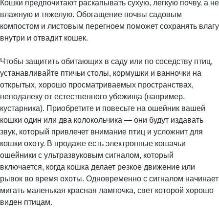
Кошки предпочитают раскапывать сухую, легкую почву, а не
влажную и тяжелую. Обогащение почвы садовым
компостом и листовым перегноем поможет сохранять влагу
внутри и отвадит кошек.
Чтобы защитить обитающих в саду или по соседству птиц,
устанавливайте птичьи столы, кормушки и ванночки на
открытых, хорошо просматриваемых пространствах,
неподалеку от естественного убежища (например,
кустарника). Приобретите и повесьте на ошейник вашей
кошки один или два колокольчика — они будут издавать
звук, который привлечет внимание птиц и усложнит для
кошки охоту. В продаже есть электронные кошачьи
ошейники с ультразвуковым сигналом, который
включается, когда кошка делает резкое движение или
рывок во время охоты. Одновременно с сигналом начинает
мигать маленькая красная лампочка, свет которой хорошо
виден птицам.