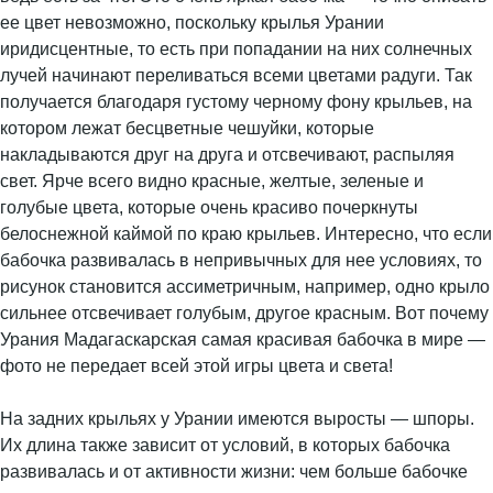
ее цвет невозможно, поскольку крылья Урании
иридисцентные, то есть при попадании на них солнечных
лучей начинают переливаться всеми цветами радуги. Так
получается благодаря густому черному фону крыльев, на
котором лежат бесцветные чешуйки, которые
накладываются друг на друга и отсвечивают, распыляя
свет. Ярче всего видно красные, желтые, зеленые и
голубые цвета, которые очень красиво почеркнуты
белоснежной каймой по краю крыльев. Интересно, что если
бабочка развивалась в непривычных для нее условиях, то
рисунок становится ассиметричным, например, одно крыло
сильнее отсвечивает голубым, другое красным. Вот почему
Урания Мадагаскарская самая красивая бабочка в мире —
фото не передает всей этой игры цвета и света!
На задних крыльях у Урании имеются выросты — шпоры.
Их длина также зависит от условий, в которых бабочка
развивалась и от активности жизни: чем больше бабочке