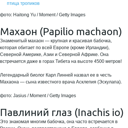
птица тропиков
фото: Haitong Yu / Moment / Getty Images
Махаон (Papilio machaon)
Знаменитый махаон — крупная и красивая бабочка,
которая обитает по всей Европе (кроме Ирландии),
Северной Америке, Азии и Северной Африке. Она
встречается даже в горах Тибета на высоте 4500 метров!
Легендарный биолог Карл Линней назвал ее в честь
Махаона — сына известного врача Асклепия (Эскулапа).
фото: Jasius / Moment / Getty Images
Павлиний глаз (Inachis io)
Это знакомая многим бабочка, она часто встречается в