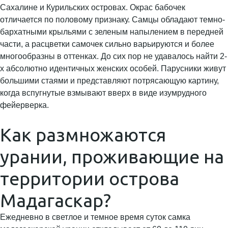
Сахалине и Курильских островах. Окрас бабочек
отличается по половому признаку. Самцы обладают темно-
бархатными крыльями с зеленым напылением в передней
части, а расцветки самочек сильно варьируются и более
многообразны в оттенках. До сих пор не удавалось найти 2-
х абсолютно идентичных женских особей. Парусники живут
большими стаями и представляют потрясающую картину,
когда вспугнутые взмывают вверх в виде изумрудного
фейерверка.
Как размножаются
урании, проживающие на
территории острова
Мадагаскар?
Ежедневно в светлое и темное время суток самка