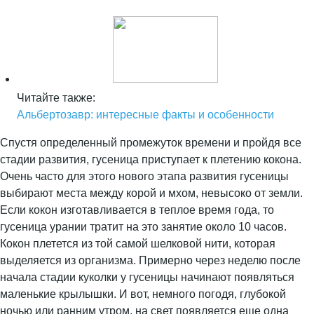
Читайте также:
Альбертозавр: интересные факты и особенности
Спустя определенный промежуток времени и пройдя все
стадии развития, гусеница приступает к плетению кокона.
Очень часто для этого нового этапа развития гусеницы
выбирают места между корой и мхом, невысоко от земли.
Если кокон изготавливается в теплое время года, то
гусеница урании тратит на это занятие около 10 часов.
Кокон плетется из той самой шелковой нити, которая
выделяется из организма. Примерно через неделю после
начала стадии куколки у гусеницы начинают появляться
маленькие крылышки. И вот, немного погодя, глубокой
ночью или ранним утром, на свет появляется еще одна