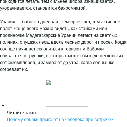
приходится летать, тем сильнее шпора изнашивается,
укорачивается, становится бахромчатой.
Урания — бабочка дневная. Чем ярче свет, тем активнее
полет. Чаще всего можно видеть, как стайками или
поодиночке Мадагаскарские Урании летают на светлых
полянах, опушках леса, вдоль лесных дорог и просек. Когда
солнце начинает склоняться к горизонту, бабочки
сбиваются в группки, в которых может быть до нескольких
сот экземпляров, и замирают до утра, когда солнышко
согревает их.
Читайте также:
Почему собаки прыгают на человека при встрече?