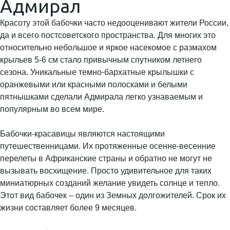
Адмирал
Красоту этой бабочки часто недооценивают жители России,
да и всего постсоветского пространства. Для многих это
относительно небольшое и яркое насекомое с размахом
крыльев 5-6 см стало привычным спутником летнего
сезона. Уникальные темно-бархатные крылышки с
оранжевыми или красными полосками и белыми
пятнышками сделали Адмирала легко узнаваемым и
популярным во всем мире.
Бабочки-красавицы являются настоящими
путешественницами. Их протяженные осенне-весенние
перелеты в Африканские страны и обратно не могут не
вызывать восхищение. Просто удивительное для таких
миниатюрных созданий желание увидеть солнце и тепло.
Этот вид бабочек – один из Земных долгожителей. Срок их
жизни составляет более 9 месяцев.