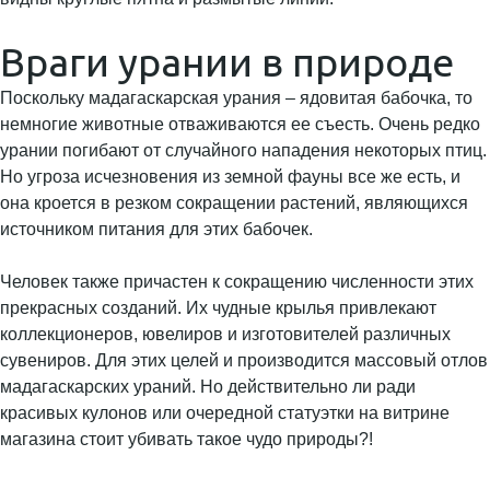
Враги урании в природе
Поскольку мадагаскарская урания – ядовитая бабочка, то
немногие животные отваживаются ее съесть. Очень редко
урании погибают от случайного нападения некоторых птиц.
Но угроза исчезновения из земной фауны все же есть, и
она кроется в резком сокращении растений, являющихся
источником питания для этих бабочек.
Человек также причастен к сокращению численности этих
прекрасных созданий. Их чудные крылья привлекают
коллекционеров, ювелиров и изготовителей различных
сувениров. Для этих целей и производится массовый отлов
мадагаскарских ураний. Но действительно ли ради
красивых кулонов или очередной статуэтки на витрине
магазина стоит убивать такое чудо природы?!