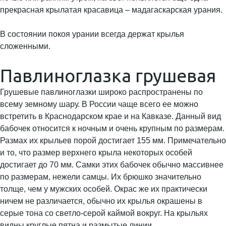
прекрасная крылатая красавица – мадагаскарская урания.
В состоянии покоя урании всегда держат крылья
сложенными.
Павлиноглазка грушевая
Грушевые павлиноглазки широко распространены по
всему земному шару. В России чаще всего ее можно
встретить в Краснодарском крае и на Кавказе. Данный вид
бабочек относится к ночным и очень крупным по размерам.
Размах их крыльев порой достигает 155 мм. Примечательно
и то, что размер верхнего крыла некоторых особей
достигает до 70 мм. Самки этих бабочек обычно массивнее
по размерам, нежели самцы. Их брюшко значительно
толще, чем у мужских особей. Окрас же их практически
ничем не различается, обычно их крылья окрашены в
серые тона со светло-серой каймой вокруг. На крыльях
видны круглые пятна и размытые линии.