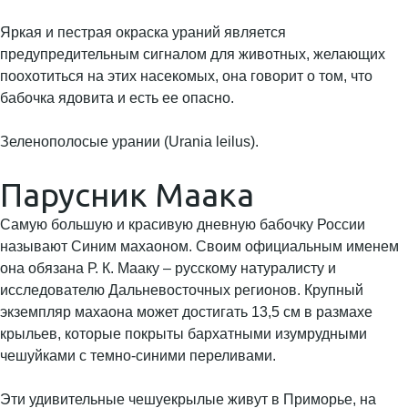
Яркая и пестрая окраска ураний является
предупредительным сигналом для животных, желающих
поохотиться на этих насекомых, она говорит о том, что
бабочка ядовита и есть ее опасно.
Зеленополосые урании (Urania leilus).
Парусник Маака
Самую большую и красивую дневную бабочку России
называют Синим махаоном. Своим официальным именем
она обязана Р. К. Мааку – русскому натуралисту и
исследователю Дальневосточных регионов. Крупный
экземпляр махаона может достигать 13,5 см в размахе
крыльев, которые покрыты бархатными изумрудными
чешуйками с темно-синими переливами.
Эти удивительные чешуекрылые живут в Приморье, на