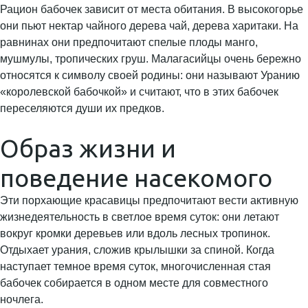
Рацион бабочек зависит от места обитания. В высокогорье
они пьют нектар чайного дерева чай, дерева харитаки. На
равнинах они предпочитают спелые плоды манго,
мушмулы, тропических груш. Малагасийцы очень бережно
относятся к символу своей родины: они называют Уранию
«королевской бабочкой» и считают, что в этих бабочек
переселяются души их предков.
Образ жизни и
поведение насекомого
Эти порхающие красавицы предпочитают вести активную
жизнедеятельность в светлое время суток: они летают
вокруг кромки деревьев или вдоль лесных тропинок.
Отдыхает урания, сложив крылышки за спиной. Когда
наступает темное время суток, многочисленная стая
бабочек собирается в одном месте для совместного
ночлега.