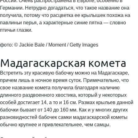
России. Очень распространена в Европе, особенно в
Германии. Нетрудно догадаться, что такое название она
получила, потому что расцветка ее крылышек похожа на
павлиньи перья, а характерные синие пятна — словно
птичьи глазки.
фото: © Jackie Bale / Moment / Getty Images
Мадагаскарская комета
Встретить эту красивую бабочку можно на Мадагаскаре,
причем лишь в ночное время суток. Примечательно, что
свое название комета получила благодаря наличию
длинного раздвоенного хвостика, который у некоторых
особей достигает 14, а то и 16 см. Размах крыльев данной
бабочки бывает от 140 до 160 мм. Как и у многих других
разновидностей бабочек самки мадагаскарской кометы
обычно крупнее и привлекательнее, чем самцы.