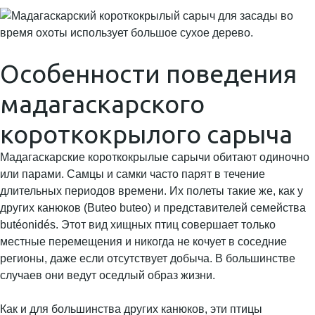
Особенности поведения
мадагаскарского
короткокрылого сарыча
Мадагаскарские короткокрылые сарычи обитают одиночно
или парами. Самцы и самки часто парят в течение
длительных периодов времени. Их полеты такие же, как у
других канюков (Buteo buteo) и представителей семейства
butéonidés. Этот вид хищных птиц совершает только
местные перемещения и никогда не кочует в соседние
регионы, даже если отсутствует добыча. В большинстве
случаев они ведут оседлый образ жизни.
Как и для большинства других канюков, эти птицы