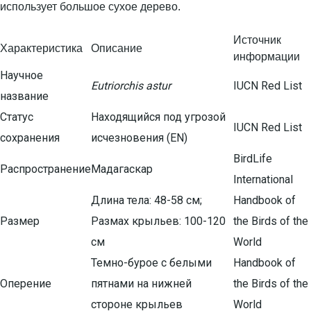
использует большое сухое дерево.
Источник
Характеристика
Описание
информации
Научное
Eutriorchis astur
IUCN Red List
название
Статус
Находящийся под угрозой
IUCN Red List
сохранения
исчезновения (EN)
BirdLife
Распространение
Мадагаскар
International
Длина тела: 48-58 см;
Handbook of
Размер
Размах крыльев: 100-120
the Birds of the
см
World
Темно-бурое с белыми
Handbook of
Оперение
пятнами на нижней
the Birds of the
стороне крыльев
World