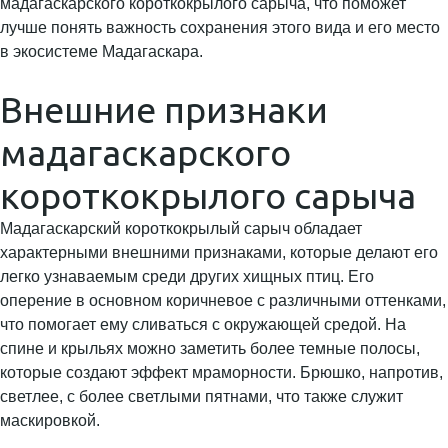
мадагаскарского короткокрылого сарыча, что поможет
лучше понять важность сохранения этого вида и его место
в экосистеме Мадагаскара.
Внешние признаки
мадагаскарского
короткокрылого сарыча
Мадагаскарский короткокрылый сарыч обладает
характерными внешними признаками, которые делают его
легко узнаваемым среди других хищных птиц. Его
оперение в основном коричневое с различными оттенками,
что помогает ему сливаться с окружающей средой. На
спине и крыльях можно заметить более темные полосы,
которые создают эффект мраморности. Брюшко, напротив,
светлее, с более светлыми пятнами, что также служит
маскировкой.