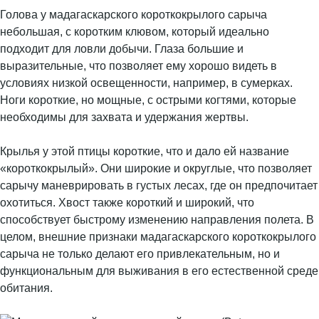
Голова у мадагаскарского короткокрылого сарыча
небольшая, с коротким клювом, который идеально
подходит для ловли добычи. Глаза большие и
выразительные, что позволяет ему хорошо видеть в
условиях низкой освещенности, например, в сумерках.
Ноги короткие, но мощные, с острыми когтями, которые
необходимы для захвата и удержания жертвы.
Крылья у этой птицы короткие, что и дало ей название
«короткокрылый». Они широкие и округлые, что позволяет
сарычу маневрировать в густых лесах, где он предпочитает
охотиться. Хвост также короткий и широкий, что
способствует быстрому изменению направления полета. В
целом, внешние признаки мадагаскарского короткокрылого
сарыча не только делают его привлекательным, но и
функциональным для выживания в его естественной среде
обитания.