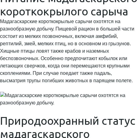
короткокрылого сарыча
Мадагаскарские короткокрылые сарычи охотятся на
разнообразную добычу. Пищевой рацион в большей части
состоит из мелких позвоночных, включая амфибий,
рептилий, змей, мелких птиц, но в основном из грызунов.
Хищные птицы ловят также крабов и наземных
беспозвоночных. Особенно предпочитают кобылок или
летающих сверчков, когда они перемещаются крупными
скоплениями. При случае поедает также падаль,
высматрия трупы погибших животных в парящем полете.
Природоохранный статус
мадагаскарского