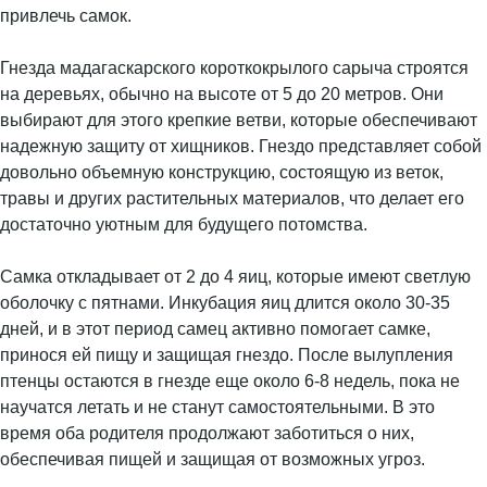
привлечь самок.
Гнезда мадагаскарского короткокрылого сарыча строятся
на деревьях, обычно на высоте от 5 до 20 метров. Они
выбирают для этого крепкие ветви, которые обеспечивают
надежную защиту от хищников. Гнездо представляет собой
довольно объемную конструкцию, состоящую из веток,
травы и других растительных материалов, что делает его
достаточно уютным для будущего потомства.
Самка откладывает от 2 до 4 яиц, которые имеют светлую
оболочку с пятнами. Инкубация яиц длится около 30-35
дней, и в этот период самец активно помогает самке,
принося ей пищу и защищая гнездо. После вылупления
птенцы остаются в гнезде еще около 6-8 недель, пока не
научатся летать и не станут самостоятельными. В это
время оба родителя продолжают заботиться о них,
обеспечивая пищей и защищая от возможных угроз.