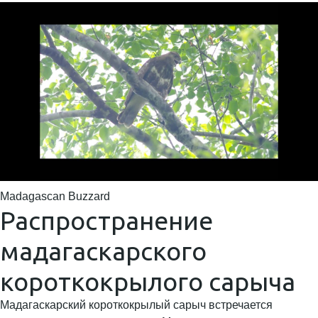
Madagascan Buzzard
Распространение
мадагаскарского
короткокрылого сарыча
Мадагаскарский короткокрылый сарыч встречается