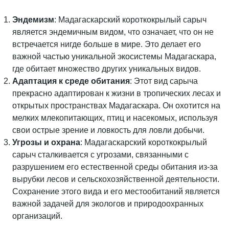
Эндемизм
: Мадагаскарский короткокрылый сарыч
является эндемичным видом, что означает, что он не
встречается нигде больше в мире. Это делает его
важной частью уникальной экосистемы Мадагаскара,
где обитает множество других уникальных видов.
Адаптация к среде обитания
: Этот вид сарыча
прекрасно адаптирован к жизни в тропических лесах и
открытых пространствах Мадагаскара. Он охотится на
мелких млекопитающих, птиц и насекомых, используя
свои острые зрение и ловкость для ловли добычи.
Угрозы и охрана
: Мадагаскарский короткокрылый
сарыч сталкивается с угрозами, связанными с
разрушением его естественной среды обитания из-за
вырубки лесов и сельскохозяйственной деятельности.
Сохранение этого вида и его местообитаний является
важной задачей для экологов и природоохранных
организаций.