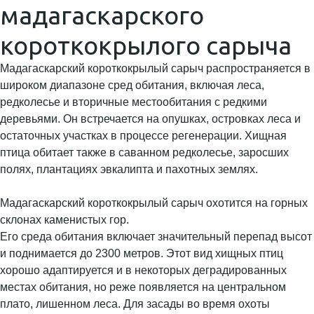
мадагаскарского
короткокрылого сарыча
Мадагаскарский короткокрылый сарыч распространяется в
широком диапазоне сред обитания, включая леса,
редколесье и вторичные местообитания с редкими
деревьями. Он встречается на опушках, островках леса и
остаточных участках в процессе регенерации. Хищная
птица обитает также в саванном редколесье, заросших
полях, плантациях эвкалипта и пахотных землях.
Мадагаскарский короткокрылый сарыч охотится на горных
склонах каменистых гор.
Его среда обитания включает значительный перепад высот
и поднимается до 2300 метров. Этот вид хищных птиц
хорошо адаптируется и в некоторых деградированных
местах обитания, но реже появляется на центральном
плато, лишенном леса. Для засады во время охоты