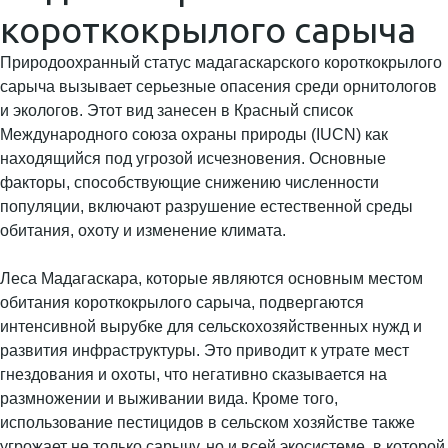
короткокрылого сарыча
Природоохранный статус мадагаскарского короткокрылого
сарыча вызывает серьезные опасения среди орнитологов
и экологов. Этот вид занесен в Красный список
Международного союза охраны природы (IUCN) как
находящийся под угрозой исчезновения. Основные
факторы, способствующие снижению численности
популяции, включают разрушение естественной среды
обитания, охоту и изменение климата.
Леса Мадагаскара, которые являются основным местом
обитания короткокрылого сарыча, подвергаются
интенсивной вырубке для сельскохозяйственных нужд и
развития инфраструктуры. Это приводит к утрате мест
гнездования и охоты, что негативно сказывается на
размножении и выживании вида. Кроме того,
использование пестицидов в сельском хозяйстве также
угрожает не только сарычу, но и всей экосистеме, в которой