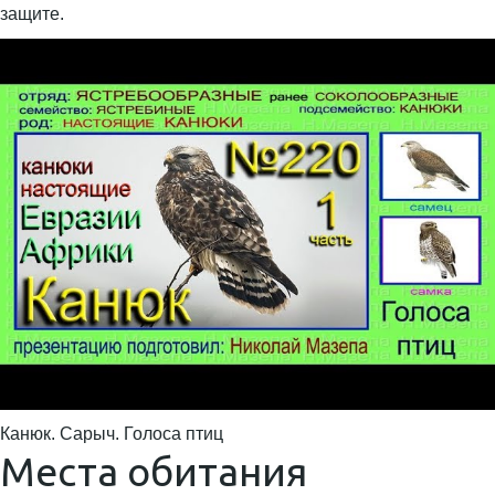
защите.
Канюк. Сарыч. Голоса птиц
Места обитания