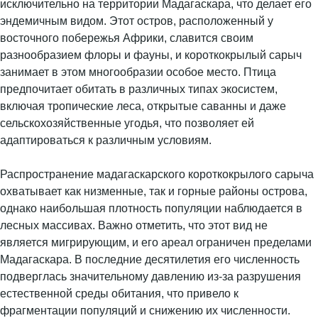
исключительно на территории Мадагаскара, что делает его
эндемичным видом. Этот остров, расположенный у
восточного побережья Африки, славится своим
разнообразием флоры и фауны, и короткокрылый сарыч
занимает в этом многообразии особое место. Птица
предпочитает обитать в различных типах экосистем,
включая тропические леса, открытые саванны и даже
сельскохозяйственные угодья, что позволяет ей
адаптироваться к различным условиям.
Распространение мадагаскарского короткокрылого сарыча
охватывает как низменные, так и горные районы острова,
однако наибольшая плотность популяции наблюдается в
лесных массивах. Важно отметить, что этот вид не
является мигрирующим, и его ареал ограничен пределами
Мадагаскара. В последние десятилетия его численность
подверглась значительному давлению из-за разрушения
естественной среды обитания, что привело к
фрагментации популяций и снижению их численности.