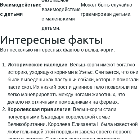
безопасное
Взаимодействие
Может быть случайно
взаимодействие
с детьми
травмирован детьми.
с маленькими
детьми.
Интересные факты
Вот несколько интересных фактов о вельш-корги:
Историческое наследие
: Вельш-корги имеют богатую
историю, уходящую корнями в Уэльс. Считается, что они
были выведены как пастушьи собаки, которые помогали
пасти скот. Их низкий рост и длинное тело позволяли им
легко маневрировать между ногами животных, что
делало их отличными помощниками на фермах.
Королевская привилегия
: Вельш-корги стали
популярными благодаря королевской семье
Великобритании. Королева Елизавета II была известной
любительницей этой породы и завела своего первого