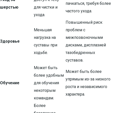
пачкаться, требуя более
шерстью
для чистки и
частого ухода.
ухода.
Повышенный риск
Меньшая
проблем с
нагрузка на
межпозвоночными
Здоровье
суставы при
дисками, дисплазией
ходьбе.
тазобедренных
суставов.
Может быть
Может быть более
более удобным
упрямым из-за низкого
Обучение
для обучения
роста и независимого
некоторым
характера.
командам.
Более