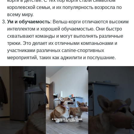
корги в детстве. С тех пор корги стали символом
королевской семьи, и их популярность возросла по
всему миру.
Ум и обучаемость
: Вельш-корги отличаются высоким
интеллектом и хорошей обучаемостью. Они быстро
схватывают команды и могут выполнять различные
трюки. Это делает их отличными компаньонами и
участниками различных canine-спортивных
мероприятий, таких как аджилити и послушание.