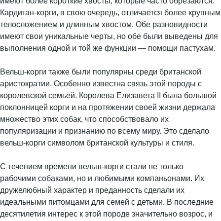
имеют более короткие хвосты, которые часто обрезаются.
Кардиган-корги, в свою очередь, отличается более крупным
телосложением и длинным хвостом. Обе разновидности
имеют свои уникальные черты, но обе были выведены для
выполнения одной и той же функции — помощи пастухам.
Вельш-корги также были популярны среди британской
аристократии. Особенно известна связь этой породы с
королевской семьей. Королева Елизавета II была большой
поклонницей корги и на протяжении своей жизни держала
множество этих собак, что способствовало их
популяризации и признанию по всему миру. Это сделало
вельш-корги символом британской культуры и стиля.
С течением времени вельш-корги стали не только
рабочими собаками, но и любимыми компаньонами. Их
дружелюбный характер и преданность сделали их
идеальными питомцами для семей с детьми. В последние
десятилетия интерес к этой породе значительно возрос, и