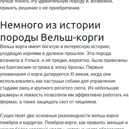
лучше понять эту удивительную породу и, возможно,
принять решение о её приобретении.
Немного из истории
породы Вельш-корги
Вельш-корги имеет богатую и интересную историю,
уходящую корнями в далекое прошлое. Эта порода
возникла в Уэльсе, и её предки, вероятно, были привезены
на Британские острова в эпоху бронзы. Первые
упоминания о корги датируются XI веком, когда они
использовались как пастушьи собаки для управления
стадами овец и крупного рогатого скота. Их небольшие
размеры и ловкость позволяли им эффективно работать на
фермах, а также защищать скот от хищников.
Существует две основные разновидности вельш-корги:
пемброк и кардиган. Пемброк-корги, как правило, меньше и