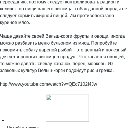
перееданию, поэтому следует контролировать рацион и
количество пищи вашего питомца. собак данной породы не
следует кормить жирной пищей. Им противопоказано
куриное мясо.
Чаще давайте своей Вельш-корги фрукты и овощи, иногда
можно разбавить меню бульоном из мяса. Попробуйте
покормить собаку вареной рыбой – это ценный и полезный
для четвероногих питомцев продукт. Что касается овощей,
то можно давать: свеклу, кабачок, перец, морковь. Из
злаковых культур Вельш-корги подойдут рис и гречка.
http://www.youtube.com/watch?v=QEc7102I4Jw
Читайте также: