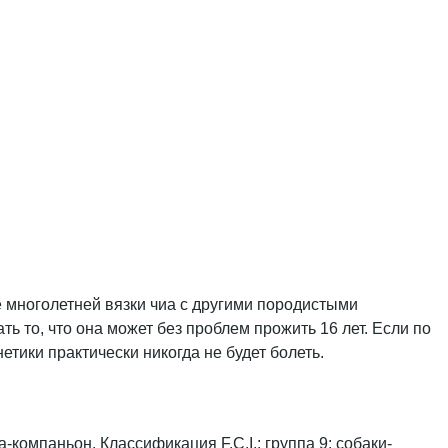
е многолетней вязки чиа с другими породистыми
 то, что она может без проблем прожить 16 лет. Если по
тики практически никогда не будет болеть.
компаньон. Классификация F.C.I.: группа 9: собаки-