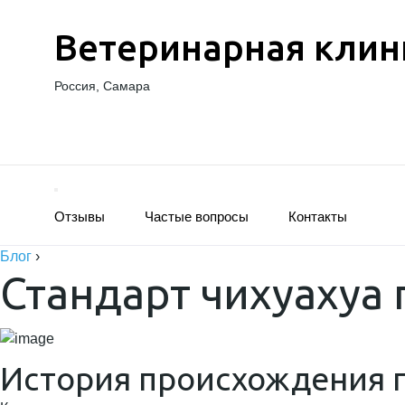
Ветеринарная клин
Россия, Самара
Отзывы
Частые вопросы
Контакты
Блог
›
Стандарт чихуахуа 
История происхождения 