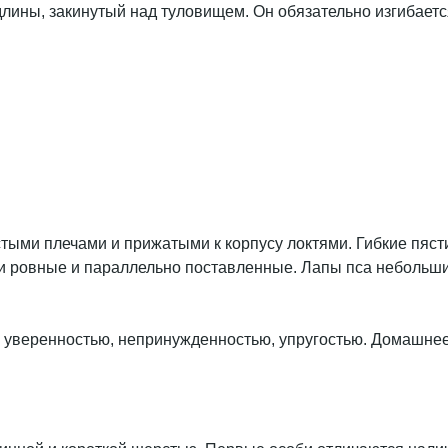
лины, закинутый над туловищем. Он обязательно изгибается
тыми плечами и прижатыми к корпусу локтями. Гибкие пяст
ни ровные и параллельно поставленные. Лапы пса небольш
, уверенностью, непринужденностью, упругостью. Домашне