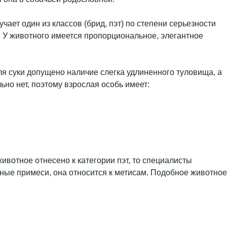
ает один из классов (брид, пэт) по степени серьезности
. У животного имеется пропорциональное, элегантное
ля суки допущено наличие слегка удлиненного туловища, а
ьно нет, поэтому взрослая особь имеет:
ивотное отнесено к категории пэт, то специалисты
вные примеси, она относится к метисам. Подобное животное