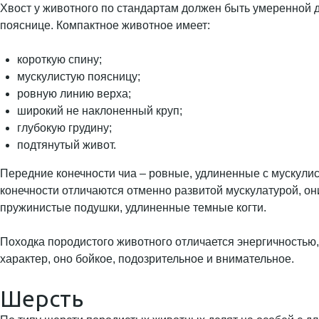
Хвост у животного по стандартам должен быть умеренной д
пояснице. Компактное животное имеет:
короткую спину;
мускулистую поясницу;
ровную линию верха;
широкий не наклоненный круп;
глубокую грудину;
подтянутый живот.
Передние конечности чиа – ровные, удлиненные с мускулис
конечности отличаются отменно развитой мускулатурой, о
пружинистые подушки, удлиненные темные когти.
Походка породистого животного отличается энергичностью
характер, оно бойкое, подозрительное и внимательное.
Шерсть