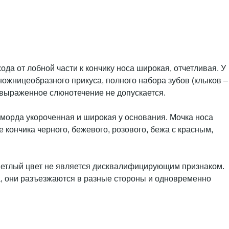
да от лобной части к кончику носа широкая, отчетливая. У
ножницеобразного прикуса, полного набора зубов (клыков –
о-выраженное слюнотечение не допускается.
 морда укороченная и широкая у основания. Мочка носа
 кончика черного, бежевого, розового, бежа с красным,
 светлый цвет не является дисквалифицирующим признаком.
, они разъезжаются в разные стороны и одновременно