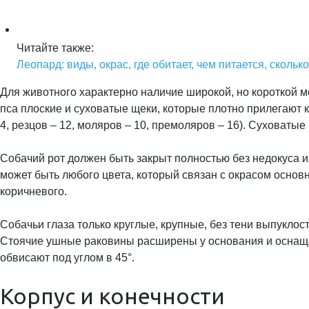
Читайте также:
Леопард: виды, окрас, где обитает, чем питается, сколь
Для животного характерно наличие широкой, но короткой мо
пса плоские и суховатые щеки, которые плотно прилегают к
4, резцов – 12, моляров – 10, премоляров – 16). Суховаты
Собачий рот должен быть закрыт полностью без недокуса и
может быть любого цвета, который связан с окрасом основн
коричневого.
Собачьи глаза только круглые, крупные, без тени выпукло
Стоячие ушные раковины расширены у основания и оснаще
обвисают под углом в 45°.
Корпус и конечности