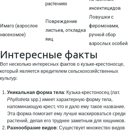
растениях
инсектицидов
Ловушки с
Повреждение
Имаго (взрослое
феромонами,
листьев, откладка
насекомое)
ручной сбор
яиц
взрослых особей
Интересные факты
Вот несколько интересных фактов о кузьке-крестоносце,
который является вредителем сельскохозяйственных
культур:
Уникальная форма тела
: Кузька-крестоносец (лат.
Phyllotreta
spp.) имеет характерную форму тела,
напоминающую крест, что и дало ему такое название.
Эта форма помогает ему лучше маскироваться среди
растений, делая его труднее заметным для хищников.
Разнообразие видов
: Существует множество видов