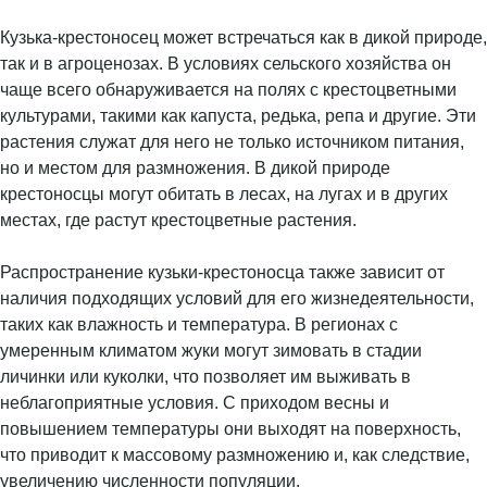
Кузька-крестоносец может встречаться как в дикой природе,
так и в агроценозах. В условиях сельского хозяйства он
чаще всего обнаруживается на полях с крестоцветными
культурами, такими как капуста, редька, репа и другие. Эти
растения служат для него не только источником питания,
но и местом для размножения. В дикой природе
крестоносцы могут обитать в лесах, на лугах и в других
местах, где растут крестоцветные растения.
Распространение кузьки-крестоносца также зависит от
наличия подходящих условий для его жизнедеятельности,
таких как влажность и температура. В регионах с
умеренным климатом жуки могут зимовать в стадии
личинки или куколки, что позволяет им выживать в
неблагоприятные условия. С приходом весны и
повышением температуры они выходят на поверхность,
что приводит к массовому размножению и, как следствие,
увеличению численности популяции.