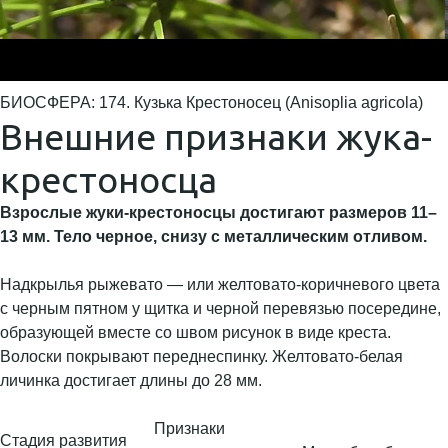
БИОСФЕРА: 174. Кузька Крестоносец (Anisoplia agricola)
Внешние признаки жука-
крестоносца
Взрослые жуки-крестоносцы достигают размеров 11–
13 мм. Тело черное, снизу с металлическим отливом.
Надкрылья рыжевато — или желтовато-коричневого цвета
с черным пятном у щитка и черной перевязью посередине,
образующей вместе со швом рисунок в виде креста.
Волоски покрывают переднеспинку. Желтовато-белая
личинка достигает длины до 28 мм.
Признаки
Стадия развития