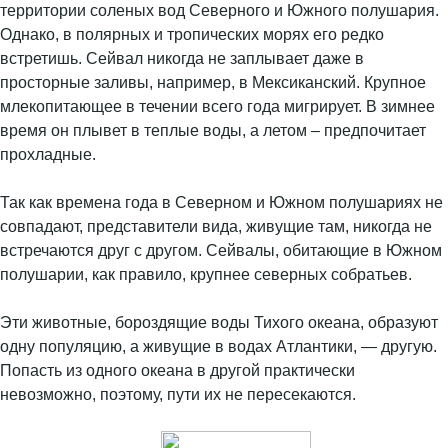
территории соленых вод Северного и Южного полушария.
Однако, в полярных и тропических морях его редко
встретишь. Сейвал никогда не заплывает даже в
просторные заливы, например, в Мексиканский. Крупное
млекопитающее в течении всего года мигрирует. В зимнее
время он плывет в теплые воды, а летом – предпочитает
прохладные.
Так как времена года в Северном и Южном полушариях не
совпадают, представители вида, живущие там, никогда не
встречаются друг с другом. Сейвалы, обитающие в Южном
полушарии, как правило, крупнее северных собратьев.
Эти животные, бороздящие воды Тихого океана, образуют
одну популяцию, а живущие в водах Атлантики, — другую.
Попасть из одного океана в другой практически
невозможно, поэтому, пути их не пересекаются.