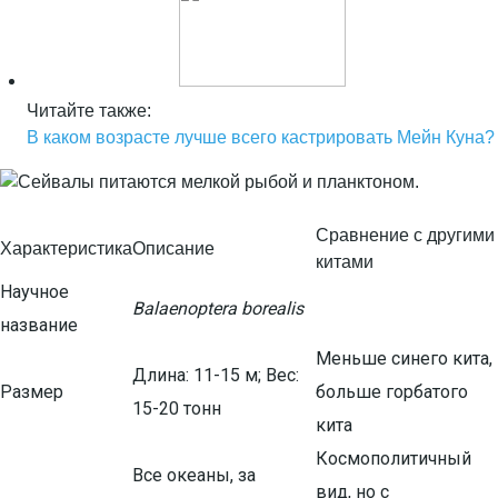
Читайте также:
В каком возрасте лучше всего кастрировать Мейн Куна?
Сравнение с другими
Характеристика
Описание
китами
Научное
Balaenoptera borealis
название
Меньше синего кита,
Длина: 11-15 м; Вес:
Размер
больше горбатого
15-20 тонн
кита
Космополитичный
Все океаны, за
вид, но с