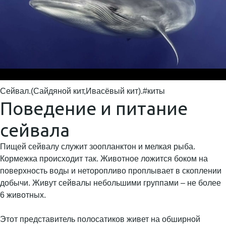
Сейвал.(Сайдяной кит,Ивасёвый кит).#киты
Поведение и питание
сейвала
Пищей сейвалу служит зоопланктон и мелкая рыба.
Кормежка происходит так. Животное ложится боком на
поверхность воды и неторопливо проплывает в скоплении
добычи. Живут сейвалы небольшими группами – не более
6 животных.
Этот представитель полосатиков живет на обширной