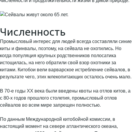
численности и продолжительности жизни в дикой природе.
Численность
Промысловый интерес для людей всегда составляли синие
киты и финвалы, поэтому, на сейвала не охотились. Но
когда популяция крупных родственников полосатика
истощилась, на него обратили свой взор охотники за
китами. Китобои вели варварское истребление сейвалов, в
результате чего, этих млекопитающих осталось очень мало.
В 70-е годы XX века были введены квоты на отлов китов, а
с 80-х годов прошлого столетия, промысловый отлов
сейвалов во всем мире запрещен полностью.
По данным Международной китобойной комиссии, в
настоящий момент на севере атлантического океана,