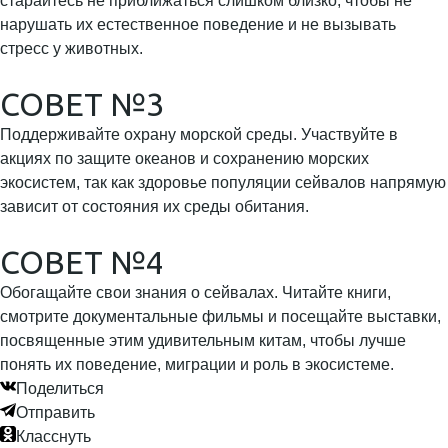
старайтесь не приближаться слишком близко, чтобы не
нарушать их естественное поведение и не вызывать
стресс у животных.
СОВЕТ №3
Поддерживайте охрану морской среды. Участвуйте в
акциях по защите океанов и сохранению морских
экосистем, так как здоровье популяции сейвалов напрямую
зависит от состояния их среды обитания.
СОВЕТ №4
Обогащайте свои знания о сейвалах. Читайте книги,
смотрите документальные фильмы и посещайте выставки,
посвященные этим удивительным китам, чтобы лучше
понять их поведение, миграции и роль в экосистеме.
Поделиться
Отправить
Класснуть