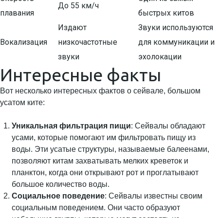
До 55 км/ч
плавания
быстрых китов
Издают
Звуки используются
Вокализация
низкочастотные
для коммуникации и
звуки
эхолокации
Интересные факты
Вот несколько интересных фактов о сейвале, большом
усатом китe:
Уникальная фильтрация пищи
: Сейвалы обладают
усами, которые помогают им фильтровать пищу из
воды. Эти усатые структуры, называемые балеенами,
позволяют китам захватывать мелких креветок и
планктон, когда они открывают рот и проглатывают
большое количество воды.
Социальное поведение
: Сейвалы известны своим
социальным поведением. Они часто образуют