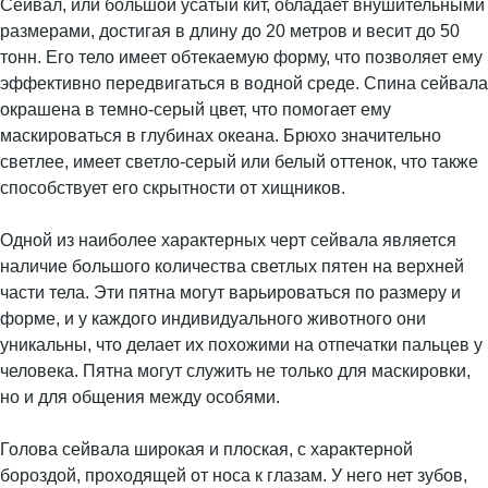
Сейвал, или большой усатый кит, обладает внушительными
размерами, достигая в длину до 20 метров и весит до 50
тонн. Его тело имеет обтекаемую форму, что позволяет ему
эффективно передвигаться в водной среде. Спина сейвала
окрашена в темно-серый цвет, что помогает ему
маскироваться в глубинах океана. Брюхо значительно
светлее, имеет светло-серый или белый оттенок, что также
способствует его скрытности от хищников.
Одной из наиболее характерных черт сейвала является
наличие большого количества светлых пятен на верхней
части тела. Эти пятна могут варьироваться по размеру и
форме, и у каждого индивидуального животного они
уникальны, что делает их похожими на отпечатки пальцев у
человека. Пятна могут служить не только для маскировки,
но и для общения между особями.
Голова сейвала широкая и плоская, с характерной
бороздой, проходящей от носа к глазам. У него нет зубов,