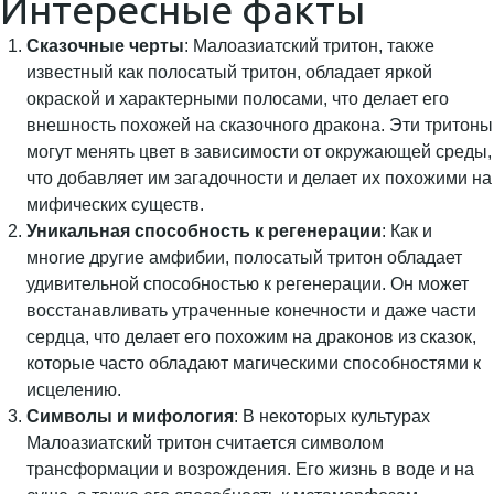
Интересные факты
Сказочные черты
: Малоазиатский тритон, также
известный как полосатый тритон, обладает яркой
окраской и характерными полосами, что делает его
внешность похожей на сказочного дракона. Эти тритоны
могут менять цвет в зависимости от окружающей среды,
что добавляет им загадочности и делает их похожими на
мифических существ.
Уникальная способность к регенерации
: Как и
многие другие амфибии, полосатый тритон обладает
удивительной способностью к регенерации. Он может
восстанавливать утраченные конечности и даже части
сердца, что делает его похожим на драконов из сказок,
которые часто обладают магическими способностями к
исцелению.
Символы и мифология
: В некоторых культурах
Малоазиатский тритон считается символом
трансформации и возрождения. Его жизнь в воде и на