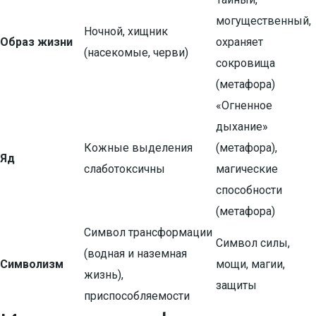
могущественный,
Ночной, хищник
Образ жизни
охраняет
(насекомые, черви)
сокровища
(метафора)
«Огненное
дыхание»
Кожные выделения
(метафора),
Яд
слаботоксичны
магические
способности
(метафора)
Символ трансформации
Символ силы,
(водная и наземная
Символизм
мощи, магии,
жизнь),
защиты
приспособляемости