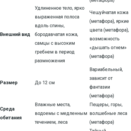
(метафора)
Удлиненное тело, ярко
Чешуйчатая кожа
выраженная полоса
(метафора), яркие
вдоль спины,
цвета (метафора),
Внешний вид
бородавчатая кожа,
возможность
самцы с высоким
«дышать огнем»
гребнем в период
(метафора)
размножения
Вариабельный,
зависит от
Размер
До 12 см
фантазии
(метафора)
Влажные места,
Пещеры, горы,
Среда
водоемы с медленным
волшебные леса
обитания
течением, леса
(метафора)
Тайный,