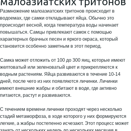
малоазиатских тритонов
Размножение малоазиатских тритонов происходит в
водоемах, где самки откладывают яйца. Обычно это
происходит весной, когда температура воды начинает
повышаться. Самцы привлекают самок с помощью
характерных брачных песен и яркого окраса, который
становится особенно заметным в этот период.
Самка может отложить от 100 до 300 яиц, которые имеют
желтоватый или зеленоватый цвет и прикрепляются к
водным растениям. Яйца развиваются в течение 10-14
дней, после чего из них появляются личинки. Личинки
имеют внешние жабры и обитают в воде, где активно
питаются, растут и развиваются.
С течением времени личинки проходят через несколько
стадий метаморфоза, в ходе которого у них формируются
легкие, а жабры постепенно исчезают. Этот процесс может
занять от нескольких недель до нескольких месяцев в