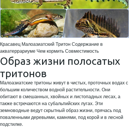
Красавец Малоазиатский Тритон Содержание в
акватеррариуме Чем кормить Совместимость
Образ жизни полосатых
тритонов
Малоазиатские тритоны живут в чистых, проточных водах с
большим количеством водной растительности. Они
обитают в смешанных, хвойных и листопадных лесах, а
также встречаются на субальпийских лугах. Эти
земноводные ведут скрытный образ жизни, прячась под
поваленными деревьями, камнями, под корой и в лесной
подстилке.