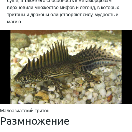
суше, а также его способность к метаморфозам
вдохновили множество мифов и легенд, в которых
тритоны и драконы олицетворяют силу, мудрость и
магию.
Малоазиатский тритон
Размножение