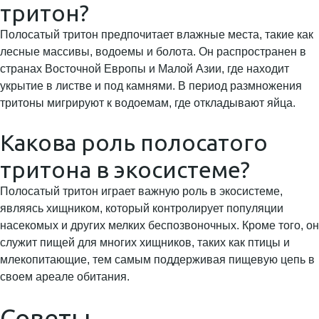
тритон?
Полосатый тритон предпочитает влажные места, такие как
лесные массивы, водоемы и болота. Он распространен в
странах Восточной Европы и Малой Азии, где находит
укрытие в листве и под камнями. В период размножения
тритоны мигрируют к водоемам, где откладывают яйца.
Какова роль полосатого
тритона в экосистеме?
Полосатый тритон играет важную роль в экосистеме,
являясь хищником, который контролирует популяции
насекомых и других мелких беспозвоночных. Кроме того, он
служит пищей для многих хищников, таких как птицы и
млекопитающие, тем самым поддерживая пищевую цепь в
своем ареале обитания.
Советы