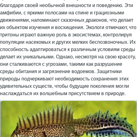
благодаря своей необычной внешности и поведению. Эти
амфибии, с яркими полосами на спине и грациозными
движениями, напоминают сказочных драконов, что делает
их объектом изучения и восхищения. Экологи отмечают, что
тритоны играют важную роль в экосистемах, контролируя
популяции насекомых и других мелких беспозвоночных. Их
способность адаптироваться к различным условиям среды
делает их уникальными. Однако, несмотря на свою красоту,
они сталкиваются с угрозами, такими как разрушение
среды обитания и загрязнение водоемов. Защитники
природы подчеркивают необходимость сохранения этих
удивительных существ, чтобы будущие поколения могли
наслаждаться их волшебным присутствием в природе.