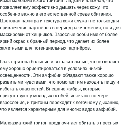
Кожа малоазиатского тритона гладкая и влажная, что
позволяет ему эффективно дышать через кожу, что
особенно важно в его естественной среде обитания.
Цветовая палитра и текстура кожи служат не только для
привлечения партнёров в период размножения, но и для
маскировки от хищников. Взрослые особи имеют более
яркий окрас в брачный период, что делает их более
заметными для потенциальных партнёров.
Глаза тритона большие и выразительные, что позволяет
ему хорошо ориентироваться в условиях низкой
освещенности. Эти амфибии обладают также хорошо
развитыми чувствами, что помогает им находить пищу и
избегать опасностей. Внешние жабры, которые
присутствуют у молодых особей, исчезают по мере
взросления, и тритоны переходят к легочному дыханию,
что является характерным для многих видов амфибий.
Малоазиатский тритон предпочитает обитать в пресных