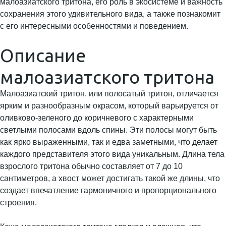
малоазиатского тритона, его роль в экосистеме и важность
сохранения этого удивительного вида, а также познакомит
с его интересными особенностями и поведением.
Описание
малоазиатского тритона
Малоазиатский тритон, или полосатый тритон, отличается
ярким и разнообразным окрасом, который варьируется от
оливково-зеленого до коричневого с характерными
светлыми полосами вдоль спины. Эти полосы могут быть
как ярко выраженными, так и едва заметными, что делает
каждого представителя этого вида уникальным. Длина тела
взрослого тритона обычно составляет от 7 до 10
сантиметров, а хвост может достигать такой же длины, что
создает впечатление гармоничного и пропорционального
строения.