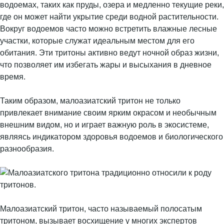
водоемах, таких как пруды, озера и медленно текущие реки,
где он может найти укрытие среди водной растительности.
Вокруг водоемов часто можно встретить влажные лесные
участки, которые служат идеальным местом для его
обитания. Эти тритоны активно ведут ночной образ жизни,
что позволяет им избегать жары и высыхания в дневное
время.
Таким образом, малоазиатский тритон не только
привлекает внимание своим ярким окрасом и необычным
внешним видом, но и играет важную роль в экосистеме,
являясь индикатором здоровья водоемов и биологического
разнообразия.
Малоазиатский тритон, часто называемый полосатым
тритоном, вызывает восхищение у многих экспертов