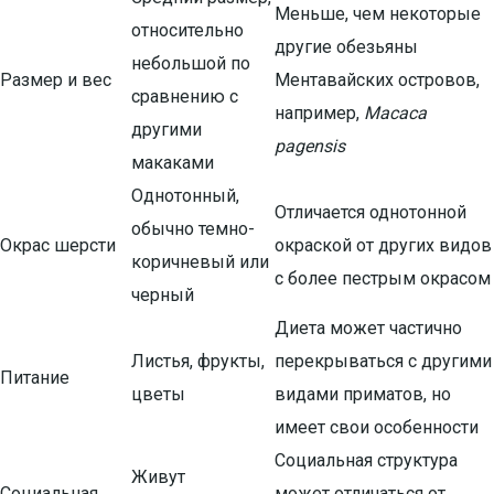
Меньше, чем некоторые
относительно
другие обезьяны
небольшой по
Размер и вес
Ментавайских островов,
сравнению с
например,
Macaca
другими
pagensis
макаками
Однотонный,
Отличается однотонной
обычно темно-
Окрас шерсти
окраской от других видов
коричневый или
с более пестрым окрасом
черный
Диета может частично
Листья, фрукты,
перекрываться с другими
Питание
цветы
видами приматов, но
имеет свои особенности
Социальная структура
Живут
Социальная
может отличаться от