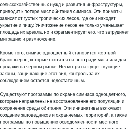
сельскохозяйственных нужд и развития инфраструктуры,
приводит к потере мест обитания симиаса. Эти приматы
зависят от густых тропических лесов, где они находят
укрытие и пищу. Уничтожение лесов не только уменьшает
площадь их ареала, но и фрагментирует его, что затрудняет
миграцию и размножение.
Кроме того, симиас одноцветный становится жертвой
браконьеров, которые охотятся на него ради мяса или для
продажи на черном рынке. Несмотря на существующие
законы, защищающие этот вид, контроль за их
соблюдением остается недостаточным.
Существуют программы по охране симиаса одноцветного,
которые направлены на восстановление его популяции и
сохранение среды обитания. Эти инициативы включают
создание заповедников и охраняемых территорий, а также
программы по повышению осведомленности местного
населения о важности сохранения этого уникального вида.