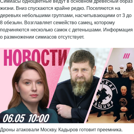
Симиасы одноцветные ведут в основном древесный образ
жизни. Вниз спускаются крайне редко. Поселяются на
деревьях небольшими группами, насчитывающими от 3 до
8 обезьян. Возглавляет семейство самец, которому
подчиняются несколько самок с детенышами. Информация
о размножении симиасов отсутствует.
Дроны атаковали Москву. Кадыров готовит преемника.