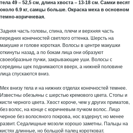
тела 49 – 52,5 см, длина хвоста – 13-18 см. Самки весят
около 6.9 кг, самцы больше. Окраска меха в основном
темно-коричневая.
Задняя часть головы, спина, плечи и верхняя часть
передних конечностей светлого оттенка. Шерсть на
макушке и голове короткая. Волосы в центре макушки
откинуты назад, а по бокам лица они образуют
своеобразные пучки, закрывающие уши. Волосы с
середины щек поднимаются вверх, а нижней половине
лица спускаются вниз.
Мех внизу тела и на нижних отделах конечностей темнее.
Известны обезьяны с шерстью кремового цвета. Стопы и
кисти черного цвета. Хвост короче, чем у других приматов,
без волос, на конце с коричневым пучком волос. Лицо
черное без волосяного покрова, нос вздернут, но менее
развит. Седалищные мозоли хорошо заметны. Пальцы на
кистях длинные, но большой палец коротковат.