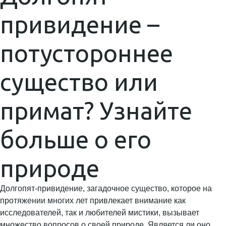
привидение –
потустороннее
существо или
примат? Узнайте
больше о его
природе
Долгопят-привидение, загадочное существо, которое на
протяжении многих лет привлекает внимание как
исследователей, так и любителей мистики, вызывает
множество вопросов о своей природе. Является ли оно