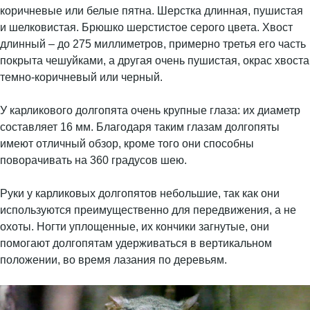
коричневые или белые пятна. Шерстка длинная, пушистая
и шелковистая. Брюшко шерстистое серого цвета. Хвост
длинный – до 275 миллиметров, примерно третья его часть
покрыта чешуйками, а другая очень пушистая, окрас хвоста
темно-коричневый или черный.
У карликового долгопята очень крупные глаза: их диаметр
составляет 16 мм. Благодаря таким глазам долгопяты
имеют отличный обзор, кроме того они способны
поворачивать на 360 градусов шею.
Руки у карликовых долгопятов небольшие, так как они
используются преимущественно для передвижения, а не
охоты. Ногти уплощенные, их кончики загнутые, они
помогают долгопятам удерживаться в вертикальном
положении, во время лазания по деревьям.