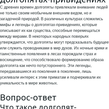
С древних времен долгопяты привлекали внимание людей
не только своим необычным внешним видом, но и
загадочной природой. В различных культурах сложились
мифы и легенды о долгопятах-привидениях, которые
описывают их как существа, способные перемещаться
между мирами. В некоторых народных поверьях
утверждается, что долгопяты могут предсказывать будущее
или служить проводниками в мир духов. Их ночные крики и
таинственные появления в лесах порождали страх и
восхищение, что способствовало формированию образа
долгопята как нечто потустороннего. Эти легенды,
передававшиеся из поколения в поколение, лишь
усиливали интерес к этим приматам и подчеркивали их
уникальность в мире животных.
Вопрос-ответ
Что такое долгопят-