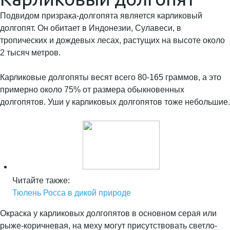
Подвидом призрака-долгопята является карликовый
долгопят. Он обитает в Индонезии, Сулавеси, в
тропических и дождевых лесах, растущих на высоте около
2 тысяч метров.
Карликовые долгопяты весят всего 80-165 граммов, а это
примерно около 75% от размера обыкновенных
долгопятов. Уши у карликовых долгопятов тоже небольшие.
Читайте также:
Тюлень Росса в дикой природе
Окраска у карликовых долгопятов в основном серая или
рыже-коричневая, на меху могут присутствовать светло-