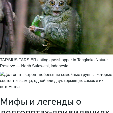
TARSIUS TARSIER eating grasshopper in Tangkoko Nature
Reserve — North Sulawesi, Indonesia
Мифы и легенды о
долгопятах-привидениях