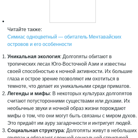
Читайте также:
Симиас одноцветный — обитатель Ментавайских
островов и его особенности
Уникальная экология
: Долгопяты обитают в
тропических лесах Юго-Восточной Азии и известны
своей способностью к ночной активности. Их большие
глаза и острое зрение позволяют им охотиться в
темноте, что делает их уникальными среди приматов.
Легенды и мифы
: В некоторых культурах долгопятов
считают потусторонними существами или духами. Их
необычные звуки и ночной образ жизни порождают
мифы о том, что они могут быть связаны с миром духов.
Это придаёт им ауру загадочности и интригует людей.
Социальная структура
: Долгопяты живут в небольших
группах и обладают сложной социальной структурой.