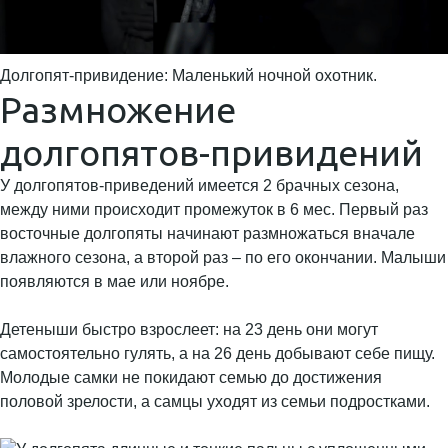
Долгопят-привидение: Маленький ночной охотник.
Размножение
долгопятов-привидений
У долгопятов-приведений имеется 2 брачных сезона,
между ними происходит промежуток в 6 мес. Первый раз
восточные долгопяты начинают размножаться вначале
влажного сезона, а второй раз – по его окончании. Малыши
появляются в мае или ноябре.
Детеныши быстро взрослеет: на 23 день они могут
самостоятельно гулять, а на 26 день добывают себе пищу.
Молодые самки не покидают семью до достижения
половой зрелости, а самцы уходят из семьи подростками.