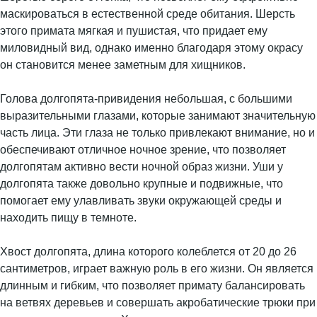
маскироваться в естественной среде обитания. Шерсть
этого примата мягкая и пушистая, что придает ему
миловидный вид, однако именно благодаря этому окрасу
он становится менее заметным для хищников.
Голова долгопята-привидения небольшая, с большими
выразительными глазами, которые занимают значительную
часть лица. Эти глаза не только привлекают внимание, но и
обеспечивают отличное ночное зрение, что позволяет
долгопятам активно вести ночной образ жизни. Уши у
долгопята также довольно крупные и подвижные, что
помогает ему улавливать звуки окружающей среды и
находить пищу в темноте.
Хвост долгопята, длина которого колеблется от 20 до 26
сантиметров, играет важную роль в его жизни. Он является
длинным и гибким, что позволяет примату балансировать
на ветвях деревьев и совершать акробатические трюки при