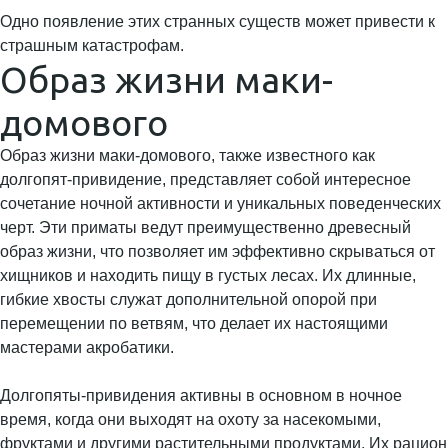
Одно появление этих странных существ может привести к
страшным катастрофам.
Образ жизни маки-
домового
Образ жизни маки-домового, также известного как
долгопят-привидение, представляет собой интересное
сочетание ночной активности и уникальных поведенческих
черт. Эти приматы ведут преимущественно древесный
образ жизни, что позволяет им эффективно скрываться от
хищников и находить пищу в густых лесах. Их длинные,
гибкие хвосты служат дополнительной опорой при
перемещении по ветвям, что делает их настоящими
мастерами акробатики.
Долгопяты-привидения активны в основном в ночное
время, когда они выходят на охоту за насекомыми,
фруктами и другими растительными продуктами. Их рацион