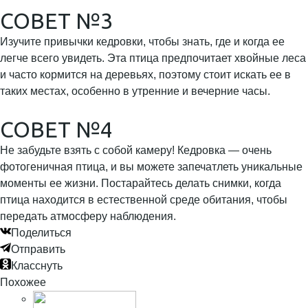
СОВЕТ №3
Изучите привычки кедровки, чтобы знать, где и когда ее
легче всего увидеть. Эта птица предпочитает хвойные леса
и часто кормится на деревьях, поэтому стоит искать ее в
таких местах, особенно в утренние и вечерние часы.
СОВЕТ №4
Не забудьте взять с собой камеру! Кедровка — очень
фотогеничная птица, и вы можете запечатлеть уникальные
моменты ее жизни. Постарайтесь делать снимки, когда
птица находится в естественной среде обитания, чтобы
передать атмосферу наблюдения.
Поделиться
Отправить
Класснуть
Похожее