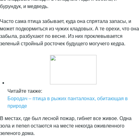
бурундук, и медведь.
Часто сама птица забывает, куда она спрятала запасы, и
может подкормиться из чужих кладовых. А те орехи, что она
забыла, разбухают по весне. Из них проклевывается
зеленый стройный росточек будущего могучего кедра.
Читайте также:
Бородач – птица в рыжих панталонах, обитающая в
природе
В местах, где был лесной пожар, гибнет все живое. Одна
зола и пепел остаются на месте некогда оживленного
зеленого дома.