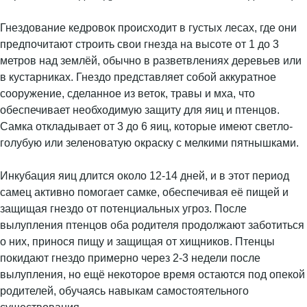
Гнездование кедровок происходит в густых лесах, где они
предпочитают строить свои гнезда на высоте от 1 до 3
метров над землёй, обычно в разветвлениях деревьев или
в кустарниках. Гнездо представляет собой аккуратное
сооружение, сделанное из веток, травы и мха, что
обеспечивает необходимую защиту для яиц и птенцов.
Самка откладывает от 3 до 6 яиц, которые имеют светло-
голубую или зеленоватую окраску с мелкими пятнышками.
Инкубация яиц длится около 12-14 дней, и в этот период
самец активно помогает самке, обеспечивая её пищей и
защищая гнездо от потенциальных угроз. После
вылупления птенцов оба родителя продолжают заботиться
о них, принося пищу и защищая от хищников. Птенцы
покидают гнездо примерно через 2-3 недели после
вылупления, но ещё некоторое время остаются под опекой
родителей, обучаясь навыкам самостоятельного