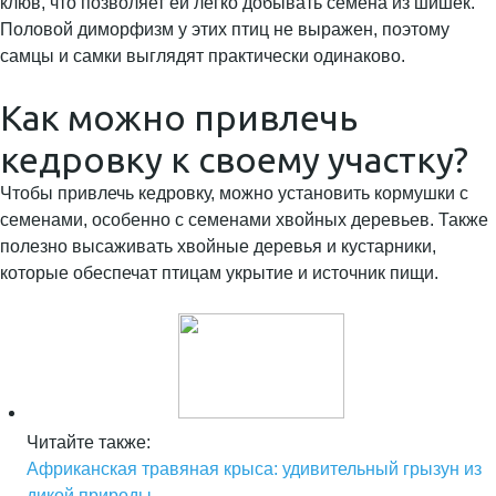
клюв, что позволяет ей легко добывать семена из шишек.
Половой диморфизм у этих птиц не выражен, поэтому
самцы и самки выглядят практически одинаково.
Как можно привлечь
кедровку к своему участку?
Чтобы привлечь кедровку, можно установить кормушки с
семенами, особенно с семенами хвойных деревьев. Также
полезно высаживать хвойные деревья и кустарники,
которые обеспечат птицам укрытие и источник пищи.
Читайте также:
Африканская травяная крыса: удивительный грызун из
дикой природы