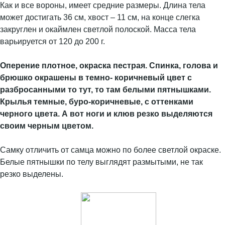
Как и все вороны, имеет средние размеры. Длина тела
может достигать 36 см, хвост – 11 см, на конце слегка
закруглен и окаймлен светлой полоской. Масса тела
варьируется от 120 до 200 г.
Оперение плотное, окраска пестрая. Спинка, голова и
брюшко окрашены в темно- коричневый цвет с
разбросанными то тут, то там белыми пятнышками.
Крылья темные, буро-коричневые, с оттенками
черного цвета. А вот ноги и клюв резко выделяются
своим черным цветом.
Самку отличить от самца можно по более светлой окраске.
Белые пятнышки по телу выглядят размытыми, не так
резко выделены.