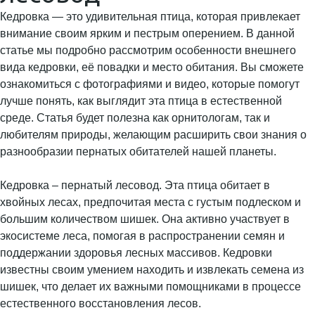
Кедровка — это удивительная птица, которая привлекает
внимание своим ярким и пестрым оперением. В данной
статье мы подробно рассмотрим особенности внешнего
вида кедровки, её повадки и место обитания. Вы сможете
ознакомиться с фотографиями и видео, которые помогут
лучше понять, как выглядит эта птица в естественной
среде. Статья будет полезна как орнитологам, так и
любителям природы, желающим расширить свои знания о
разнообразии пернатых обитателей нашей планеты.
Кедровка – пернатый лесовод. Эта птица обитает в
хвойных лесах, предпочитая места с густым подлеском и
большим количеством шишек. Она активно участвует в
экосистеме леса, помогая в распространении семян и
поддержании здоровья лесных массивов. Кедровки
известны своим умением находить и извлекать семена из
шишек, что делает их важными помощниками в процессе
естественного восстановления лесов.