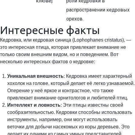
клюве]
роли кедровки в
распространении кедровых
орехов.
Интересные факты
Кедровка, или кедровая синица (Lophophanes cristatus), —
это интересная птица, которая привлекает внимание не
только своим внешним видом, но и поведением. Вот
несколько интересных фактов о кедровке:
Уникальная внешность
: Кедровка имеет характерный
хохолок на голове, который делает её легко узнаваемой.
Оперение у неё яркое и контрастное, что также
привлекает внимание орнитологов и любителей птиц.
Интеллект и ловкость
: Эти птицы известны своей
сообразительностью. Кедровки способны использовать
инструменты, например, они могут использовать
веточки для добычи насекомых из коры деревьев. Это
делает их одними из самых умных представителей