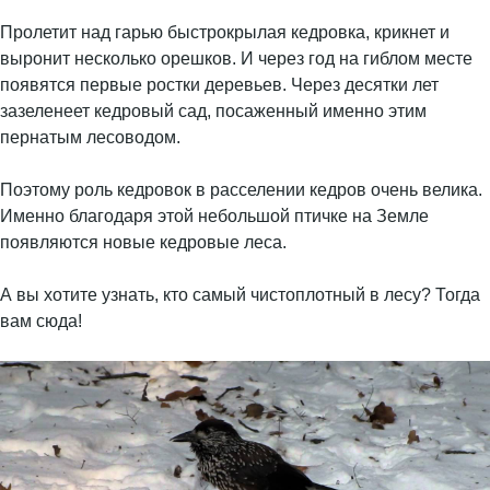
Пролетит над гарью быстрокрылая кедровка, крикнет и
выронит несколько орешков. И через год на гиблом месте
появятся первые ростки деревьев. Через десятки лет
зазеленеет кедровый сад, посаженный именно этим
пернатым лесоводом.
Поэтому роль кедровок в расселении кедров очень велика.
Именно благодаря этой небольшой птичке на Земле
появляются новые кедровые леса.
А вы хотите узнать, кто самый чистоплотный в лесу? Тогда
вам сюда!