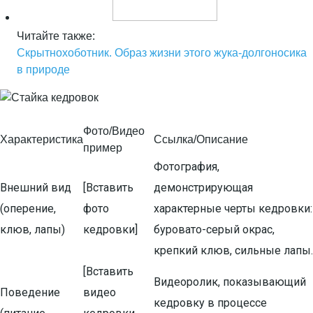
Читайте также:
Скрытнохоботник. Образ жизни этого жука-долгоносика
в природе
Фото/Видео
Характеристика
Ссылка/Описание
пример
Фотография,
Внешний вид
[Вставить
демонстрирующая
(оперение,
фото
характерные черты кедровки:
клюв, лапы)
кедровки]
буровато-серый окрас,
крепкий клюв, сильные лапы.
[Вставить
Видеоролик, показывающий
Поведение
видео
кедровку в процессе