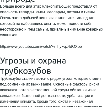
Больше всего для этих млекопитающих представляют
опасность гепарды, львы, леопарды, питоны и гиены.
Очень часто добычей хищника становится молодняк,
который не набравшись опыта, может повести себя
неосторожно и, тем самым, привлечь внимание коварных
хищников.
http://www.youtube.com/watch?v=hyFqz4dOXpo
Угрозы и охрана
трубкозубов
Трубкозубы сталкиваются с рядом угроз, которые ставят
под сомнение их выживание. Основные факторы риска
включают потерю естественной среды обитания из-за
сельскохозяйственной деятельности, урбанизации и
изменения климата. Кроме того, охота и незаконная