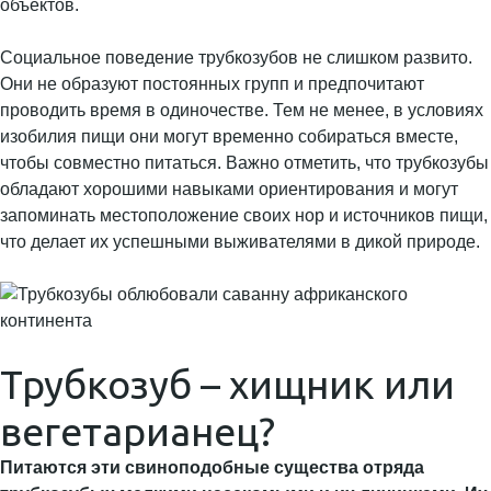
объектов.
Социальное поведение трубкозубов не слишком развито.
Они не образуют постоянных групп и предпочитают
проводить время в одиночестве. Тем не менее, в условиях
изобилия пищи они могут временно собираться вместе,
чтобы совместно питаться. Важно отметить, что трубкозубы
обладают хорошими навыками ориентирования и могут
запоминать местоположение своих нор и источников пищи,
что делает их успешными выживателями в дикой природе.
Трубкозуб – хищник или
вегетарианец?
Питаются эти свиноподобные существа отряда