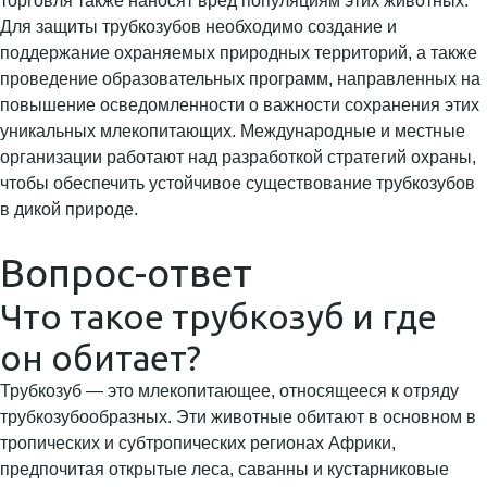
торговля также наносят вред популяциям этих животных.
Для защиты трубкозубов необходимо создание и
поддержание охраняемых природных территорий, а также
проведение образовательных программ, направленных на
повышение осведомленности о важности сохранения этих
уникальных млекопитающих. Международные и местные
организации работают над разработкой стратегий охраны,
чтобы обеспечить устойчивое существование трубкозубов
в дикой природе.
Вопрос-ответ
Что такое трубкозуб и где
он обитает?
Трубкозуб — это млекопитающее, относящееся к отряду
трубкозубообразных. Эти животные обитают в основном в
тропических и субтропических регионах Африки,
предпочитая открытые леса, саванны и кустарниковые