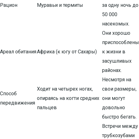
Рацион
Муравьи и термиты
за одну ночь до
50 000
насекомых.
Они хорошо
приспособлены
Ареал обитания
Африка (к югу от Сахары)
к жизни в
засушливых
районах.
Несмотря на
Ходит на четырех ногах,
свои размеры,
Способ
опираясь на когти средних
они могут
передвижения
пальцев
довольно
быстро бегать.
Встречи между
трубкозубами