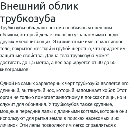
Внешний облик
трубкозуба
Трубкозубы обладают весьма необычным внешним
обликом, который делает их легко узнаваемыми среди
других млекопитающих. Эти животные имеют массивное
тело, покрытое жесткой и грубой шерстью, что придает им
защитные свойства. Длина тела трубкозуба может
достигать до 1,5 метра, а вес варьируется от 30 до 50
килограммов.
Одной из самых характерных черт трубкозуба является его
длинный, вытянутый нос, который напоминает хобот. Этот
орган не только помогает животному в поисках пищи, но и
служит для обоняния. У трубкозубов также крупные,
мощные передние лапы с длинными когтями, которые они
используют для рытья земли в поисках насекомых и их
личинок. Эти лапы позволяют им легко справляться с