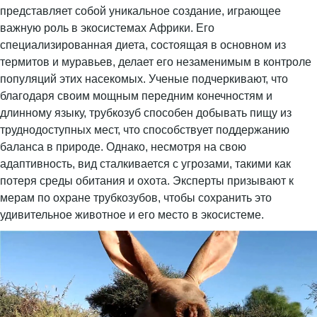
представляет собой уникальное создание, играющее
важную роль в экосистемах Африки. Его
специализированная диета, состоящая в основном из
термитов и муравьев, делает его незаменимым в контроле
популяций этих насекомых. Ученые подчеркивают, что
благодаря своим мощным передним конечностям и
длинному языку, трубкозуб способен добывать пищу из
труднодоступных мест, что способствует поддержанию
баланса в природе. Однако, несмотря на свою
адаптивность, вид сталкивается с угрозами, такими как
потеря среды обитания и охота. Эксперты призывают к
мерам по охране трубкозубов, чтобы сохранить это
удивительное животное и его место в экосистеме.