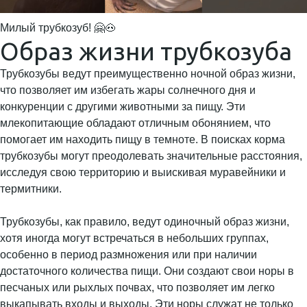
Милый трубкозуб! 🤗🐽
Образ жизни трубкозуба
Трубкозубы ведут преимущественно ночной образ жизни,
что позволяет им избегать жары солнечного дня и
конкуренции с другими животными за пищу. Эти
млекопитающие обладают отличным обонянием, что
помогает им находить пищу в темноте. В поисках корма
трубкозубы могут преодолевать значительные расстояния,
исследуя свою территорию и выискивая муравейники и
термитники.
Трубкозубы, как правило, ведут одиночный образ жизни,
хотя иногда могут встречаться в небольших группах,
особенно в период размножения или при наличии
достаточного количества пищи. Они создают свои норы в
песчаных или рыхлых почвах, что позволяет им легко
выкапывать входы и выходы. Эти норы служат не только