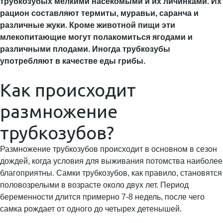
трубкозубых мелкими насекомыми и их личинками. Их
рацион составляют термиты, муравьи, саранча и
различные жуки. Кроме животной пищи эти
млекопитающие могут полакомиться ягодами и
различными плодами. Иногда трубкозубы
употребляют в качестве еды грибы.
Как происходит
размножение
трубкозубов?
Размножение трубкозубов происходит в основном в сезон
дождей, когда условия для выживания потомства наиболее
благоприятны. Самки трубкозубов, как правило, становятся
половозрелыми в возрасте около двух лет. Период
беременности длится примерно 7-8 недель, после чего
самка рождает от одного до четырех детенышей.