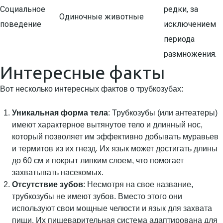
Социальное
редки, за
Одиночные животные
поведение
исключением
периода
размножения.
Интересные факты
Вот несколько интересных фактов о трубкозубах:
Уникальная форма тела
: Трубкозубы (или антеатеры)
имеют характерное вытянутое тело и длинный нос,
который позволяет им эффективно добывать муравьев
и термитов из их гнезд. Их язык может достигать длины
до 60 см и покрыт липким слоем, что помогает
захватывать насекомых.
Отсутствие зубов
: Несмотря на свое название,
трубкозубы не имеют зубов. Вместо этого они
используют свои мощные челюсти и язык для захвата
пищи. Их пищеварительная система адаптирована для