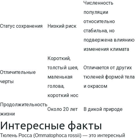
Численность
популяции
относительно
Статус сохранения
Низкий риск
стабильна, но
подвержена влиянию
изменения климата
Короткий,
толстый шея,
Отличается от других
Отличительные
маленькая
тюленей формой тела
черты
голова,
и окрасом
короткий нос
Продолжительность
Около 20 лет
В дикой природе
жизни
Интересные факты
Тюлень Росса (Ommatophoca rossii) — это интересный