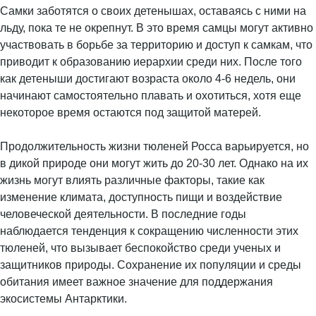
Самки заботятся о своих детенышах, оставаясь с ними на
льду, пока те не окрепнут. В это время самцы могут активно
участвовать в борьбе за территорию и доступ к самкам, что
приводит к образованию иерархии среди них. После того
как детеныши достигают возраста около 4-6 недель, они
начинают самостоятельно плавать и охотиться, хотя еще
некоторое время остаются под защитой матерей.
Продолжительность жизни тюленей Росса варьируется, но
в дикой природе они могут жить до 20-30 лет. Однако на их
жизнь могут влиять различные факторы, такие как
изменение климата, доступность пищи и воздействие
человеческой деятельности. В последние годы
наблюдается тенденция к сокращению численности этих
тюленей, что вызывает беспокойство среди ученых и
защитников природы. Сохранение их популяции и среды
обитания имеет важное значение для поддержания
экосистемы Антарктики.