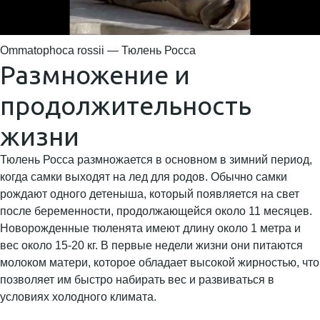
Ommatophoca rossii — Тюлень Росса
Размножение и
продолжительность
жизни
Тюлень Росса размножается в основном в зимний период,
когда самки выходят на лед для родов. Обычно самки
рождают одного детеныша, который появляется на свет
после беременности, продолжающейся около 11 месяцев.
Новорожденные тюленята имеют длину около 1 метра и
вес около 15-20 кг. В первые недели жизни они питаются
молоком матери, которое обладает высокой жирностью, что
позволяет им быстро набирать вес и развиваться в
условиях холодного климата.