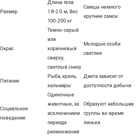
Длина тела:
Самцы немного
Размер
1.8-2.0 м; Вес:
крупнее самок
100-200 кг
Темно-серый
или
Молодые особи
Окрас
коричневый
светлее
сверху,
светлый снизу
Рыба, криль,
Диета зависит от
Питание
кальмары
доступности добычи
Одиночные
животные, за
Образуют небольшие
Социальное
исключением
группы во время
поведение
периода
линьки
размножения