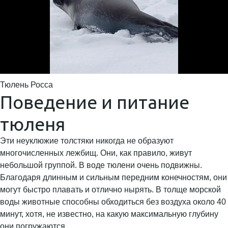
Тюлень Росса
Поведение и питание
тюленя
Эти неуклюжие толстяки никогда не образуют
многочисленных лежбищ. Они, как правило, живут
небольшой группой. В воде тюлени очень подвижны.
Благодаря длинным и сильным передним конечностям, они
могут быстро плавать и отлично нырять. В толще морской
воды животные способны обходиться без воздуха около 40
минут, хотя, не известно, на какую максимальную глубину
они погружаются.