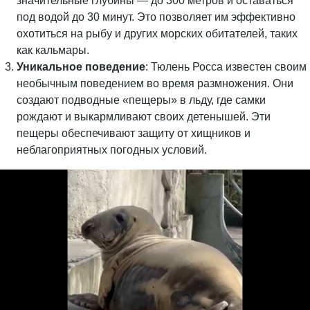
значительные глубины — до 300 метров и оставаться
под водой до 30 минут. Это позволяет им эффективно
охотиться на рыбу и других морских обитателей, таких
как кальмары.
Уникальное поведение
: Тюлень Росса известен своим
необычным поведением во время размножения. Они
создают подводные «пещеры» в льду, где самки
рождают и выкармливают своих детенышей. Эти
пещеры обеспечивают защиту от хищников и
неблагоприятных погодных условий.