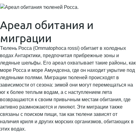
Ареал обитания и
миграции
Тюлень Росса (Ommatophoca rossi) обитает в холодных
водах Антарктики, предпочитая прибрежные зоны и
ледяные шельфы. Его ареал охватывает такие районы, как
море Росса и море Амундсена, где он находит укрытие под
ледяными полями. Миграции тюленей происходят в
зависимости от сезона: зимой они могут перемещаться на
юг к более теплым водам, а с наступлением лета
возвращаются к своим привычным местам обитания, где
активно размножаются и линяют. Эти миграции также
связаны с поиском пищи, так как тюлени зависят от
наличия криля и других морских организмов, обитающих в
этих водах.