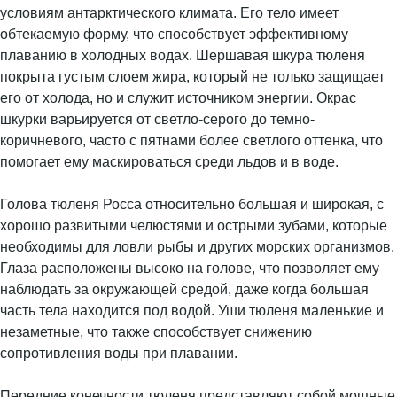
условиям антарктического климата. Его тело имеет
обтекаемую форму, что способствует эффективному
плаванию в холодных водах. Шершавая шкура тюленя
покрыта густым слоем жира, который не только защищает
его от холода, но и служит источником энергии. Окрас
шкурки варьируется от светло-серого до темно-
коричневого, часто с пятнами более светлого оттенка, что
помогает ему маскироваться среди льдов и в воде.
Голова тюленя Росса относительно большая и широкая, с
хорошо развитыми челюстями и острыми зубами, которые
необходимы для ловли рыбы и других морских организмов.
Глаза расположены высоко на голове, что позволяет ему
наблюдать за окружающей средой, даже когда большая
часть тела находится под водой. Уши тюленя маленькие и
незаметные, что также способствует снижению
сопротивления воды при плавании.
Передние конечности тюленя представляют собой мощные