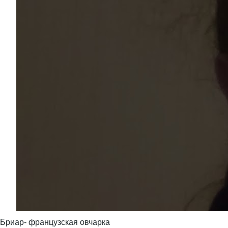
Бриар- французская овчарка