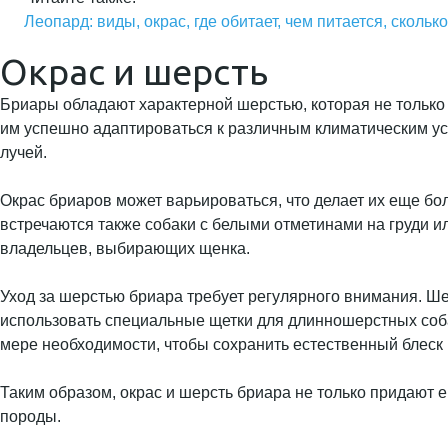
Леопард: виды, окрас, где обитает, чем питается, сколь
Окрас и шерсть
Бриары обладают характерной шерстью, которая не только п
им успешно адаптироваться к различным климатическим усл
лучей.
Окрас бриаров может варьироваться, что делает их еще б
встречаются также собаки с белыми отметинами на груди ил
владельцев, выбирающих щенка.
Уход за шерстью бриара требует регулярного внимания. Ше
использовать специальные щетки для длинношерстных соба
мере необходимости, чтобы сохранить естественный блеск 
Таким образом, окрас и шерсть бриара не только придают е
породы.