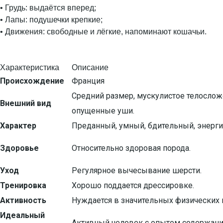
• Грудь: выдаётся вперед;
• Лапы: подушечки крепкие;
• Движения: свободные и лёгкие, напоминают кошачьи.
Характеристика
Описание
Происхождение
Франция
Средний размер, мускулистое телосложе
Внешний вид
опущенные уши.
Характер
Преданный, умный, бдительный, энерги
Здоровье
Относительно здоровая порода.
Уход
Регулярное вычесывание шерсти.
Тренировка
Хорошо поддается дрессировке.
Активность
Нуждается в значительных физических 
Идеальный
Активный человек с опытом содержания