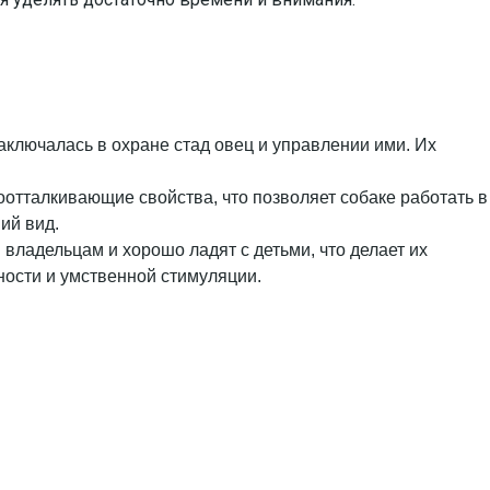
аключалась в охране стад овец и управлении ими. Их
доотталкивающие свойства, что позволяет собаке работать в
ий вид.
ладельцам и хорошо ладят с детьми, что делает их
ности и умственной стимуляции.