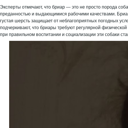
Эксперты отмечают, что бриар — это не просто порода соб
преданностью и выдающимися рабочими качествами. Бриары
густая шерсть защищает от неблагоприятных погодных усло
подчеркивают, что бриары требуют регулярной физической 
при правильном воспитании и социализации эти собаки ст