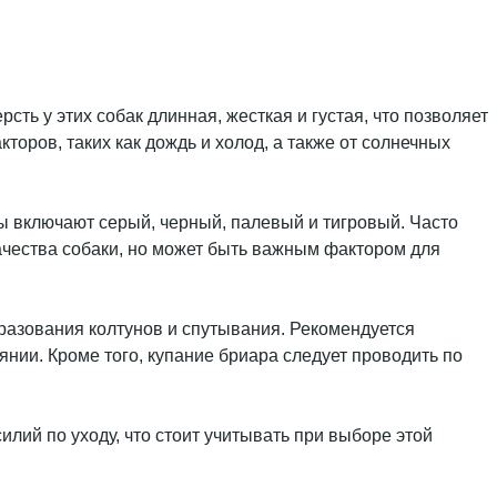
ь у этих собак длинная, жесткая и густая, что позволяет
оров, таких как дождь и холод, а также от солнечных
ы включают серый, черный, палевый и тигровый. Часто
качества собаки, но может быть важным фактором для
разования колтунов и спутывания. Рекомендуется
нии. Кроме того, купание бриара следует проводить по
лий по уходу, что стоит учитывать при выборе этой