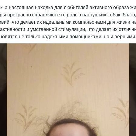
ак, а настоящая находка для любителей активного образа ж
 прекрасно справляются с ролью пастушьих собак, благод
вий, что делает их идеальными компаньонами для жизни на
активности и умственной стимуляции, что делает их отлич
ановятся не только надежными помощниками, но и верными 