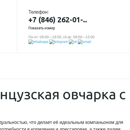
Телефон:
+7 (846) 262-01-..
Показать номер
Пн-пт: 09:00—19:00; сб-вс: 09:00—15:00
нцузская овчарка с
дуальностью, что делает её идеальным компаньоном для
потребности в кормлении и дрессировке, а также дадим