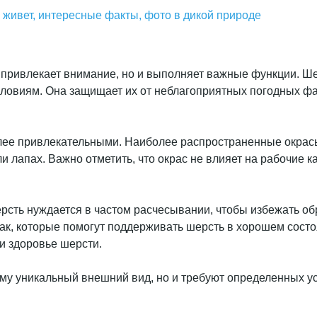
ко живет, интересные факты, фото в дикой природе
ривлекает внимание, но и выполняет важные функции. Шерст
овиям. Она защищает их от неблагоприятных погодных факт
олее привлекательными. Наиболее распространенные окрас
и лапах. Важно отметить, что окрас не влияет на рабочие 
рсть нуждается в частом расчесывании, чтобы избежать об
к, которые помогут поддерживать шерсть в хорошем состоя
и здоровье шерсти.
му уникальный внешний вид, но и требуют определенных уси