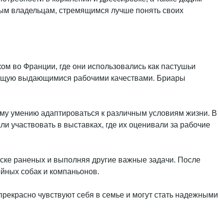
ытным владельцам, стремящимся лучше понять своих
ком во Франции, где они использовались как пастушьи
адающую выдающимися рабочими качествами. Бриары
оему умению адаптироваться к различным условиям жизни. В
и участвовать в выставках, где их оценивали за рабочие
иске раненых и выполняя другие важные задачи. После
ейных собак и компаньонов.
рекрасно чувствуют себя в семье и могут стать надежными