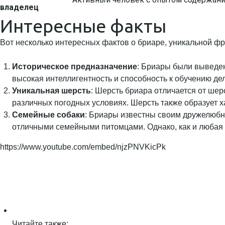
владелец
Интересные факты
Вот несколько интересных фактов о бриаре, уникальной фр
Историческое предназначение
: Бриары были выведен
высокая интеллигентность и способность к обучению д
Уникальная шерсть
: Шерсть бриара отличается от шер
различных погодных условиях. Шерсть также образует х
Семейные собаки
: Бриары известны своим дружелюбны
отличными семейными питомцами. Однако, как и любая 
https://www.youtube.com/embed/njzPNVKicPk
Читайте также: