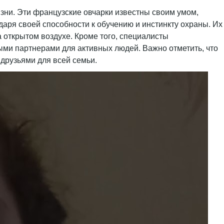
изни. Эти французские овчарки известны своим умом,
аря своей способности к обучению и инстинкту охраны. Их
 открытом воздухе. Кроме того, специалисты
ными партнерами для активных людей. Важно отметить, что
друзьями для всей семьи.