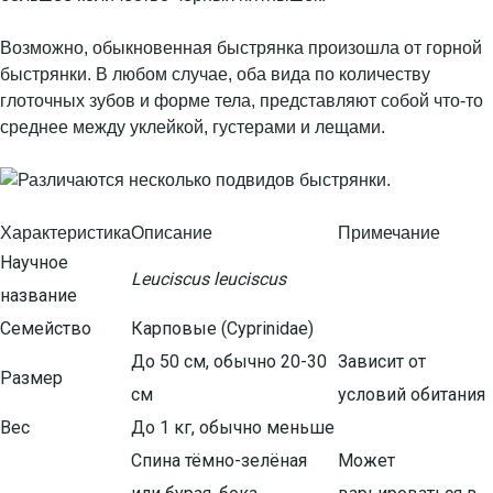
Возможно, обыкновенная быстрянка произошла от горной
быстрянки. В любом случае, оба вида по количеству
глоточных зубов и форме тела, представляют собой что-то
среднее между уклейкой, густерами и лещами.
Характеристика
Описание
Примечание
Научное
Leuciscus leuciscus
название
Семейство
Карповые (Cyprinidae)
До 50 см, обычно 20-30
Зависит от
Размер
см
условий обитания
Вес
До 1 кг, обычно меньше
Спина тёмно-зелёная
Может