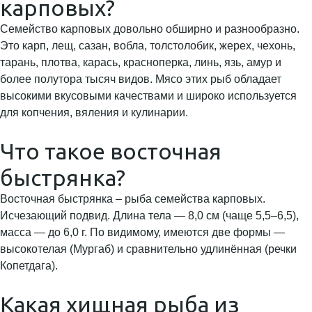
карповых?
Семейство карповых довольно обширно и разнообразно.
Это карп, лещ, сазан, вобла, толстолобик, жерех, чехонь,
тарань, плотва, карась, красноперка, линь, язь, амур и
более полутора тысяч видов. Мясо этих рыб обладает
высокими вкусовыми качествами и широко используется
для копчения, вяления и кулинарии.
Что такое восточная
быстрянка?
Восточная быстрянка – рыба семейства карповых.
Исчезающий подвид. Длина тела — 8,0 см (чаще 5,5–6,5),
масса — до 6,0 г. По видимому, имеются две формы —
высокотелая (Мургаб) и сравнительно удлинённая (речки
Копетдага).
Какая хищная рыба из