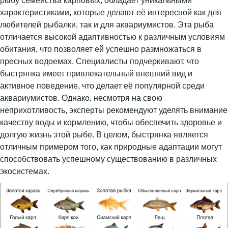
рыбу семейства карповых, обладает уникальными
характеристиками, которые делают её интересной как для
любителей рыбалки, так и для аквариумистов. Эта рыба
отличается высокой адаптивностью к различным условиям
обитания, что позволяет ей успешно размножаться в
пресных водоемах. Специалисты подчеркивают, что
быстрянка имеет привлекательный внешний вид и
активное поведение, что делает её популярной среди
аквариумистов. Однако, несмотря на свою
неприхотливость, эксперты рекомендуют уделять внимание
качеству воды и кормлению, чтобы обеспечить здоровье и
долгую жизнь этой рыбе. В целом, быстрянка является
отличным примером того, как природные адаптации могут
способствовать успешному существованию в различных
экосистемах.