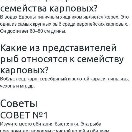
семейства карповых?
В водах Европы типичным хищником является жерех. Это
одна из самых крупных рыб среди европейских карповых.
Он достигает 60–80 см длины.
Какие из представителей
рыб относятся к семейству
карповых?
Вобла, лещ, карп, серебряный и золотой караси, линь, язь,
чехонь и мн. др.
Советы
СОВЕТ №1
Изучите место обитания быстрянки. Эта рыба
предпочитает водоемы с чистой водой и обилием