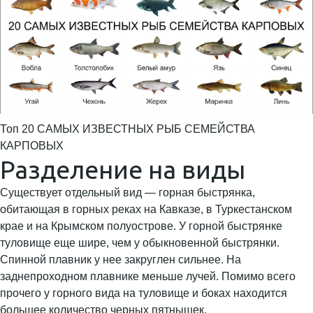
Топ 20 САМЫХ ИЗВЕСТНЫХ РЫБ СЕМЕЙСТВА
КАРПОВЫХ
Разделение на виды
Существует отдельный вид — горная быстрянка,
обитающая в горных реках на Кавказе, в Туркестанском
крае и на Крымском полуострове. У горной быстрянке
туловище еще шире, чем у обыкновенной быстрянки.
Спинной плавник у нее закруглен сильнее. На
заднепроходном плавнике меньше лучей. Помимо всего
прочего у горного вида на туловище и боках находится
большее количество черных пятнышек.