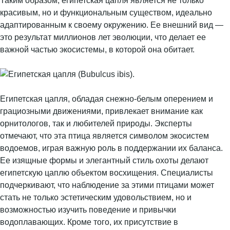
Таким образом, египетская цапля является не только
красивым, но и функциональным существом, идеально
адаптированным к своему окружению. Ее внешний вид —
это результат миллионов лет эволюции, что делает ее
важной частью экосистемы, в которой она обитает.
Египетская цапля, обладая снежно-белым оперением и
грациозными движениями, привлекает внимание как
орнитологов, так и любителей природы. Эксперты
отмечают, что эта птица является символом экосистем
водоемов, играя важную роль в поддержании их баланса.
Ее изящные формы и элегантный стиль охоты делают
египетскую цаплю объектом восхищения. Специалисты
подчеркивают, что наблюдение за этими птицами может
стать не только эстетическим удовольствием, но и
возможностью изучить поведение и привычки
водоплавающих. Кроме того, их присутствие в