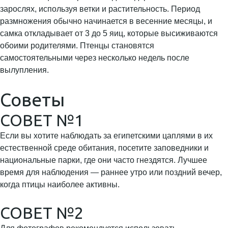
зарослях, используя ветки и растительность. Период
размножения обычно начинается в весенние месяцы, и
самка откладывает от 3 до 5 яиц, которые высиживаются
обоими родителями. Птенцы становятся
самостоятельными через несколько недель после
вылупления.
Советы
СОВЕТ №1
Если вы хотите наблюдать за египетскими цаплями в их
естественной среде обитания, посетите заповедники и
национальные парки, где они часто гнездятся. Лучшее
время для наблюдения — раннее утро или поздний вечер,
когда птицы наиболее активны.
СОВЕТ №2