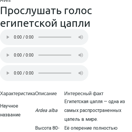
Aves
Прослушать голос
египетской цапли
Характеристика
Описание
Интересный факт
Египетская цапля — одна из
Научное
Ardea alba
самых распространенных
название
цапель в мире.
Высота 80-
Её оперение полностью