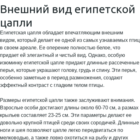
Внешний вид египетской
цапли
Египетская цапля обладает впечатляющим внешним
видом, который делает ее одной из самых узнаваемых птиц
в своем ареале. Ее оперение полностью белое, что
придает ей элегантный и чистый вид. Однако, особую
изюминку египетской цапле придают длинные рассеченные
перья, которые украшают голову, грудь и спину. Эти перья,
особенно заметные в период размножения, создают
эффектный контраст с гладким телом птицы.
Размеры египетской цапли также заслуживают внимания.
Взрослые особи достигают длины около 60-70 см, а размах
крыльев составляет 23-25 см. Эти параметры делают ее
довольно крупной птицей среди своих сородичей. Длинные
ноги и шея позволяют цапле легко передвигаться по
мелководью, а также ловко охотиться на рыбу и других