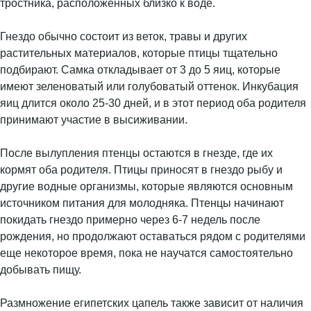
тростника, расположенных близко к воде.
Гнездо обычно состоит из веток, травы и других
растительных материалов, которые птицы тщательно
подбирают. Самка откладывает от 3 до 5 яиц, которые
имеют зеленоватый или голубоватый оттенок. Инкубация
яиц длится около 25-30 дней, и в этот период оба родителя
принимают участие в высиживании.
После вылупления птенцы остаются в гнезде, где их
кормят оба родителя. Птицы приносят в гнездо рыбу и
другие водные организмы, которые являются основным
источником питания для молодняка. Птенцы начинают
покидать гнездо примерно через 6-7 недель после
рождения, но продолжают оставаться рядом с родителями
еще некоторое время, пока не научатся самостоятельно
добывать пищу.
Размножение египетских цапель также зависит от наличия