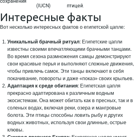
сохранения
(IUCN)
птицей.
Интересные факты
Вот несколько интересных фактов о египетской цапле:
Уникальный брачный ритуал
: Египетские цапли
известны своими впечатляющими брачными танцами.
Во время сезона размножения самцы демонстрируют
свои красивые перья и выполняют сложные движения,
чтобы привлечь самок. Эти танцы включают в себя
покачивание, повороты и даже «показ» своих крыльев.
Адаптация к среде обитания
: Египетская цапля
прекрасно адаптирована к различным водным
экосистемам. Она может обитать как в пресных, так и в
соленых водах, включая реки, озера и мангровые
болота. Эти птицы способны ловить рыбу и других
водных животных, используя свои длинные, острые
клювы.