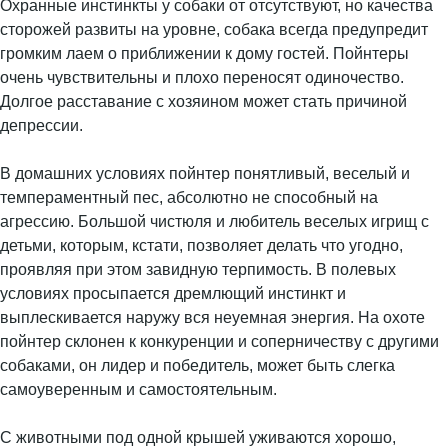
Охранные инстинкты у собаки от отсутствуют, но качества
сторожей развиты на уровне, собака всегда предупредит
громким лаем о приближении к дому гостей. Пойнтеры
очень чувствительны и плохо переносят одиночество.
Долгое расставание с хозяином может стать причиной
депрессии.
В домашних условиях пойнтер понятливый, веселый и
темпераментный пес, абсолютно не способный на
агрессию. Большой чистюля и любитель веселых игрищ с
детьми, которым, кстати, позволяет делать что угодно,
проявляя при этом завидную терпимость. В полевых
условиях просыпается дремлющий инстинкт и
выплескивается наружу вся неуемная энергия. На охоте
пойнтер склонен к конкуренции и соперничеству с другими
собаками, он лидер и победитель, может быть слегка
самоуверенным и самостоятельным.
С животными под одной крышей уживаются хорошо,