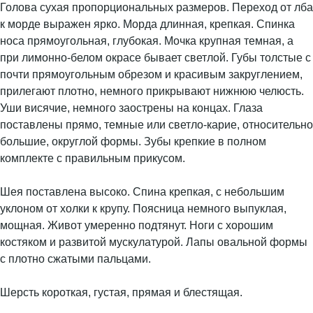
Голова сухая пропорциональных размеров. Переход от лба
к морде выражен ярко. Морда длинная, крепкая. Спинка
носа прямоугольная, глубокая. Мочка крупная темная, а
при лимонно-белом окрасе бывает светлой. Губы толстые с
почти прямоугольным обрезом и красивым закруглением,
прилегают плотно, немного прикрывают нижнюю челюсть.
Уши висячие, немного заострены на концах. Глаза
поставлены прямо, темные или светло-карие, относительно
большие, округлой формы. Зубы крепкие в полном
комплекте с правильным прикусом.
Шея поставлена высоко. Спина крепкая, с небольшим
уклоном от холки к крупу. Поясница немного выпуклая,
мощная. Живот умеренно подтянут. Ноги с хорошим
костяком и развитой мускулатурой. Лапы овальной формы
с плотно сжатыми пальцами.
Шерсть короткая, густая, прямая и блестящая.