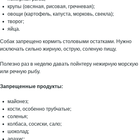
крупы (овсяная, рисовая, гречневая);
овощи (картофель, капуста, морковь, свекла);
творог;
яйца.
Собак запрещено кормить столовыми остатками. Нужно
исключать сильно жирную, острую, соленую пищу.
Полезно раз в неделю давать пойнтеру нежирную морскую
или речную рыбу.
Запрещенные продукты:
майонез;
кости, особенно трубчатые;
соленья;
колбаса, сосиски, сало;
шоколад;
арахис;