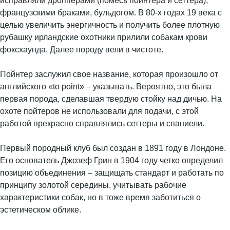
исправляли дропперами (помесь пойнтера и сеттера),
французскими браками, бульдогом. В 80-х годах 19 века с
целью увеличить энергичность и получить более плотную
рубашку ирландские охотники прилили собакам крови
фоксхаунда. Далее породу вели в чистоте.
Пойнтер заслужил свое название, которая произошло от
английского «to point» – указывать. Вероятно, это была
первая порода, сделавшая твердую стойку над дичью. На
охоте пойтеров не использовали для подачи, с этой
работой прекрасно справлялись сеттеры и спаниели.
Первый породный клуб был создан в 1891 году в Лондоне.
Его основатель Джозеф Грин в 1904 году четко определил
позицию объединения – защищать стандарт и работать по
принципу золотой середины, учитывать рабочие
характеристики собак, но в тоже время заботиться о
эстетическом облике.