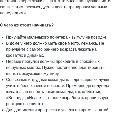
постоянно переключаясь на что-то более волнующее их. В
связи с этим, рекомендуется делать тренировки частыми,
но недолгими.
С чего же стоит начинать?
Приучайте маленького пойнтера к выгулу на поводке.
В доме у него должно быть свое место, лежанка. Не
приучайте с самого раннего возраста лежать на
кроватях и диванах.
Первые прогулки должны проходить в спокойных,
нешумных местах. Нужно постепенно адаптировать
щенка к окружающему миру.
Серьезные и трудные команды для дрессировки лучше
учить в более зрелом возрасте. Примерно до полугода
желательно освоить такие команды, как «Лежать»,
«Вперед», «Нельзя», а также выработать правильную
реакцию на свисток.
Для достижения прогресса и успеха во время занятий