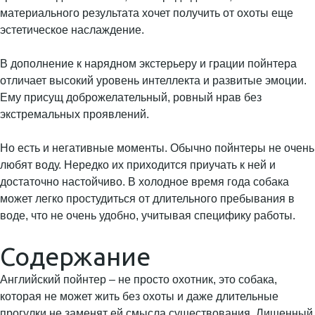
материального результата хочет получить от охоты еще
эстетическое наслаждение.
В дополнение к нарядном экстерьеру и грации пойнтера
отличает высокий уровень интеллекта и развитые эмоции.
Ему присущ доброжелательный, ровный нрав без
экстремальных проявлений.
Но есть и негативные моменты. Обычно пойнтеры не очень
любят воду. Нередко их приходится приучать к ней и
достаточно настойчиво. В холодное время года собака
может легко простудиться от длительного пребывания в
воде, что не очень удобно, учитывая специфику работы.
Содержание
Английский пойнтер – не просто охотник, это собака,
которая не может жить без охоты и даже длительные
прогулки не заменят ей смысла существования. Лишенный