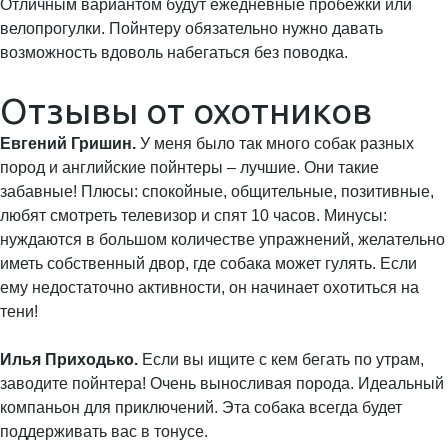
Отличным вариантом будут ежедневные пробежки или
велопрогулки. Пойнтеру обязательно нужно давать
возможность вдоволь набегаться без поводка.
Отзывы от охотников
Евгений Гришин.
У меня было так много собак разных
пород и английские пойнтеры – лучшие. Они такие
забавные! Плюсы: спокойные, общительные, позитивные,
любят смотреть телевизор и спят 10 часов. Минусы:
нуждаются в большом количестве упражнений, желательно
иметь собственный двор, где собака может гулять. Если
ему недостаточно активности, он начинает охотиться на
тени!
Илья Приходько.
Если вы ищите с кем бегать по утрам,
заводите пойнтера! Очень выносливая порода. Идеальный
компаньон для приключений. Эта собака всегда будет
поддерживать вас в тонусе.