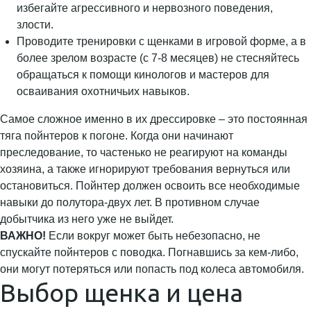
избегайте агрессивного и нервозного поведения,
злости.
Проводите тренировки с щенками в игровой форме, а в
более зрелом возрасте (с 7-8 месяцев) не стесняйтесь
обращаться к помощи кинологов и мастеров для
осваивания охотничьих навыков.
Самое сложное именно в их дрессировке – это постоянная
тяга пойнтеров к погоне. Когда они начинают
преследование, то частенько не реагируют на команды
хозяина, а также игнорируют требования вернуться или
остановиться. Пойнтер должен освоить все необходимые
навыки до полутора-двух лет. В противном случае
добытчика из него уже не выйдет.
ВАЖНО!
Если вокруг может быть небезопасно, не
спускайте пойнтеров с поводка. Погнавшись за кем-либо,
они могут потеряться или попасть под колеса автомобиля.
Выбор щенка и цена