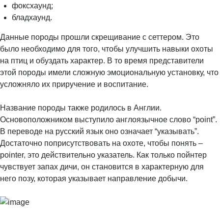
фоксхаунд;
бладхаунд.
Данные породы прошли скрещивание с сеттером. Это
было необходимо для того, чтобы улучшить навыки охоты
на птиц и обуздать характер. В то время представители
этой породы имели сложную эмоциональную установку, что
усложняло их приручение и воспитание.
Название породы также родилось в Англии.
Основоположником выступило англоязычное слово “point”.
В переводе на русский язык оно означает “указывать”.
Достаточно поприсутствовать на охоте, чтобы понять –
pointer, это действительно указатель. Как только пойнтер
чувствует запах дичи, он становится в характерную для
него позу, которая указывает направление добычи.