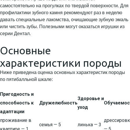
самостоятельно на прогулках по твердой поверхности. Для
профилактики зубного камня рекомендуют раз в неделю
давать специальные лакомства, очищающие зубную эмаль
или чистить зубы. Полезными могут оказаться игрушки из
серии Дентал.
Основные
характеристики породы
Ниже приведена оценка основных характеристик породы
по пятибалльной шкале:
Пригодность и
Здоровье и
способность к
Дружелюбность
Обучаемос
уход
адаптации
проживание в
дрессировк
семья — 5
линька — 3
квартире — 1
— 5