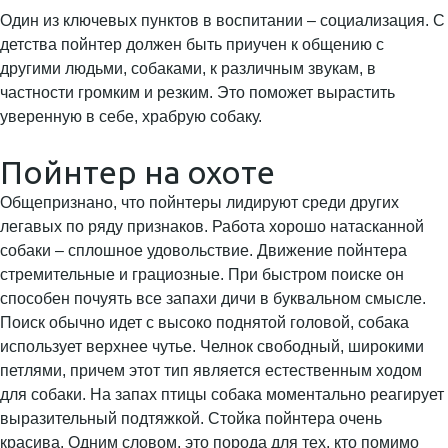
Один из ключевых пунктов в воспитании – социализация. С
детства пойнтер должен быть приучен к общению с
другими людьми, собаками, к различным звукам, в
частности громким и резким. Это поможет вырастить
уверенную в себе, храбрую собаку.
Пойнтер на охоте
Общепризнано, что пойнтеры лидируют среди других
легавых по ряду признаков. Работа хорошо натасканной
собаки – сплошное удовольствие. Движение пойнтера
стремительные и грациозные. При быстром поиске он
способен почуять все запахи дичи в буквальном смысле.
Поиск обычно идет с высоко поднятой головой, собака
использует верхнее чутье. Челнок свободный, широкими
петлями, причем этот тип является естественным ходом
для собаки. На запах птицы собака моментально реагирует
выразительный подтяжкой. Стойка пойнтера очень
красива. Одним словом, это порода для тех, кто помимо