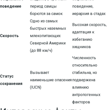
поведение
период самцы
поведение,
борются за самок
иерархия в стадах
Одно из самых
Высокая скорость,
быстрых наземных
адаптация к
Скорость
млекопитающих
избеганию
Северной Америки
хищников
(до 88 км/ч)
Численность
относительно
Вызывает
стабильна, но
Статус
наименьшие опасения
подвержена
сохранения
(IUCN)
влиянию
антропогенных
факторов