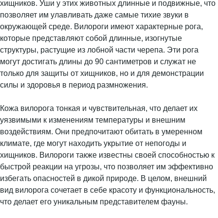
хищников. Уши у этих животных длинные и подвижные, что
позволяет им улавливать даже самые тихие звуки в
окружающей среде. Вилороги имеют характерные рога,
которые представляют собой длинные, изогнутые
структуры, растущие из лобной части черепа. Эти рога
могут достигать длины до 90 сантиметров и служат не
только для защиты от хищников, но и для демонстрации
силы и здоровья в период размножения.
Кожа вилорога тонкая и чувствительная, что делает их
уязвимыми к изменениям температуры и внешним
воздействиям. Они предпочитают обитать в умеренном
климате, где могут находить укрытие от непогоды и
хищников. Вилороги также известны своей способностью к
быстрой реакции на угрозы, что позволяет им эффективно
избегать опасностей в дикой природе. В целом, внешний
вид вилорога сочетает в себе красоту и функциональность,
что делает его уникальным представителем фауны.