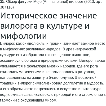
35. Обзор фигурки Mojo (Animal planet) вилорог (2013, арт.
387116)
Историческое значение
вилорога в культуре и
мифологии
Вилорог, как символ силы и грации, занимает важное место
в мифологиях различных народов. В древнегреческой
культуре его изображали как священное животное,
ассоциируя с богами и природными силами. Вилорог также
упоминается в фольклоре многих народов, где его рога
считались магическими и использовались в ритуалах,
направленных на защиту и благополучие. В восточной
традиции вилорог символизировал долголетие и мудрость,
а его образы часто встречались в искусстве и литературе,
подчеркивая связь человека с природой и его стремление к
гармонии с окружающим миром.