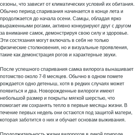
сезоны, что зависит от климатических условий их обитания.
Обычно период спаривания начинается в конце лета и
продолжается до начала осени. Самцы, обладая ярко
выраженными рогами, активно конкурируют друг с другом
за внимание самок, демонстрируя свою силу и здоровье.
Эти состязания могут включать в себя не только
физические столкновения, но и визуальные проявления,
такие как демонстрация рогов и характерные звуки.
После успешного спаривания самка вилорога вынашивает
потомство около 7-8 месяцев. Обычно в одном помете
рождается одно детеныш, хотя в редких случаях может
появиться и два. Новорожденные вилороги имеют
небольшой размер и покрыты мягкой шерстью, что
помогает им сохранять тепло в первые месяцы жизни. В
течение первых недель они остаются под защитой матери,
которая заботится о них и обучает основам выживания.
Продолжительность жизни вилорогов в дикой природе