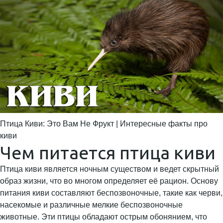
Птица Киви: Это Вам Не Фрукт | Интересные факты про
киви
Чем питается птица киви
Птица киви является ночным существом и ведет скрытный
образ жизни, что во многом определяет её рацион. Основу
питания киви составляют беспозвоночные, такие как черви,
насекомые и различные мелкие беспозвоночные
животные. Эти птицы обладают острым обонянием, что