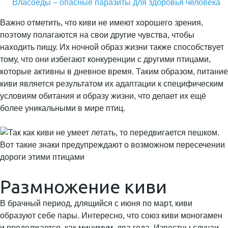
Власоеды – опасные паразиты для здоровья человека
Важно отметить, что киви не имеют хорошего зрения,
поэтому полагаются на свои другие чувства, чтобы
находить пищу. Их ночной образ жизни также способствует
тому, что они избегают конкуренции с другими птицами,
которые активны в дневное время. Таким образом, питание
киви является результатом их адаптации к специфическим
условиям обитания и образу жизни, что делает их ещё
более уникальными в мире птиц.
Размножение киви
В брачный период, длящийся с июня по март, киви
образуют себе пары. Интересно, что союз киви моногамен
и продолжается, как минимум, два года. Известны случаи,