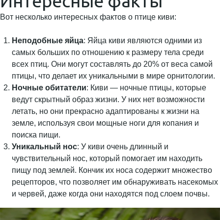
Интересные факты
Вот несколько интересных фактов о птице киви:
Неподобные яйца
: Яйца киви являются одними из
самых больших по отношению к размеру тела среди
всех птиц. Они могут составлять до 20% от веса самой
птицы, что делает их уникальными в мире орнитологии.
Ночные обитатели
: Киви — ночные птицы, которые
ведут скрытный образ жизни. У них нет возможности
летать, но они прекрасно адаптированы к жизни на
земле, используя свои мощные ноги для копания и
поиска пищи.
Уникальный нос
: У киви очень длинный и
чувствительный нос, который помогает им находить
пищу под землей. Кончик их носа содержит множество
рецепторов, что позволяет им обнаруживать насекомых
и червей, даже когда они находятся под слоем почвы.