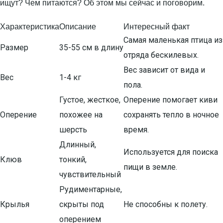
ищут? Чем питаются? Об этом мы сейчас и поговорим.
Характеристика
Описание
Интересный факт
Самая маленькая птица из
Размер
35-55 см в длину
отряда бескилевых.
Вес зависит от вида и
Вес
1-4 кг
пола.
Густое, жесткое,
Оперение помогает киви
Оперение
похожее на
сохранять тепло в ночное
шерсть
время.
Длинный,
Используется для поиска
Клюв
тонкий,
пищи в земле.
чувствительный
Рудиментарные,
Крылья
скрыты под
Не способны к полету.
оперением