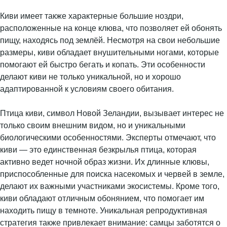
Киви имеет также характерные большие ноздри,
расположенные на конце клюва, что позволяет ей обонять
пищу, находясь под землёй. Несмотря на свои небольшие
размеры, киви обладает внушительными ногами, которые
помогают ей быстро бегать и копать. Эти особенности
делают киви не только уникальной, но и хорошо
адаптированной к условиям своего обитания.
Птица киви, символ Новой Зеландии, вызывает интерес не
только своим внешним видом, но и уникальными
биологическими особенностями. Эксперты отмечают, что
киви — это единственная безкрылья птица, которая
активно ведет ночной образ жизни. Их длинные клювы,
приспособленные для поиска насекомых и червей в земле,
делают их важными участниками экосистемы. Кроме того,
киви обладают отличным обонянием, что помогает им
находить пищу в темноте. Уникальная репродуктивная
стратегия также привлекает внимание: самцы заботятся о