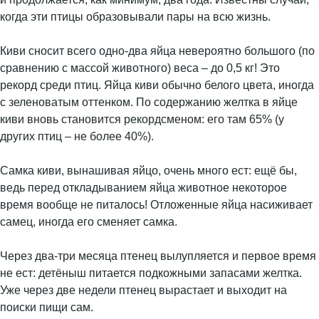
когда эти птицы образовывали пары на всю жизнь.
Киви сносит всего одно-два яйца невероятно большого (по
сравнению с массой животного) веса – до 0,5 кг! Это
рекорд среди птиц. Яйца киви обычно белого цвета, иногда
с зеленоватым оттенком. По содержанию желтка в яйце
киви вновь становится рекордсменом: его там 65% (у
других птиц – не более 40%).
Самка киви, вынашивая яйцо, очень много ест: ещё бы,
ведь перед откладыванием яйца животное некоторое
время вообще не питалось! Отложенные яйца насиживает
самец, иногда его сменяет самка.
Через два-три месяца птенец вылупляется и первое время
не ест: детёныш питается подкожными запасами желтка.
Уже через две недели птенец вырастает и выходит на
поиски пищи сам.