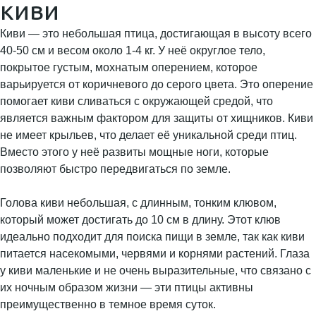
киви
Киви — это небольшая птица, достигающая в высоту всего
40-50 см и весом около 1-4 кг. У неё округлое тело,
покрытое густым, мохнатым оперением, которое
варьируется от коричневого до серого цвета. Это оперение
помогает киви сливаться с окружающей средой, что
является важным фактором для защиты от хищников. Киви
не имеет крыльев, что делает её уникальной среди птиц.
Вместо этого у неё развиты мощные ноги, которые
позволяют быстро передвигаться по земле.
Голова киви небольшая, с длинным, тонким клювом,
который может достигать до 10 см в длину. Этот клюв
идеально подходит для поиска пищи в земле, так как киви
питается насекомыми, червями и корнями растений. Глаза
у киви маленькие и не очень выразительные, что связано с
их ночным образом жизни — эти птицы активны
преимущественно в темное время суток.