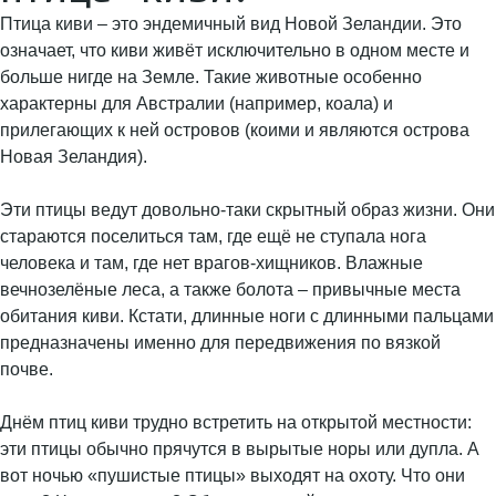
Птица киви – это эндемичный вид Новой Зеландии. Это
означает, что киви живёт исключительно в одном месте и
больше нигде на Земле. Такие животные особенно
характерны для Австралии (например, коала) и
прилегающих к ней островов (коими и являются острова
Новая Зеландия).
Эти птицы ведут довольно-таки скрытный образ жизни. Они
стараются поселиться там, где ещё не ступала нога
человека и там, где нет врагов-хищников. Влажные
вечнозелёные леса, а также болота – привычные места
обитания киви. Кстати, длинные ноги с длинными пальцами
предназначены именно для передвижения по вязкой
почве.
Днём птиц киви трудно встретить на открытой местности:
эти птицы обычно прячутся в вырытые норы или дупла. А
вот ночью «пушистые птицы» выходят на охоту. Что они