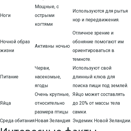
Мощные, с
Используются для рытья
Ноги
острыми
нор и передвижения.
когтями
Отличное зрение и
Ночной образ
обоняние помогают им
Активны ночью
жизни
ориентироваться в
темноте.
Черви,
Используют свой
Питание
насекомые,
длинный клюв для
ягоды
поиска пищи под землей.
Очень крупные,
Яйцо может составлять
Яйца
относительно
до 20% от массы тела
размера птицы
самки.
Среда обитания
Новая Зеландия
Эндемик Новой Зеландии.