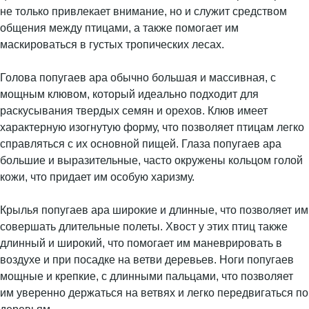
не только привлекает внимание, но и служит средством
общения между птицами, а также помогает им
маскироваться в густых тропических лесах.
Голова попугаев ара обычно большая и массивная, с
мощным клювом, который идеально подходит для
раскусывания твердых семян и орехов. Клюв имеет
характерную изогнутую форму, что позволяет птицам легко
справляться с их основной пищей. Глаза попугаев ара
большие и выразительные, часто окружены кольцом голой
кожи, что придает им особую харизму.
Крылья попугаев ара широкие и длинные, что позволяет им
совершать длительные полеты. Хвост у этих птиц также
длинный и широкий, что помогает им маневрировать в
воздухе и при посадке на ветви деревьев. Ноги попугаев
мощные и крепкие, с длинными пальцами, что позволяет
им уверенно держаться на ветвях и легко передвигаться по