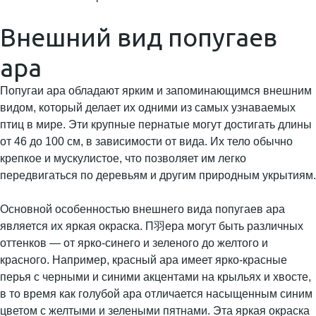
Внешний вид попугаев
ара
Попугаи ара обладают ярким и запоминающимся внешним
видом, который делает их одними из самых узнаваемых
птиц в мире. Эти крупные пернатые могут достигать длины
от 46 до 100 см, в зависимости от вида. Их тело обычно
крепкое и мускулистое, что позволяет им легко
передвигаться по деревьям и другим природным укрытиям.
Основной особенностью внешнего вида попугаев ара
является их яркая окраска. П羽eрa могут быть различных
оттенков — от ярко-синего и зеленого до желтого и
красного. Например, красный ара имеет ярко-красные
перья с черными и синими акцентами на крыльях и хвосте,
в то время как голубой ара отличается насыщенным синим
цветом с желтыми и зелеными пятнами. Эта яркая окраска