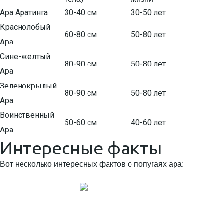
Ара Аратинга
30-40 см
30-50 лет
Краснолобый
60-80 см
50-80 лет
Ара
Сине-желтый
80-90 см
50-80 лет
Ара
Зеленокрылый
80-90 см
50-80 лет
Ара
Воинственный
50-60 см
40-60 лет
Ара
Интересные факты
Вот несколько интересных фактов о попугаях ара: