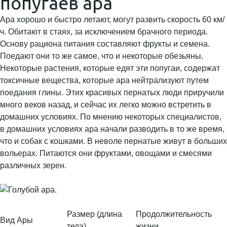
попугаев ара
Ара хорошо и быстро летают, могут развить скорость 60 км/
ч. Обитают в стаях, за исключением брачного периода.
Основу рациона питания составляют фрукты и семена.
Поедают они то же самое, что и некоторые обезьяны.
Некоторые растения, которые едят эти попугаи, содержат
токсичные вещества, которые ара нейтрализуют путем
поедания глины. Этих красивых пернатых люди приручили
много веков назад, и сейчас их легко можно встретить в
домашних условиях. По мнению некоторых специалистов,
в домашних условиях ара начали разводить в то же время,
что и собак с кошками. В неволе пернатые живут в больших
вольерах. Питаются они фруктами, овощами и смесями
различных зерен.
Размер (длина
Продолжительность
Вид Ары
тела)
жизни