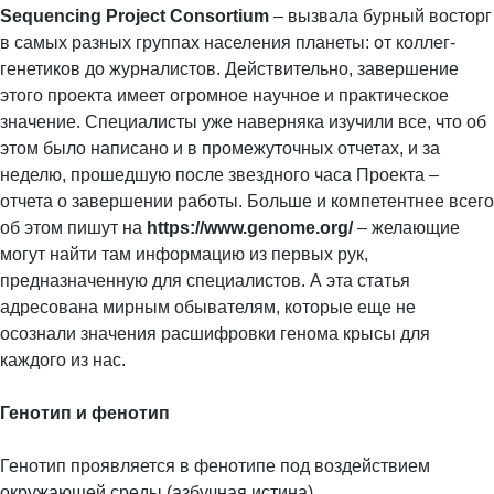
Sequencing Project Consortium
– вызвала бурный восторг
в самых разных группах населения планеты: от коллег-
генетиков до журналистов. Действительно, завершение
этого проекта имеет огромное научное и практическое
значение. Специалисты уже наверняка изучили все, что об
этом было написано и в промежуточных отчетах, и за
неделю, прошедшую после звездного часа Проекта –
отчета о завершении работы. Больше и компетентнее всего
об этом пишут на
https://www.genome.org/
– желающие
могут найти там информацию из первых рук,
предназначенную для специалистов. А эта статья
адресована мирным обывателям, которые еще не
осознали значения расшифровки генома крысы для
каждого из нас.
Генотип и фенотип
Генотип проявляется в фенотипе под воздействием
окружающей среды (азбучная истина)