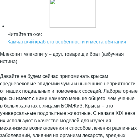
Читайте также:
Камчатский краб его особенности и места обитания
Млекопит млекопиту – друг, товарищ и брат (азбучная
истина)
Давайте не будем сейчас припоминать крысам
средневековые эпидемии чумы и нынешние неприятности
от наших подвальных и помоечных соседей. Лабораторные
крысы имеют с ними намного меньше общего, чем ученые
в белых халатах с лицами БОМЖиЗ. Крысы – это
универсальные подопытные животные. С начала XIX века
их используют в качестве моделей для изучения
механизмов возникновения и способов лечения различных
заболеваний, влияния на организм лекарств, вредных