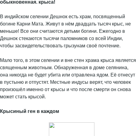
обыкновенная. крыса!
В индийском селении Дешнок есть храм, посвященный
богине Карни Мата. Живут в нём двадцать тысяч крыс, не
меньше! Все они считаются детьми богини. Ежегодно в
Дешнок стекаются тысячи паломников со всей Индии,
чтобы засвидетельствовать грызунам своё почтение.
Мало того, в этом селении и вне стен храма крыса является
священным животным. Обнаруженная в доме селянина,
она никогда не будет убита или отравлена ядом. Её отнесут
в пустыню и отпустят. Местные индусы верят, что человек
произошёл именно от крысы и что после смерти он снова
может стать крысой.
Крысиный ген в каждом