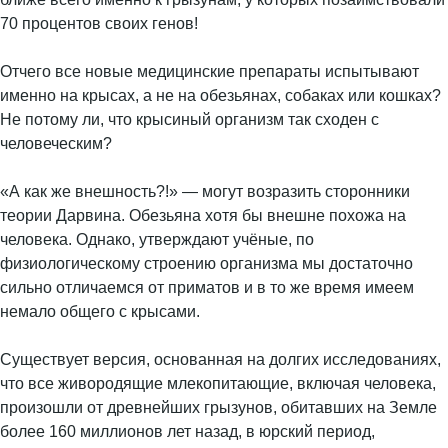
70 процентов своих генов!
Отчего все новые медицинские препараты испытывают
именно на крысах, а не на обезьянах, собаках или кошках?
Не потому ли, что крысиный организм так сходен с
человеческим?
«А как же внешность?!» — могут возразить сторонники
теории Дарвина. Обезьяна хотя бы внешне похожа на
человека. Однако, утверждают учёные, по
физиологическому строению организма мы достаточно
сильно отличаемся от приматов и в то же время имеем
немало общего с крысами.
Существует версия, основанная на долгих исследованиях,
что все живородящие млекопитающие, включая человека,
произошли от древнейших грызунов, обитавших на Земле
более 160 миллионов лет назад, в юрский период,