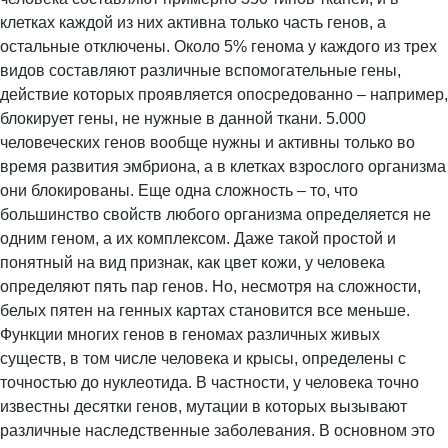
клетках каждой из них активна только часть генов, а
остальные отключены. Около 5% генома у каждого из трех
видов составляют различные вспомогательные гены,
действие которых проявляется опосредованно – например,
блокирует гены, не нужные в данной ткани. 5.000
человеческих генов вообще нужны и активны только во
время развития эмбриона, а в клетках взрослого организма
они блокированы. Еще одна сложность – то, что
большинство свойств любого организма определяется не
одним геном, а их комплексом. Даже такой простой и
понятный на вид признак, как цвет кожи, у человека
определяют пять пар генов. Но, несмотря на сложности,
белых пятен на генных картах становится все меньше.
Функции многих генов в геномах различных живых
существ, в том числе человека и крысы, определены с
точностью до нуклеотида. В частности, у человека точно
известны десятки генов, мутации в которых вызывают
различные наследственные заболевания. В основном это