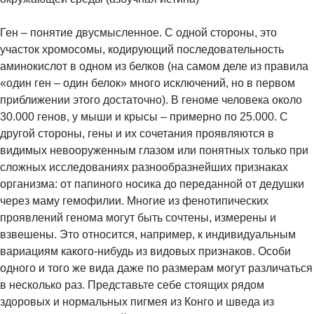
Ген – понятие двусмысленное. С одной стороны, это
участок хромосомы, кодирующий последовательность
аминокислот в одном из белков (на самом деле из правила
«один ген – один белок» много исключений, но в первом
приближении этого достаточно). В геноме человека около
30.000 генов, у мыши и крысы – примерно по 25.000. С
другой стороны, гены и их сочетания проявляются в
видимых невооруженным глазом или понятных только при
сложных исследованиях разнообразнейших признаках
организма: от папиного носика до переданной от дедушки
через маму гемофилии. Многие из фенотипических
проявлений генома могут быть сочтены, измерены и
взвешены. Это относится, например, к индивидуальным
вариациям какого-нибудь из видовых признаков. Особи
одного и того же вида даже по размерам могут различаться
в несколько раз. Представьте себе стоящих рядом
здоровых и нормальных пигмея из Конго и шведа из