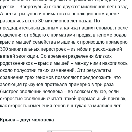
русски – Зверозубый) около двухсот миллионов лет назад.
А ветки грызунов и приматов на эволюционном древе
разошлись всего 30 миллионов лет назад. По
предварительным данным анализа наших геномов, после
отделения от общего с приматами предка в геноме родов
крыс и мышей семейства мышиных произошло примерно
300 значительных перестроек – изгибов и расхождений
ветвей эволюции. Со времени разделения близких
родственников – крыс и мышей – между ними накопилось
около полусотни таких изменений. Эти результаты
сравнения трех геномов позволяют предположить, что
эволюция грызунов протекала примерно в три раза
быстрее эволюции человека – во всяком случае, если
скоростью эволюции считать такой формальный признак,
как скорость изменения генов в штуках за миллион лет.
Крыса – друг человека