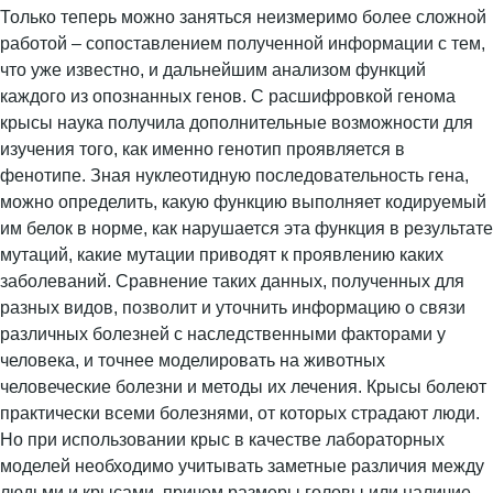
Только теперь можно заняться неизмеримо более сложной
работой – сопоставлением полученной информации с тем,
что уже известно, и дальнейшим анализом функций
каждого из опознанных генов. С расшифровкой генома
крысы наука получила дополнительные возможности для
изучения того, как именно генотип проявляется в
фенотипе. Зная нуклеотидную последовательность гена,
можно определить, какую функцию выполняет кодируемый
им белок в норме, как нарушается эта функция в результате
мутаций, какие мутации приводят к проявлению каких
заболеваний. Сравнение таких данных, полученных для
разных видов, позволит и уточнить информацию о связи
различных болезней с наследственными факторами у
человека, и точнее моделировать на животных
человеческие болезни и методы их лечения. Крысы болеют
практически всеми болезнями, от которых страдают люди.
Но при использовании крыс в качестве лабораторных
моделей необходимо учитывать заметные различия между
людьми и крысами, причем размеры головы или наличие