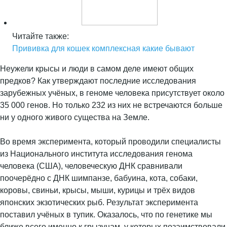
Читайте также:
Прививка для кошек комплексная какие бывают
Неужели крысы и люди в самом деле имеют общих
предков? Как утверждают последние исследования
зарубежных учёных, в геноме человека присутствует около
35 000 генов. Но только 232 из них не встречаются больше
ни у одного живого существа на Земле.
Во время эксперимента, который проводили специалисты
из Национального института исследования генома
человека (США), человеческую ДНК сравнивали
поочерёдно с ДНК шимпанзе, бабуина, кота, собаки,
коровы, свиньи, крысы, мыши, курицы и трёх видов
японских экзотических рыб. Результат эксперимента
поставил учёных в тупик. Оказалось, что по генетике мы
ближе всего именно к грызунам, у которых позаимствовали