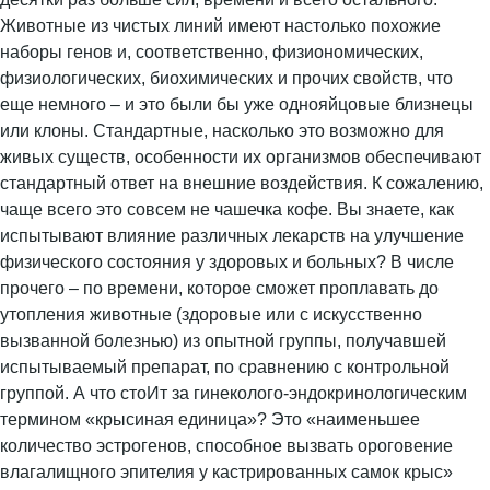
Животные из чистых линий имеют настолько похожие
наборы генов и, соответственно, физиономических,
физиологических, биохимических и прочих свойств, что
еще немного – и это были бы уже однояйцовые близнецы
или клоны. Стандартные, насколько это возможно для
живых существ, особенности их организмов обеспечивают
стандартный ответ на внешние воздействия. К сожалению,
чаще всего это совсем не чашечка кофе. Вы знаете, как
испытывают влияние различных лекарств на улучшение
физического состояния у здоровых и больных? В числе
прочего – по времени, которое сможет проплавать до
утопления животные (здоровые или с искусственно
вызванной болезнью) из опытной группы, получавшей
испытываемый препарат, по сравнению с контрольной
группой. А что стоИт за гинеколого-эндокринологическим
термином «крысиная единица»? Это «наименьшее
количество эстрогенов, способное вызвать ороговение
влагалищного эпителия у кастрированных самок крыс»