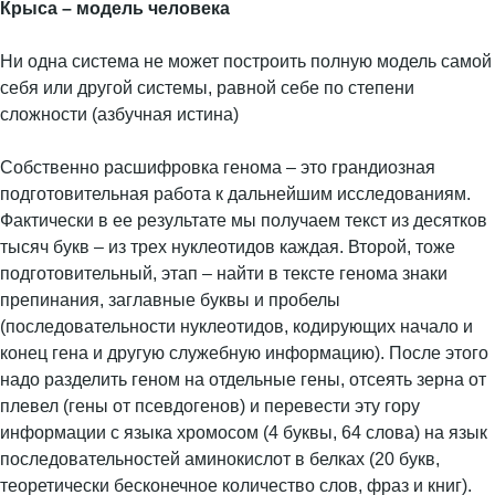
Крыса – модель человека
Ни одна система не может построить полную модель самой
себя или другой системы, равной себе по степени
сложности (азбучная истина)
Собственно расшифровка генома – это грандиозная
подготовительная работа к дальнейшим исследованиям.
Фактически в ее результате мы получаем текст из десятков
тысяч букв – из трех нуклеотидов каждая. Второй, тоже
подготовительный, этап – найти в тексте генома знаки
препинания, заглавные буквы и пробелы
(последовательности нуклеотидов, кодирующих начало и
конец гена и другую служебную информацию). После этого
надо разделить геном на отдельные гены, отсеять зерна от
плевел (гены от псевдогенов) и перевести эту гору
информации с языка хромосом (4 буквы, 64 слова) на язык
последовательностей аминокислот в белках (20 букв,
теоретически бесконечное количество слов, фраз и книг).