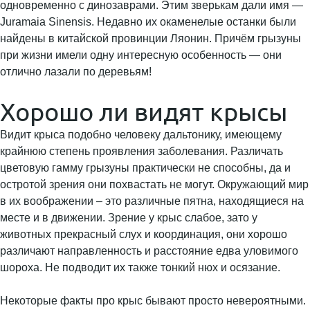
одновременно с динозаврами. Этим зверькам дали имя —
Juramaia Sinensis. Недавно их окаменелые останки были
найдены в китайской провинции Ляонин. Причём грызуны
при жизни имели одну интересную особенность — они
отлично лазали по деревьям!
Хорошо ли видят крысы
Видит крыса подобно человеку дальтонику, имеющему
крайнюю степень проявления заболевания. Различать
цветовую гамму грызуны практически не способны, да и
остротой зрения они похвастать не могут. Окружающий мир
в их воображении – это различные пятна, находящиеся на
месте и в движении. Зрение у крыс слабое, зато у
животных прекрасный слух и координация, они хорошо
различают направленность и расстояние едва уловимого
шороха. Не подводит их также тонкий нюх и осязание.
Некоторые факты про крыс бывают просто невероятными.