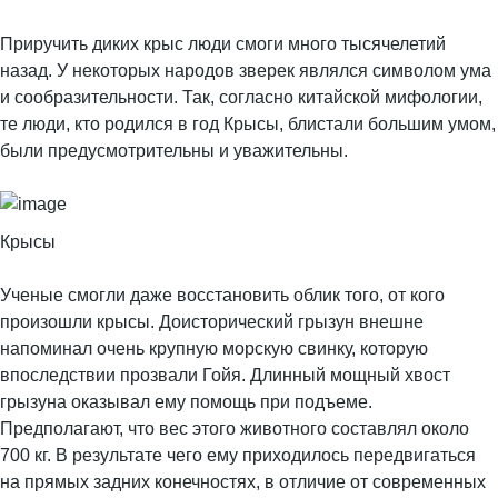
Приручить диких крыс люди смоги много тысячелетий
назад. У некоторых народов зверек являлся символом ума
и сообразительности. Так, согласно китайской мифологии,
те люди, кто родился в год Крысы, блистали большим умом,
были предусмотрительны и уважительны.
Крысы
Ученые смогли даже восстановить облик того, от кого
произошли крысы. Доисторический грызун внешне
напоминал очень крупную морскую свинку, которую
впоследствии прозвали Гойя. Длинный мощный хвост
грызуна оказывал ему помощь при подъеме.
Предполагают, что вес этого животного составлял около
700 кг. В результате чего ему приходилось передвигаться
на прямых задних конечностях, в отличие от современных