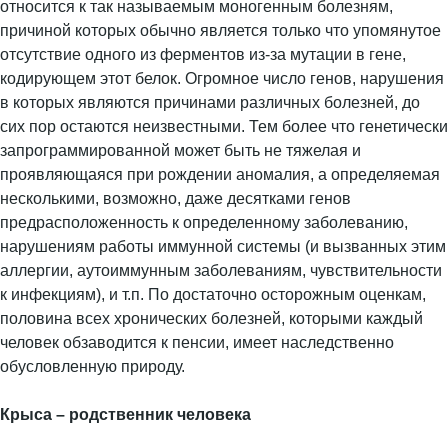
относится к так называемым моногенным болезням,
причиной которых обычно является только что упомянутое
отсутствие одного из ферментов из-за мутации в гене,
кодирующем этот белок. Огромное число генов, нарушения
в которых являются причинами различных болезней, до
сих пор остаются неизвестными. Тем более что генетически
запрограммированной может быть не тяжелая и
проявляющаяся при рождении аномалия, а определяемая
несколькими, возможно, даже десятками генов
предрасположенность к определенному заболеванию,
нарушениям работы иммунной системы (и вызванных этим
аллергии, аутоиммунным заболеваниям, чувствительности
к инфекциям), и т.п. По достаточно осторожным оценкам,
половина всех хронических болезней, которыми каждый
человек обзаводится к пенсии, имеет наследственно
обусловленную природу.
Крыса – родственник человека