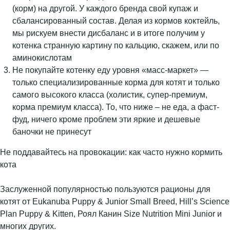
(корм) на другой. У каждого бренда свой купаж и
сбалансированный состав. Делая из кормов коктейль,
мы рискуем внести дисбаланс и в итоге получим у
котенка странную картину по кальцию, скажем, или по
аминокислотам
Не покупайте котенку еду уровня «масс-маркет» —
только специализированные корма для котят и только
самого высокого класса (холистик, супер-премиум,
корма премиум класса). То, что ниже – не еда, а фаст-
фуд, ничего кроме проблем эти яркие и дешевые
баночки не принесут
Не поддавайтесь на провокации: как часто нужно кормить
кота
Заслуженной популярностью пользуются рационы для
котят от Eukanuba Puppy & Junior Small Breed, Hill’s Science
Plan Puppy & Kitten, Роял Канин Size Nutrition Mini Junior и
многих других.