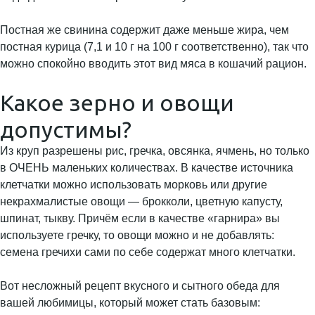
Постная же свинина содержит даже меньше жира, чем
постная курица (7,1 и 10 г на 100 г соответственно), так что
можно спокойно вводить этот вид мяса в кошачий рацион.
Какое зерно и овощи
допустимы?
Из круп разрешены рис, гречка, овсянка, ячмень, но только
в ОЧЕНЬ маленьких количествах. В качестве источника
клетчатки можно использовать морковь или другие
некрахмалистые овощи — брокколи, цветную капусту,
шпинат, тыкву. Причём если в качестве «гарнира» вы
используете гречку, то овощи можно и не добавлять:
семена гречихи сами по себе содержат много клетчатки.
Вот несложный рецепт вкусного и сытного обеда для
вашей любимицы, который может стать базовым: