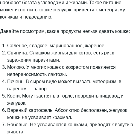
наоборот богата углеводами и жирами. Такое питание
может испортить кошке желудок, привести к метеоризму,
коликам и недоеданию.
Давайте посмотрим, какие продукты нельзя давать кошке:
Соленое, сладкое, маринованное, жареное
Свинина. Слишком жирная для котов, есть риск
заражения паразитами.
Молоко. У многих кошек с возрастом появляется
непереносимость лактозы.
Печень. В сыром виде может вызвать метеоризм, в
вареном — запор.
Кости. Могут застрять в горле, повредить пищевод и
желудок.
Вареный картофель. Абсолютно бесполезен, желудок
кошки не усваивает крахмал.
Бобовые. Не усваиваются кошками, приводят к вздутию
живота.