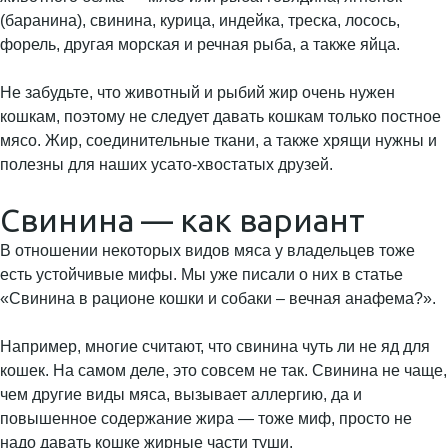
(баранина), свинина, курица, индейка, треска, лосось,
форель, другая морская и речная рыба, а также яйца.
Не забудьте, что животный и рыбий жир очень нужен
кошкам, поэтому не следует давать кошкам только постное
мясо. Жир, соединительные ткани, а также хрящи нужны и
полезны для наших усато-хвостатых друзей.
Свинина — как вариант
В отношении некоторых видов мяса у владельцев тоже
есть устойчивые мифы. Мы уже писали о них в статье
«Свинина в рационе кошки и собаки – вечная анафема?».
Например, многие считают, что свинина чуть ли не яд для
кошек. На самом деле, это совсем не так. Свинина не чаще,
чем другие виды мяса, вызывает аллергию, да и
повышенное содержание жира — тоже миф, просто не
надо давать кошке жирные части туши.