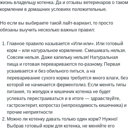
жизнь владельцу котенка. Да и отзывы ветеринаров о таком
кормлении в домашних условиях положительные.
Но если вы выбираете такой лайт-вариант, то просто
обязаны выучить несколько важных правил:
Главное правило называется «Или-или». Или готовый
корм – или натуральное кормление. Смешивать нельзя.
Совсем нельзя. Даже капельку нельзя! Натуральная
пища и готовая перевариваются по-разному. Первая
усваивается и без обильного питься, а на
переваривание сухого корма требуется много влаги, без
которой не начинается ферментолиз. Если менять типы
питания, то желудок и кишечник котенка не будет
успевать перестраиваться и в итоге — здравствуйте,
гастроэнтерит, копростаз (непроходимость кишечника) и
прочие неприятности
Можно ли котенку давать только один корм? Нужно!
Выбрав готовый корм для котенка, не меняйте его