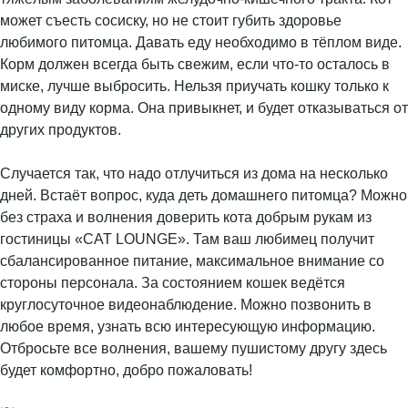
может съесть сосиску, но не стоит губить здоровье
любимого питомца. Давать еду необходимо в тёплом виде.
Корм должен всегда быть свежим, если что-то осталось в
миске, лучше выбросить. Нельзя приучать кошку только к
одному виду корма. Она привыкнет, и будет отказываться от
других продуктов.
Случается так, что надо отлучиться из дома на несколько
дней. Встаёт вопрос, куда деть домашнего питомца? Можно
без страха и волнения доверить кота добрым рукам из
гостиницы «CAT LOUNGE». Там ваш любимец получит
сбалансированное питание, максимальное внимание со
стороны персонала. За состоянием кошек ведётся
круглосуточное видеонаблюдение. Можно позвонить в
любое время, узнать всю интересующую информацию.
Отбросьте все волнения, вашему пушистому другу здесь
будет комфортно, добро пожаловать!