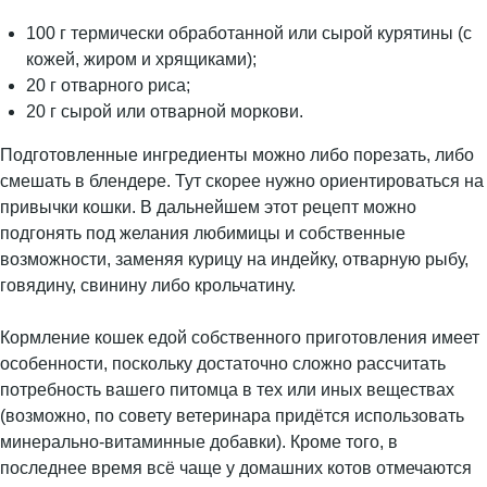
100 г термически обработанной или сырой курятины (с
кожей, жиром и хрящиками);
20 г отварного риса;
20 г сырой или отварной моркови.
Подготовленные ингредиенты можно либо порезать, либо
смешать в блендере. Тут скорее нужно ориентироваться на
привычки кошки. В дальнейшем этот рецепт можно
подгонять под желания любимицы и собственные
возможности, заменяя курицу на индейку, отварную рыбу,
говядину, свинину либо крольчатину.
Кормление кошек едой собственного приготовления имеет
особенности, поскольку достаточно сложно рассчитать
потребность вашего питомца в тех или иных веществах
(возможно, по совету ветеринара придётся использовать
минерально-витаминные добавки). Кроме того, в
последнее время всё чаще у домашних котов отмечаются