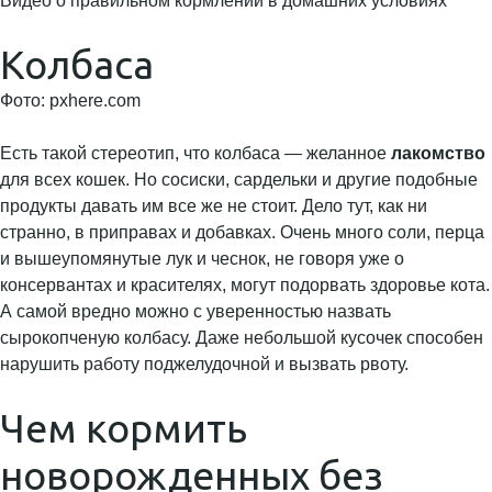
Видео о правильном кормлении в домашних условиях
Колбаса
Фото: pxhere.com
Есть такой стереотип, что колбаса — желанное
лакомство
для всех кошек. Но сосиски, сардельки и другие подобные
продукты давать им все же не стоит. Дело тут, как ни
странно, в приправах и добавках. Очень много соли, перца
и вышеупомянутые лук и чеснок, не говоря уже о
консервантах и красителях, могут подорвать здоровье кота.
А самой вредно можно с уверенностью назвать
сырокопченую колбасу. Даже небольшой кусочек способен
нарушить работу поджелудочной и вызвать рвоту.
Чем кормить
новорожденных без