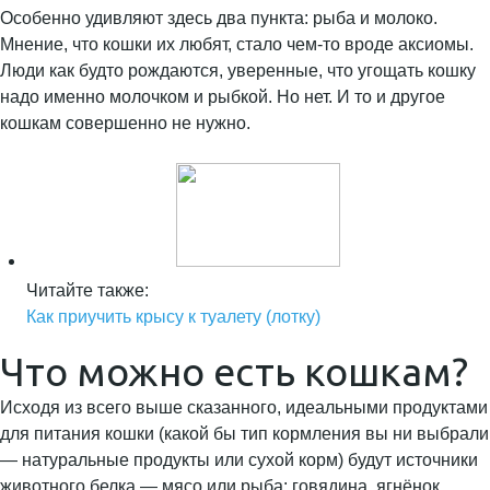
Особенно удивляют здесь два пункта: рыба и молоко.
Мнение, что кошки их любят, стало чем-то вроде аксиомы.
Люди как будто рождаются, уверенные, что угощать кошку
надо именно молочком и рыбкой. Но нет. И то и другое
кошкам совершенно не нужно.
Читайте также:
Как приучить крысу к туалету (лотку)
Что можно есть кошкам?
Исходя из всего выше сказанного, идеальными продуктами
для питания кошки (какой бы тип кормления вы ни выбрали
— натуральные продукты или сухой корм) будут источники
животного белка — мясо или рыба: говядина, ягнёнок