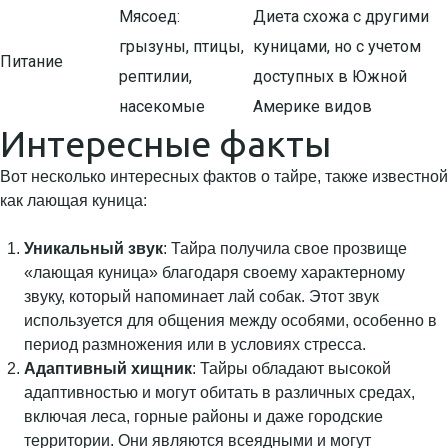
Мясоед:
Диета схожа с другими
грызуны, птицы,
куницами, но с учетом
Питание
рептилии,
доступных в Южной
насекомые
Америке видов
Интересные факты
Вот несколько интересных фактов о тайре, также известной
как лающая куница:
Уникальный звук
: Тайра получила свое прозвище
«лающая куница» благодаря своему характерному
звуку, который напоминает лай собак. Этот звук
используется для общения между особями, особенно в
период размножения или в условиях стресса.
Адаптивный хищник
: Тайры обладают высокой
адаптивностью и могут обитать в различных средах,
включая леса, горные районы и даже городские
территории. Они являются всеядными и могут