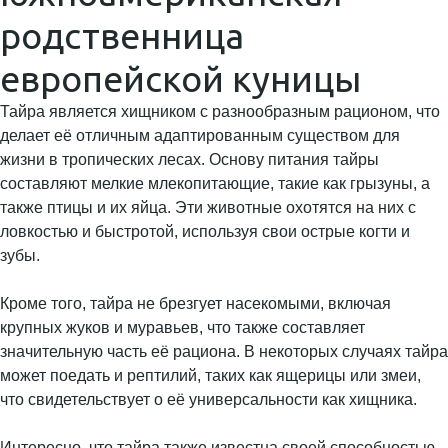
родственница
европейской куницы
Тайра является хищником с разнообразным рационом, что
делает её отличным адаптированным существом для
жизни в тропических лесах. Основу питания тайры
составляют мелкие млекопитающие, такие как грызуны, а
также птицы и их яйца. Эти животные охотятся на них с
ловкостью и быстротой, используя свои острые когти и
зубы.
Кроме того, тайра не брезгует насекомыми, включая
крупных жуков и муравьев, что также составляет
значительную часть её рациона. В некоторых случаях тайра
может поедать и рептилий, таких как ящерицы или змеи,
что свидетельствует о её универсальности как хищника.
Интересно, что тайра также известна своей способностью