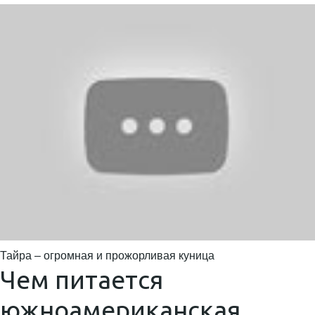
Тайра – огромная и прожорливая куница
Чем питается
южноамериканская