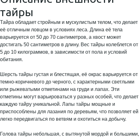
тайры
Тайра обладает стройным и мускулистым телом, что делает
её отличным ловцом в условиях леса. Длина её тела
варьируется от 50 до 70 сантиметров, а хвост может
достигать 50 сантиметров в длину. Вес тайры колеблется от
5 до 10 килограммов, в зависимости от пола и условий
обитания.
Шерсть тайры густая и блестящая, её окрас варьируется от
темно-коричневого до черного, с характерными светлыми
или рыжеватыми отметинами на груди и лапах. Эти
отметины могут варьироваться у разных особей, что делает
каждую тайру уникальной. Лапы тайры мощные и
приспособлены для лазания по деревьям, что позволяет ей
легко передвигаться по ветвям и охотиться на добычу.
Голова тайры небольшая, с вытянутой мордой и большими,