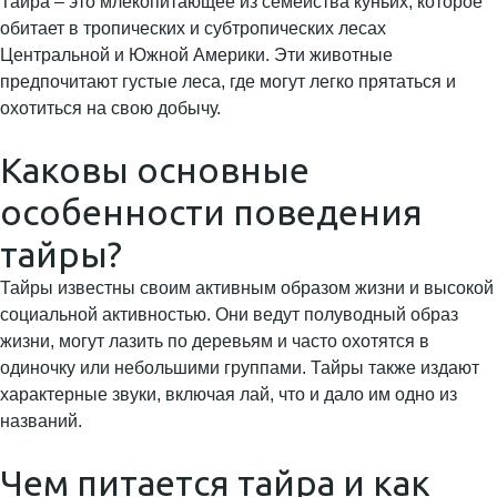
Тайра – это млекопитающее из семейства куньих, которое
обитает в тропических и субтропических лесах
Центральной и Южной Америки. Эти животные
предпочитают густые леса, где могут легко прятаться и
охотиться на свою добычу.
Каковы основные
особенности поведения
тайры?
Тайры известны своим активным образом жизни и высокой
социальной активностью. Они ведут полуводный образ
жизни, могут лазить по деревьям и часто охотятся в
одиночку или небольшими группами. Тайры также издают
характерные звуки, включая лай, что и дало им одно из
названий.
Чем питается тайра и как