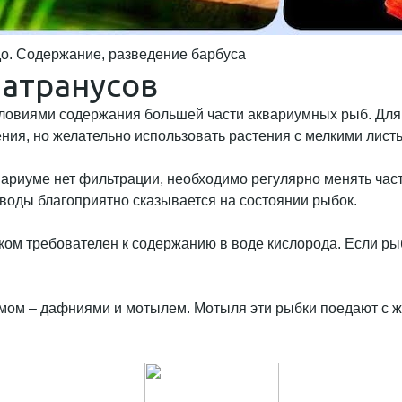
о. Содержание, разведение барбуса
матранусов
словиями содержания большей части аквариумных рыб. Для 
ия, но желательно использовать растения с мелкими лист
вариуме нет фильтрации, необходимо регулярно менять час
воды благоприятно сказывается на состоянии рыбок.
ом требователен к содержанию в воде кислорода. Если рыб
ом – дафниями и мотылем. Мотыля эти рыбки поедают с жа