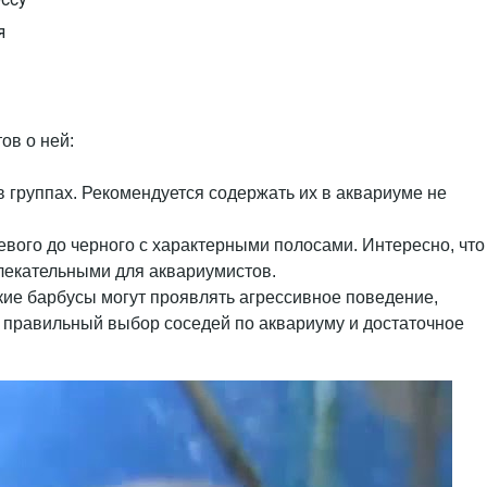
я
ов о ней:
 группах. Рекомендуется содержать их в аквариуме не
вого до черного с характерными полосами. Интересно, что
влекательными для аквариумистов.
кие барбусы могут проявлять агрессивное поведение,
м правильный выбор соседей по аквариуму и достаточное