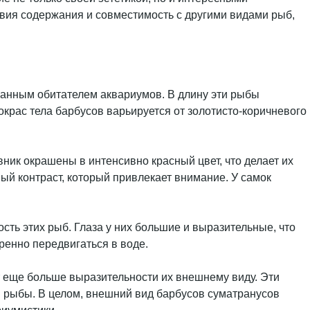
вия содержания и совместимость с другими видами рыб,
еланным обитателем аквариумов. В длину эти рыбы
окрас тела барбусов варьируется от золотисто-коричневого
ник окрашены в интенсивно красный цвет, что делает их
ый контраст, который привлекает внимание. У самок
ть этих рыб. Глаза у них большие и выразительные, что
ренно передвигаться в воде.
т еще больше выразительности их внешнему виду. Эти
ья рыбы. В целом, внешний вид барбусов суматранусов