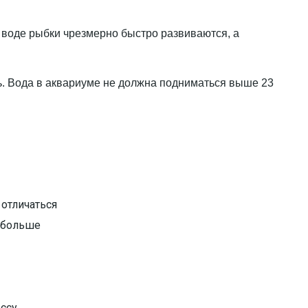
 воде рыбки чрезмерно быстро развиваются, а
нь. Вода в аквариуме не должна подниматься выше 23
отличаться
 больше
ссу