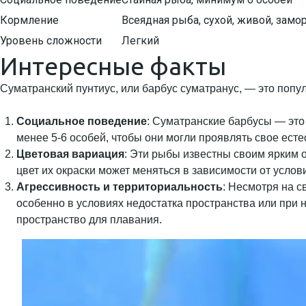
Кормление
Всеядная рыба, сухой, живой, зам
Уровень сложности
Легкий
Интересные факты
Суматранский пунтиус, или барбус суматранус, — это попу
Социальное поведение
: Суматранские барбусы — это
менее 5-6 особей, чтобы они могли проявлять свое есте
Цветовая вариация
: Эти рыбы известны своим ярким 
цвет их окраски может меняться в зависимости от усло
Агрессивность и территориальность
: Несмотря на 
особенно в условиях недостатка пространства или при
пространство для плавания.