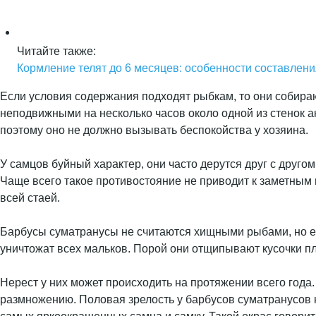
Читайте также:
Кормление телят до 6 месяцев: особенности составлен
Если условия содержания подходят рыбкам, то они собираю
неподвижными на несколько часов около одной из стенок а
поэтому оно не должно вызывать беспокойства у хозяина.
У самцов буйный характер, они часто дерутся друг с друго
Чаще всего такое противостояние не приводит к заметным 
всей стаей.
Барбусы суматранусы не считаются хищными рыбами, но ес
уничтожат всех мальков. Порой они отщипывают кусочки п
Нерест у них может происходить на протяжении всего года
размножению. Половая зрелость у барбусов суматранусов н