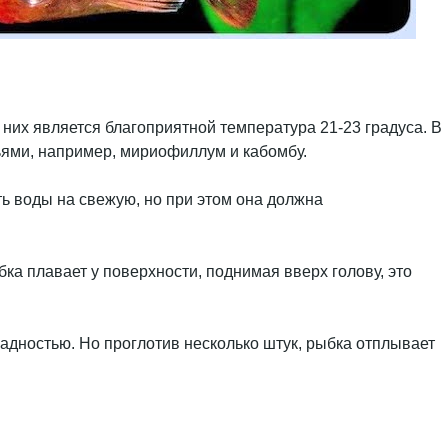
них является благоприятной температура 21-23 градуса. В
ьями, например, мириофиллум и кабомбу.
ть воды на свежую, но при этом она должна
ка плавает у поверхности, поднимая вверх голову, это
дностью. Но проглотив несколько штук, рыбка отплывает