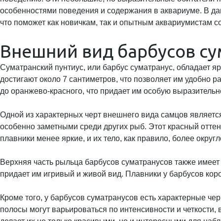
особенностями поведения и содержания в аквариуме. В да
что поможет как новичкам, так и опытным аквариумистам с
Внешний вид барбусов су
Суматранский пунтиус, или барбус суматранус, обладает 
достигают около 7 сантиметров, что позволяет им удобно 
до оранжево-красного, что придает им особую выразительн
Одной из характерных черт внешнего вида самцов является
особенно заметными среди других рыб. Этот красный оттен
плавники менее яркие, и их тело, как правило, более округл
Верхняя часть рыльца барбусов суматранусов также имеет 
придает им игривый и живой вид. Плавники у барбусов коро
Кроме того, у барбусов суматранусов есть характерные ч
полосы могут варьироваться по интенсивности и четкости,