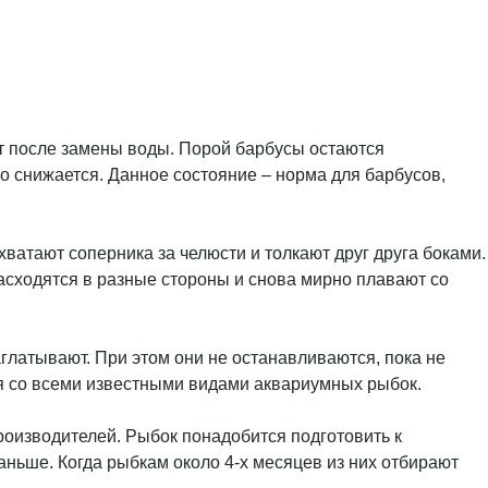
ит после замены воды. Порой барбусы остаются
но снижается. Данное состояние – норма для барбусов,
хватают соперника за челюсти и толкают друг друга боками.
асходятся в разные стороны и снова мирно плавают со
глатывают. При этом они не останавливаются, пока не
ся со всеми известными видами аквариумных рыбок.
роизводителей. Рыбок понадобится подготовить к
аньше. Когда рыбкам около 4-х месяцев из них отбирают