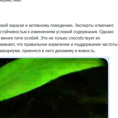
риумистики.
ркой окраске и активному поведению. Эксперты отмечают,
 устойчивостью к изменениям условий содержания. Однако
менее пяти особей. Это не только способствует их
ркивают, что правильное кормление и поддержание чистоты
аквариуме, привнося в него динамику и живость.