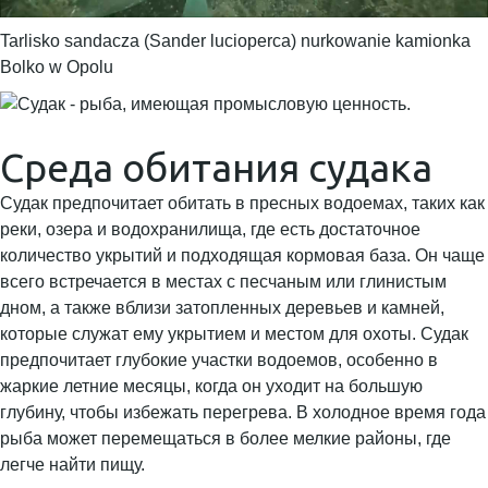
Tarlisko sandacza (Sander lucioperca) nurkowanie kamionka
Bolko w Opolu
Среда обитания судака
Судак предпочитает обитать в пресных водоемах, таких как
реки, озера и водохранилища, где есть достаточное
количество укрытий и подходящая кормовая база. Он чаще
всего встречается в местах с песчаным или глинистым
дном, а также вблизи затопленных деревьев и камней,
которые служат ему укрытием и местом для охоты. Судак
предпочитает глубокие участки водоемов, особенно в
жаркие летние месяцы, когда он уходит на большую
глубину, чтобы избежать перегрева. В холодное время года
рыба может перемещаться в более мелкие районы, где
легче найти пищу.