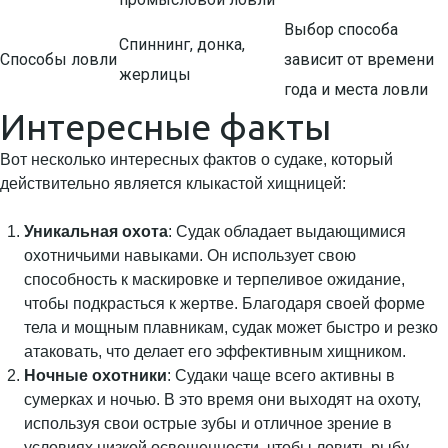
Выбор способа
Спиннинг, донка,
Способы ловли
зависит от времени
жерлицы
года и места ловли
Интересные факты
Вот несколько интересных фактов о судаке, который
действительно является клыкастой хищницей:
Уникальная охота
: Судак обладает выдающимися
охотничьими навыками. Он использует свою
способность к маскировке и терпеливое ожидание,
чтобы подкрасться к жертве. Благодаря своей форме
тела и мощным плавникам, судак может быстро и резко
атаковать, что делает его эффективным хищником.
Ночные охотники
: Судаки чаще всего активны в
сумерках и ночью. В это время они выходят на охоту,
используя свои острые зубы и отличное зрение в
условиях низкой освещенности, чтобы ловить рыбу,