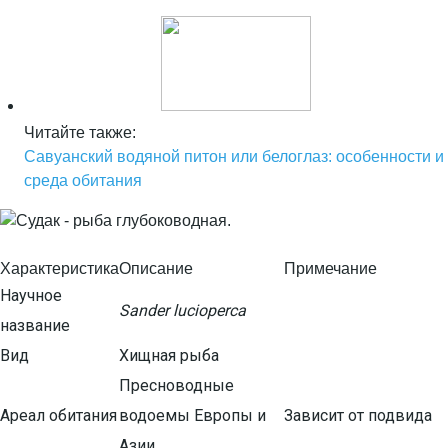
Читайте также:
Савуанский водяной питон или белоглаз: особенности и
среда обитания
Характеристика
Описание
Примечание
Научное
Sander lucioperca
название
Вид
Хищная рыба
Пресноводные
Ареал обитания
водоемы Европы и
Зависит от подвида
Азии