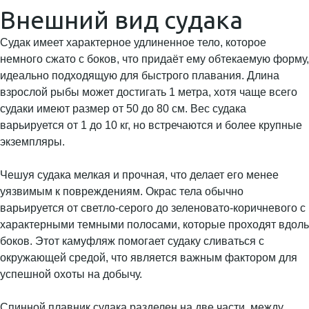
Внешний вид судака
Судак имеет характерное удлиненное тело, которое
немного сжато с боков, что придаёт ему обтекаемую форму,
идеально подходящую для быстрого плавания. Длина
взрослой рыбы может достигать 1 метра, хотя чаще всего
судаки имеют размер от 50 до 80 см. Вес судака
варьируется от 1 до 10 кг, но встречаются и более крупные
экземпляры.
Чешуя судака мелкая и прочная, что делает его менее
уязвимым к повреждениям. Окрас тела обычно
варьируется от светло-серого до зеленовато-коричневого с
характерными темными полосами, которые проходят вдоль
боков. Этот камуфляж помогает судаку сливаться с
окружающей средой, что является важным фактором для
успешной охоты на добычу.
Спинной плавник судака разделен на две части, между