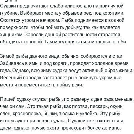
Судаки предпочитают слабо-илистое дно на приличной
глубине. Выбирают места у обрывов рек, под корягами.
Охотятся утром и вечером. Рыба поднимается к водной
поверхности, чтобы поймать добычу, так как является
хищником. Заросли донной растительности старается
обходить стороной. Там могут прятаться молодые особи.
Зимой рыбы данного вида, обычно, собираются в стаи.
Забиваясь в ямы и под коряги, проводят холодное время
года. Однако, всю зиму судаки ведут активный образ жизни.
Весенний паводок заставляет рыб покинуть укромные
места и переместиться в пойму реки.
Пищей судаку служат рыбы, по размеру в два раза меньше,
чем он сам. Это такая рыба, как плотва, пескарь, окунь,
елец, красноперка, бычки, тюлька и уклейка. Эту рыбу
используют при ловле судака. Судак может охотиться и
днем, однако, ночью охота происходит более активно.