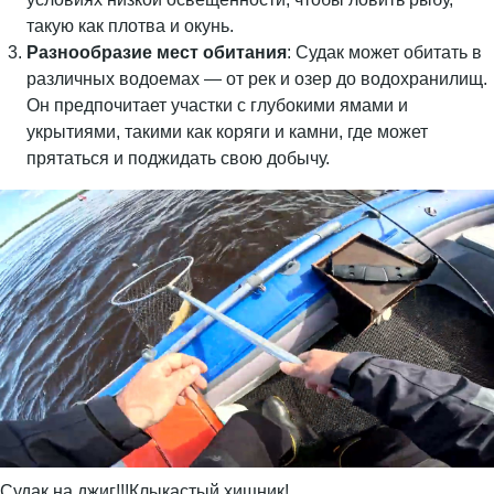
такую как плотва и окунь.
Разнообразие мест обитания
: Судак может обитать в
различных водоемах — от рек и озер до водохранилищ.
Он предпочитает участки с глубокими ямами и
укрытиями, такими как коряги и камни, где может
прятаться и поджидать свою добычу.
Судак на джиг!!!Клыкастый хищник!