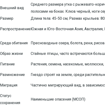
Среднего размера утка с рыжевато-кор
Внешний вид
полосами на боках. Клюв черный, ноги с
Размер
Длина тела: 45-50 см; Размах крыльев: 80
Распространение
Южная и Юго-Восточная Азия, Австралия,
Среда обитания
Пресноводные озера, болота, реки, рисо
Образ жизни
Стайные птицы, часто встречаются больш
Питание
Растения, семена, насекомые, моллюски
Размножение
Гнездо строят на земле, среди растительно
Миграция
Частично мигрирующий вид, в зависимост
Статус
Наименьшие опасения (МСОП)
сохранения