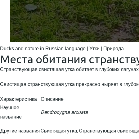
Ducks and nature in Russian language | Утки | Природа
Места обитания странст
Странствующая свистящая утка обитает в глубоких лагунах,
Свистящая странствующая утка прекрасно ныряет в глубок
Характеристика
Описание
Научное
Dendrocygna arcuata
название
Другие названия
Свистящая утка, Странствующая свистяща