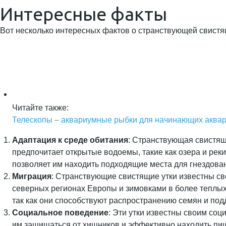
Интересные факты
Вот несколько интересных фактов о странствующей свистя
Читайте также:
Телескопы – аквариумные рыбки для начинающих аква
Адаптация к среде обитания
: Странствующая свистящ
предпочитает открытые водоемы, такие как озера и реки
позволяет им находить подходящие места для гнездова
Миграция
: Странствующие свистящие утки известны св
северных регионах Европы и зимовками в более теплых 
так как они способствуют распространению семян и по
Социальное поведение
: Эти утки известны своим со
им защищаться от хищников и эффективно находить пищ