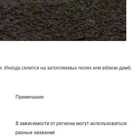
я. Иногда селится на затопляемых полях или вблизи дамб.
Примечания
В зависимости от региона могут использоваться
разные названия