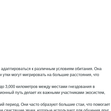
ю адаптироваться к различным условиям обитания. Она
и утки могут мигрировать на большие расстояния, что
до 3,000 километров между местами гнездования в
ционный путь делает их важными участниками экосистем,
ий период. Они часто образуют большие стаи, что помогает
е свистящие звуки, которые используют для общения друг