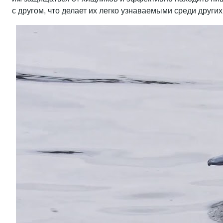
с другом, что делает их легко узнаваемыми среди други