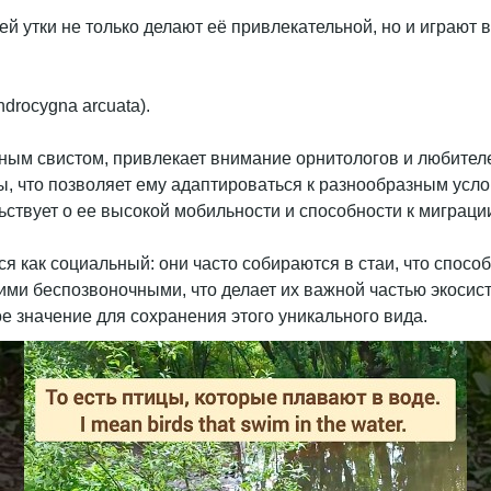
й утки не только делают её привлекательной, но и играют
ым свистом, привлекает внимание орнитологов и любителей
, что позволяет ему адаптироваться к разнообразным усл
ьствует о ее высокой мобильности и способности к миграци
 как социальный: они часто собираются в стаи, что способс
ими беспозвоночными, что делает их важной частью экосис
е значение для сохранения этого уникального вида.