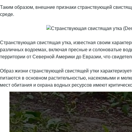
Таким образом, внешние признаки странствующей свистяще
среде.
Странствующая свистящая утка, известная своим характерн
различных водоемах, включая пресные и солоноватые воды
территории от Северной Америки до Евразии, что свидетел
Образ жизни странствующей свистящей утки характеризуется
питаются в основном растительностью, насекомыми и мелк
мест обитания и охрана водных ресурсов имеют критическо