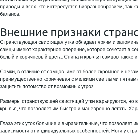
природы и всех, кто интересуется биоразнообразием, так ка
баланса.
Внешние признаки стран
Странствующая свистящая утка обладает ярким и запомина
самцы имеют характерное оперение, которое сочетает в се
белый и коричневый цвета. Спина и крылья самцов также и
Самки, в отличие от самцов, имеют более скромное и неза
преимущественно коричневая с мелкими светлыми пятнами,
защитить потомство от возможных угроз.
Размеры странствующей свистящей утки варьируются, но в с
крылья, что позволяет им быстро и маневренно летать. Хар
Глаза этих уток большие и выразительные, что позволяет и
зависимости от индивидуальных особенностей. Ноги у стра