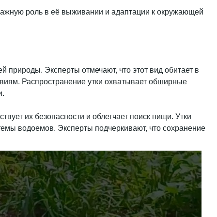
 важную роль в её выживании и адаптации к окружающей
 природы. Эксперты отмечают, что этот вид обитает в
овиям. Распространение утки охватывает обширные
и.
твует их безопасности и облегчает поиск пищи. Утки
темы водоемов. Эксперты подчеркивают, что сохранение