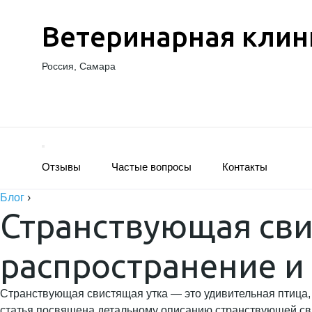
Ветеринарная клин
Россия, Самара
Отзывы
Частые вопросы
Контакты
Блог
›
Странствующая сви
распространение и
Странствующая свистящая утка — это удивительная птица,
статья посвящена детальному описанию странствующей сви