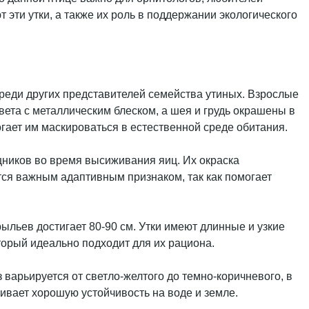
 эти утки, а также их роль в поддержании экологического
реди других представителей семейства утиных. Взрослые
вета с металлическим блеском, а шея и грудь окрашены в
гает им маскироваться в естественной среде обитания.
щников во время высиживания яиц. Их окраска
ся важным адаптивным признаком, так как помогает
ыльев достигает 80-90 см. Утки имеют длинные и узкие
торый идеально подходит для их рациона.
 варьируется от светло-желтого до темно-коричневого, в
ивает хорошую устойчивость на воде и земле.