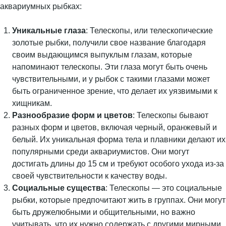
аквариумных рыбках:
Уникальные глаза
: Телескопы, или телескопические
золотые рыбки, получили свое название благодаря
своим выдающимся выпуклым глазам, которые
напоминают телескопы. Эти глаза могут быть очень
чувствительными, и у рыбок с такими глазами может
быть ограниченное зрение, что делает их уязвимыми к
хищникам.
Разнообразие форм и цветов
: Телескопы бывают
разных форм и цветов, включая черный, оранжевый и
белый. Их уникальная форма тела и плавники делают их
популярными среди аквариумистов. Они могут
достигать длины до 15 см и требуют особого ухода из-за
своей чувствительности к качеству воды.
Социальные существа
: Телескопы — это социальные
рыбки, которые предпочитают жить в группах. Они могут
быть дружелюбными и общительными, но важно
учитывать, что их нужно содержать с другими мирными