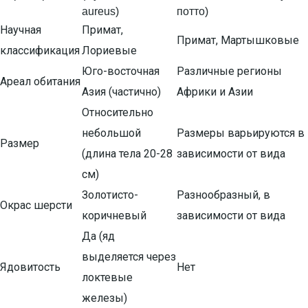
aureus)
потто)
Научная
Примат,
Примат, Мартышковые
классификация
Лориевые
Юго-восточная
Различные регионы
Ареал обитания
Азия (частично)
Африки и Азии
Относительно
небольшой
Размеры варьируются в
Размер
(длина тела 20-28
зависимости от вида
см)
Золотисто-
Разнообразный, в
Окрас шерсти
коричневый
зависимости от вида
Да (яд
выделяется через
Ядовитость
Нет
локтевые
железы)