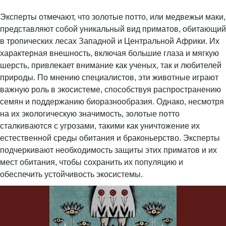
Эксперты отмечают, что золотые потто, или медвежьи маки,
представляют собой уникальный вид приматов, обитающий
в тропических лесах Западной и Центральной Африки. Их
характерная внешность, включая большие глаза и мягкую
шерсть, привлекает внимание как ученых, так и любителей
природы. По мнению специалистов, эти животные играют
важную роль в экосистеме, способствуя распространению
семян и поддержанию биоразнообразия. Однако, несмотря
на их экологическую значимость, золотые потто
сталкиваются с угрозами, такими как уничтожение их
естественной среды обитания и браконьерство. Эксперты
подчеркивают необходимость защиты этих приматов и их
мест обитания, чтобы сохранить их популяцию и
обеспечить устойчивость экосистемы.