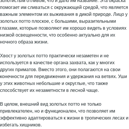
золотистым отливом, что и дало им название. Эта окраска
помогает им сливаться с окружающей средой, что является
важным элементом их выживания в дикой природе. Лицо у
золотых потто плоское, с большими, выразительными
глазами, которые позволяют им хорошо видеть в условиях
низкой освещенности, что особенно актуально для их
ночного образа жизни.
Хвост у золотых потто практически незаметен и не
используется в качестве органа захвата, как у многих
других приматов. Вместо этого, они полагаются на свои
конечности для передвижения и удержания на ветвях. Уши
у этих животных небольшие и округлые, что также
способствует их незаметности в лесной чаще.
В целом, внешний вид золотых потто не только
привлекателен, но и функционален, что позволяет им
эффективно адаптироваться к жизни в тропических лесах и
избегать хищников.