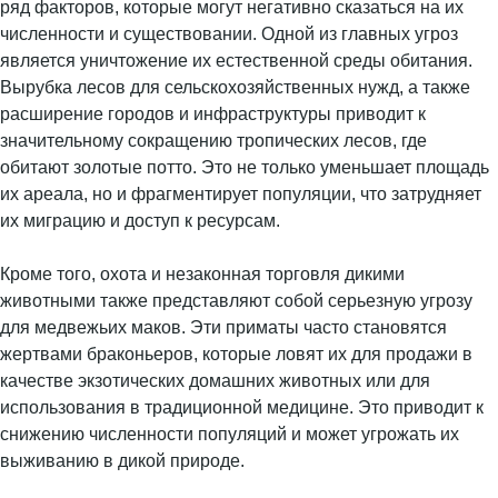
ряд факторов, которые могут негативно сказаться на их
численности и существовании. Одной из главных угроз
является уничтожение их естественной среды обитания.
Вырубка лесов для сельскохозяйственных нужд, а также
расширение городов и инфраструктуры приводит к
значительному сокращению тропических лесов, где
обитают золотые потто. Это не только уменьшает площадь
их ареала, но и фрагментирует популяции, что затрудняет
их миграцию и доступ к ресурсам.
Кроме того, охота и незаконная торговля дикими
животными также представляют собой серьезную угрозу
для медвежьих маков. Эти приматы часто становятся
жертвами браконьеров, которые ловят их для продажи в
качестве экзотических домашних животных или для
использования в традиционной медицине. Это приводит к
снижению численности популяций и может угрожать их
выживанию в дикой природе.