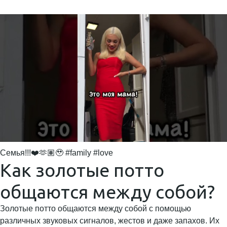
Семья!!!❤️🫶🏽🥹 #family #love
Как золотые потто
общаются между собой?
Золотые потто общаются между собой с помощью
различных звуковых сигналов, жестов и даже запахов. Их