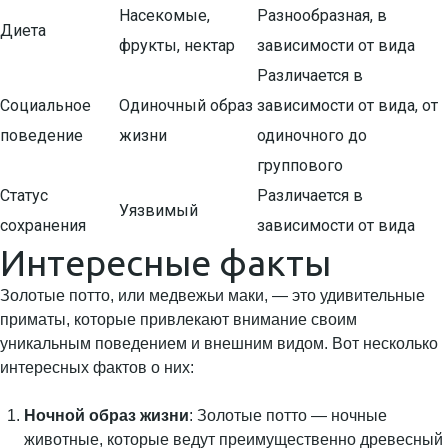
Насекомые,
Разнообразная, в
Диета
фрукты, нектар
зависимости от вида
Различается в
Социальное
Одиночный образ
зависимости от вида, от
поведение
жизни
одиночного до
группового
Статус
Различается в
Уязвимый
сохранения
зависимости от вида
Интересные факты
Золотые потто, или медвежьи маки, — это удивительные
приматы, которые привлекают внимание своим
уникальным поведением и внешним видом. Вот несколько
интересных фактов о них:
Ночной образ жизни
: Золотые потто — ночные
животные, которые ведут преимущественно древесный