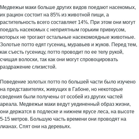
Медвежьи маки больше других видов поедают насекомых,
их рацион состоит на 85% из животной пищи, а
растительность всего составляет 14%. При этом они могут
поедать насекомых с неприятным горьким привкусом,
которых не трогают остальные насекомоядные животные.
Золотые потто едят гусениц, муравьев и жуков. Перед тем,
как съесть гусеницу, потто проводит по ее телу рукой,
счищая волоски, так как они могут спровоцировать
раздражение слизистой.
Поведение золотых потто по большей части было изучено
на представителях, живущих в Габоне, но некоторые
сведения были получены от особей из других частей
ареала. Медвежьи маки ведут уединенный образ жизни,
они держатся в подлеске и нижнем ярусе леса, на высоте
5-15 метров. Большую часть времени они проводят на
лианах. Спят они на деревьях.