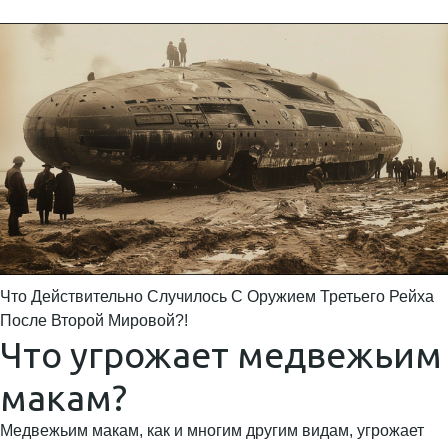
Что Действительно Случилось С Оружием Третьего Рейха
После Второй Мировой?!
Что угрожает медвежьим
макам?
Медвежьим макам, как и многим другим видам, угрожает