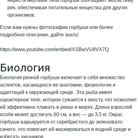
нереста мертвые тела горбуши обогащают экосистему
рек, обеспечивая питательные вещества для других
организмов.
Если вам нужны фотографии горбуши или более
подробное описание, дайте знать!
https://www.youtube.com/embed/XSBwVU8VX7Q
Биология
Биология речной горбуши включает в себя множество
аспектов, касающихся ее анатомии, физиологии и
адаптаций к окружающей среде. Эта рыба имеет
характерное тело, которое сужается к хвосту, что позволяет
ей эффективно плавать в реках и морях. Длина взрослой
особи может достигать 60 см, а вес — до 3,5 кг. Окрас
горбуши варьируется от серебристого до зеленовато-
синего, что помогает ей маскироваться в водной среде и
избегать хищников.