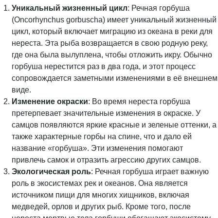
Уникальный жизненный цикл
: Речная горбуша
(Oncorhynchus gorbuscha) имеет уникальный жизненный
цикл, который включает миграцию из океана в реки для
нереста. Эта рыба возвращается в свою родную реку,
где она была вылуплена, чтобы отложить икру. Обычно
горбуша нерестится раз в два года, и этот процесс
сопровождается заметными изменениями в её внешнем
виде.
Изменение окраски
: Во время нереста горбуша
претерпевает значительные изменения в окраске. У
самцов появляются яркие красные и зеленые оттенки, а
также характерные горбы на спине, что и дало ей
название «горбуша». Эти изменения помогают
привлечь самок и отразить агрессию других самцов.
Экологическая роль
: Речная горбуша играет важную
роль в экосистемах рек и океанов. Она является
источником пищи для многих хищников, включая
медведей, орлов и других рыб. Кроме того, после