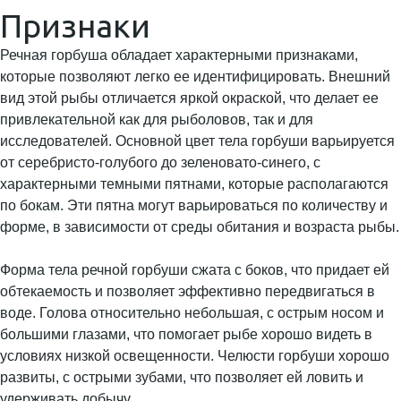
Признаки
Речная горбуша обладает характерными признаками,
которые позволяют легко ее идентифицировать. Внешний
вид этой рыбы отличается яркой окраской, что делает ее
привлекательной как для рыболовов, так и для
исследователей. Основной цвет тела горбуши варьируется
от серебристо-голубого до зеленовато-синего, с
характерными темными пятнами, которые располагаются
по бокам. Эти пятна могут варьироваться по количеству и
форме, в зависимости от среды обитания и возраста рыбы.
Форма тела речной горбуши сжата с боков, что придает ей
обтекаемость и позволяет эффективно передвигаться в
воде. Голова относительно небольшая, с острым носом и
большими глазами, что помогает рыбе хорошо видеть в
условиях низкой освещенности. Челюсти горбуши хорошо
развиты, с острыми зубами, что позволяет ей ловить и
удерживать добычу.