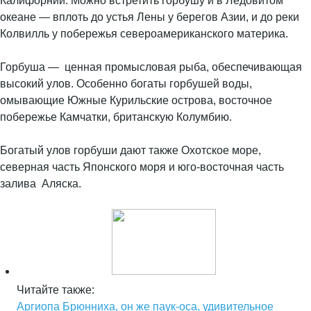
Калифорнии. Можно встретить горбушу и в Ледовитом
океане — вплоть до устья Лены у берегов Азии, и до реки
Колвилль у побережья североамериканского материка.
Горбуша — ценная промысловая рыба, обеспечивающая
высокий улов. Особенно богаты горбушей воды,
омывающие Южные Курильские острова, восточное
побережье Камчатки, британскую Колумбию.
Богатый улов горбуши дают также Охотское море,
северная часть Японского моря и юго-восточная часть
залива Аляска.
Читайте также:
Аргиопа Брюнниха, он же паук-оса, удивительное