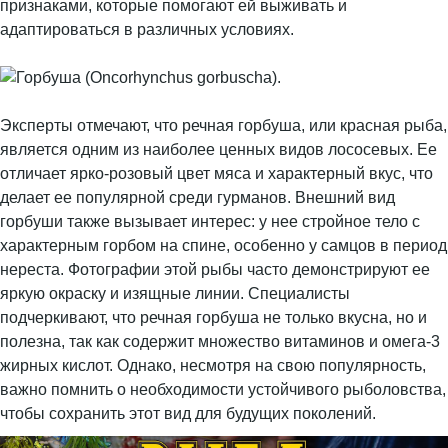
признаками, которые помогают ей выживать и
адаптироваться в различных условиях.
Эксперты отмечают, что речная горбуша, или красная рыба,
является одним из наиболее ценных видов лососевых. Ее
отличает ярко-розовый цвет мяса и характерный вкус, что
делает ее популярной среди гурманов. Внешний вид
горбуши также вызывает интерес: у нее стройное тело с
характерным горбом на спине, особенно у самцов в период
нереста. Фотографии этой рыбы часто демонстрируют ее
яркую окраску и изящные линии. Специалисты
подчеркивают, что речная горбуша не только вкусна, но и
полезна, так как содержит множество витаминов и омега-3
жирных кислот. Однако, несмотря на свою популярность,
важно помнить о необходимости устойчивого рыболовства,
чтобы сохранить этот вид для будущих поколений.