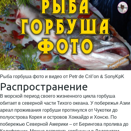
Рыба горбуша фото и видео от Petr de Cril’on & SonyKpK
Распространение
В морской период своего жизненного цикла горбуша
обитает в северной части Тихого океана. У побережья Азии
ареал проживания горбуши протянулся от Чукотки до
полуострова Корея и островов Хоккайдо и Хонсю. По
побережью Северной Америки – от Берингова пролива до