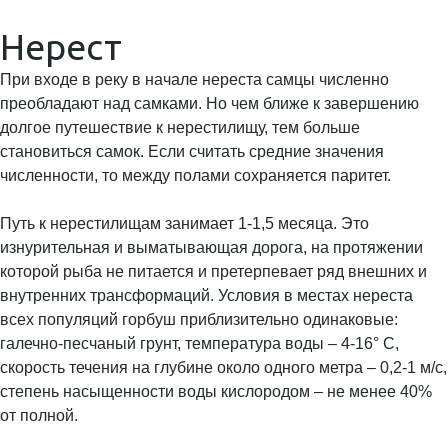
Нерест
При входе в реку в начале нереста самцы численно
преобладают над самками. Но чем ближе к завершению
долгое путешествие к нерестилищу, тем больше
становиться самок. Если считать средние значения
численности, то между полами сохраняется паритет.
Путь к нерестилищам занимает 1-1,5 месяца. Это
изнурительная и выматывающая дорога, на протяжении
которой рыба не питается и претерпевает ряд внешних и
внутренних трансформаций. Условия в местах нереста
всех популяций горбуш приблизительно одинаковые:
галечно-песчаный грунт, температура воды – 4-16° С,
скорость течения на глубине около одного метра – 0,2-1 м/с,
степень насыщенности воды кислородом – не менее 40%
от полной.