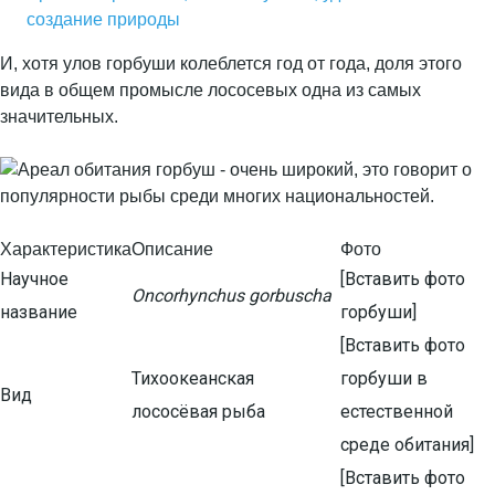
создание природы
И, хотя улов горбуши колеблется год от года, доля этого
вида в общем промысле лососевых одна из самых
значительных.
Характеристика
Описание
Фото
Научное
[Вставить фото
Oncorhynchus gorbuscha
название
горбуши]
[Вставить фото
Тихоокеанская
горбуши в
Вид
лососёвая рыба
естественной
среде обитания]
[Вставить фото