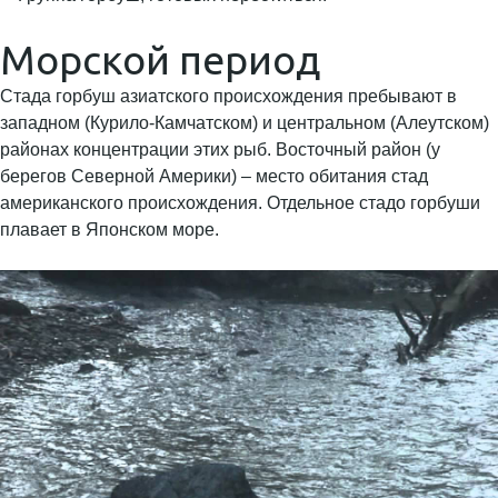
Морской период
Стада горбуш азиатского происхождения пребывают в
западном (Курило-Камчатском) и центральном (Алеутском)
районах концентрации этих рыб. Восточный район (у
берегов Северной Америки) – место обитания стад
американского происхождения. Отдельное стадо горбуши
плавает в Японском море.