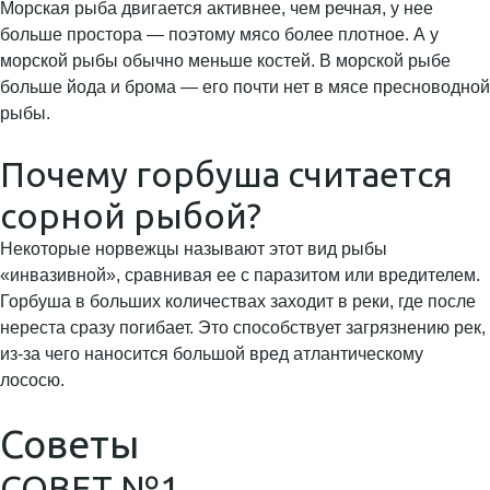
Морская рыба двигается активнее, чем речная, у нее
больше простора — поэтому мясо более плотное. А у
морской рыбы обычно меньше костей. В морской рыбе
больше йода и брома — его почти нет в мясе пресноводной
рыбы.
Почему горбуша считается
сорной рыбой?
Некоторые норвежцы называют этот вид рыбы
«инвазивной», сравнивая ее с паразитом или вредителем.
Горбуша в больших количествах заходит в реки, где после
нереста сразу погибает. Это способствует загрязнению рек,
из-за чего наносится большой вред атлантическому
лососю.
Советы
СОВЕТ №1