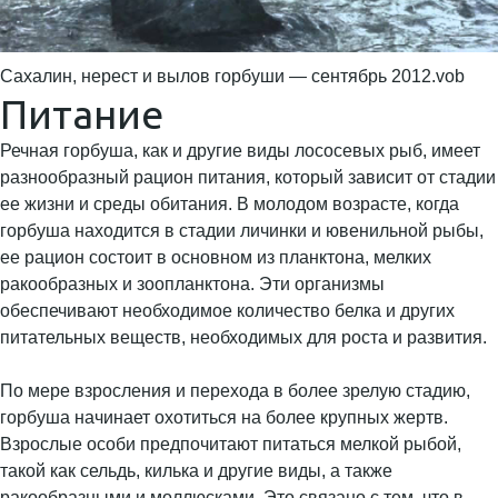
Сахалин, нерест и вылов горбуши — сентябрь 2012.vob
Питание
Речная горбуша, как и другие виды лососевых рыб, имеет
разнообразный рацион питания, который зависит от стадии
ее жизни и среды обитания. В молодом возрасте, когда
горбуша находится в стадии личинки и ювенильной рыбы,
ее рацион состоит в основном из планктона, мелких
ракообразных и зоопланктона. Эти организмы
обеспечивают необходимое количество белка и других
питательных веществ, необходимых для роста и развития.
По мере взросления и перехода в более зрелую стадию,
горбуша начинает охотиться на более крупных жертв.
Взрослые особи предпочитают питаться мелкой рыбой,
такой как сельдь, килька и другие виды, а также
ракообразными и моллюсками. Это связано с тем, что в