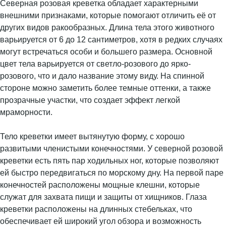
Северная розовая креветка обладает характерными
внешними признаками, которые помогают отличить её от
других видов ракообразных. Длина тела этого животного
варьируется от 6 до 12 сантиметров, хотя в редких случаях
могут встречаться особи и большего размера. Основной
цвет тела варьируется от светло-розового до ярко-
розового, что и дало название этому виду. На спинной
стороне можно заметить более темные оттенки, а также
прозрачные участки, что создает эффект легкой
мраморности.
Тело креветки имеет вытянутую форму, с хорошо
развитыми членистыми конечностями. У северной розовой
креветки есть пять пар ходильных ног, которые позволяют
ей быстро передвигаться по морскому дну. На первой паре
конечностей расположены мощные клешни, которые
служат для захвата пищи и защиты от хищников. Глаза
креветки расположены на длинных стебельках, что
обеспечивает ей широкий угол обзора и возможность