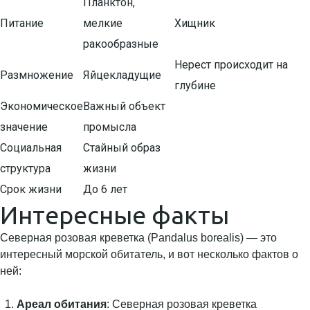
Планктон,
Питание
мелкие
Хищник
ракообразные
Нерест происходит на
Размножение
Яйцекладущие
глубине
Экономическое
Важный объект
значение
промысла
Социальная
Стайный образ
структура
жизни
Срок жизни
До 6 лет
Интересные факты
Северная розовая креветка (Pandalus borealis) — это
интересный морской обитатель, и вот несколько фактов о
ней:
Ареал обитания
: Северная розовая креветка