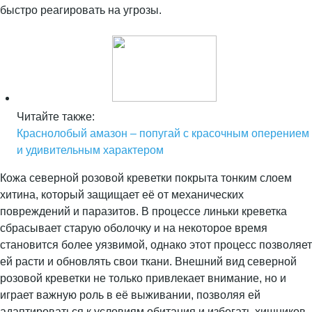
быстро реагировать на угрозы.
Читайте также:
Краснолобый амазон – попугай с красочным оперением
и удивительным характером
Кожа северной розовой креветки покрыта тонким слоем
хитина, который защищает её от механических
повреждений и паразитов. В процессе линьки креветка
сбрасывает старую оболочку и на некоторое время
становится более уязвимой, однако этот процесс позволяет
ей расти и обновлять свои ткани. Внешний вид северной
розовой креветки не только привлекает внимание, но и
играет важную роль в её выживании, позволяя ей
адаптироваться к условиям обитания и избегать хищников.