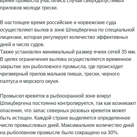
время промысла участились случаи сверхдопустимых
приловов молоди трески.
В настоящее время российские и норвежские суда
осуществляют вылов в зоне Шпицбергена по специальной
лицензии, которая регулирует количество эффективных
дней и число судов.
Также установлен минимальный размер ячеек сетей 35 мм.
В целях ограничения вылова осуществляется временное
закрытие зон рыболовного промысла, где происходит
чрезмерный прилов мальков пикши, трески, черного
палтуса и морского окуня.
Промысел креветок в рыбоохранной зоне вокруг
Шпицбергена постоянно контролируется, так как возникают
опасения, что запас северных розовых креветок может
быть истощен. Каждой стране выделяется определенное
число промысловых дней. Максимальное количество дней
на рыболовном промысле было сокращено на 30%.