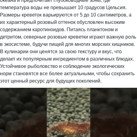
океана и предпочитает глубоководные зоны, где
температура воды не превышает 10 градусов Цельсия.
Размеры креветок варьируются от 5 до 10 сантиметров, а
их характерный розовый оттенок обусловлен высоким
содержанием каротиноидов. Питаясь планктоном и
детритом, северные розовые креветки играют важную роль
в экосистеме, будучи пищей для многих морских хищников.
В кулинарии они ценятся за свою текстуру и вкус, что
делает их популярным ингредиентом в различных блюдах.
Устойчивое рыболовство и соблюдение экологических
норм становятся все более актуальными, чтобы сохранить
этот ценный ресурс для будущих поколений.