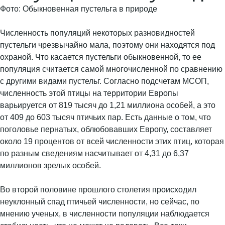
Фото: Обыкновенная пустельга в природе
Численность популяций некоторых разновидностей
пустельги чрезвычайно мала, поэтому они находятся под
охраной. Что касается пустельги обыкновенной, то ее
популяция считается самой многочисленной по сравнению
с другими видами пустельг. Согласно подсчетам МСОП,
численность этой птицы на территории Европы
варьируется от 819 тысяч до 1,21 миллиона особей, а это
от 409 до 603 тысяч птичьих пар. Есть данные о том, что
поголовье пернатых, облюбовавших Европу, составляет
около 19 процентов от всей численности этих птиц, которая
по разным сведениям насчитывает от 4,31 до 6,37
миллионов зрелых особей.
Во второй половине прошлого столетия происходил
неуклонный спад птичьей численности, но сейчас, по
мнению ученых, в численности популяции наблюдается