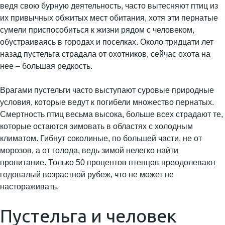
ведя свою бурную деятельность, часто вытесняют птиц из
их привычных обжитых мест обитания, хотя эти пернатые
сумели приспособиться к жизни рядом с человеком,
обустраиваясь в городах и поселках. Около тридцати лет
назад пустельга страдала от охотников, сейчас охота на
нее – большая редкость.
Врагами пустельги часто выступают суровые природные
условия, которые ведут к погибели множество пернатых.
Смертность птиц весьма высока, больше всех страдают те,
которые остаются зимовать в областях с холодным
климатом. Гибнут соколиные, по большей части, не от
морозов, а от голода, ведь зимой нелегко найти
пропитание. Только 50 процентов птенцов преодолевают
годовалый возрастной рубеж, что не может не
настораживать.
Пустельга и человек