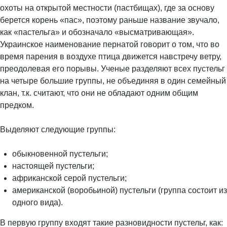
охоты на открытой местности (пастбищах), где за основу
берется корень «пас», поэтому раньше название звучало,
как «пастельга» и обозначало «высматривающая».
Украинское наименование пернатой говорит о том, что во
время парения в воздухе птица движется навстречу ветру,
преодолевая его порывы. Ученые разделяют всех пустельг
на четыре большие группы, не объединяя в один семейный
клан, т.к. считают, что они не обладают одним общим
предком.
Выделяют следующие группы:
обыкновенной пустельги;
настоящей пустельги;
африканской серой пустельги;
американской (воробьиной) пустельги (группа состоит из
одного вида).
В первую группу входят такие разновидности пустельг, как: