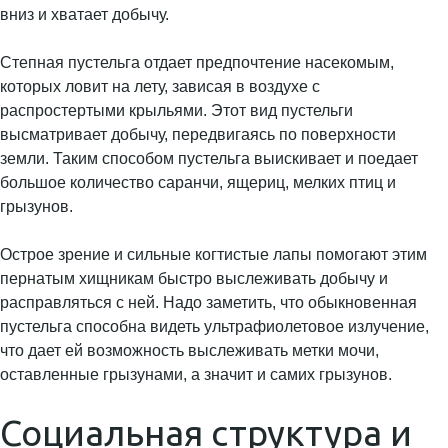
вниз и хватает добычу.
Степная пустельга отдает предпочтение насекомым,
которых ловит на лету, зависая в воздухе с
распростертыми крыльями. Этот вид пустельги
высматривает добычу, передвигаясь по поверхности
земли. Таким способом пустельга выискивает и поедает
большое количество саранчи, ящериц, мелких птиц и
грызунов.
Острое зрение и сильные когтистые лапы помогают этим
пернатым хищникам быстро выслеживать добычу и
расправляться с ней. Надо заметить, что обыкновенная
пустельга способна видеть ультрафиолетовое излучение,
что дает ей возможность выслеживать метки мочи,
оставленные грызунами, а значит и самих грызунов.
Социальная структура и