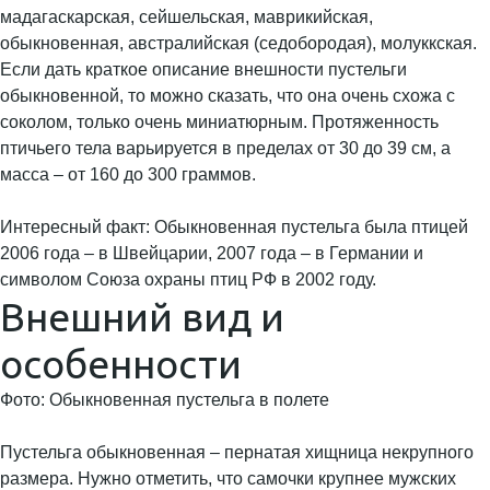
мадагаскарская, сейшельская, маврикийская,
обыкновенная, австралийская (седобородая), молуккская.
Если дать краткое описание внешности пустельги
обыкновенной, то можно сказать, что она очень схожа с
соколом, только очень миниатюрным. Протяженность
птичьего тела варьируется в пределах от 30 до 39 см, а
масса – от 160 до 300 граммов.
Интересный факт: Обыкновенная пустельга была птицей
2006 года – в Швейцарии, 2007 года – в Германии и
символом Союза охраны птиц РФ в 2002 году.
Внешний вид и
особенности
Фото: Обыкновенная пустельга в полете
Пустельга обыкновенная – пернатая хищница некрупного
размера. Нужно отметить, что самочки крупнее мужских