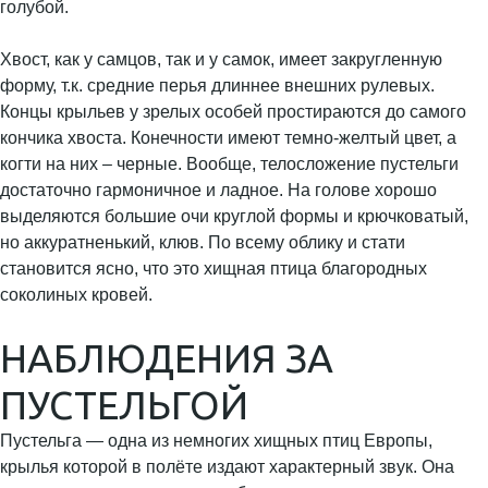
голубой.
Хвост, как у самцов, так и у самок, имеет закругленную
форму, т.к. средние перья длиннее внешних рулевых.
Концы крыльев у зрелых особей простираются до самого
кончика хвоста. Конечности имеют темно-желтый цвет, а
когти на них – черные. Вообще, телосложение пустельги
достаточно гармоничное и ладное. На голове хорошо
выделяются большие очи круглой формы и крючковатый,
но аккуратненький, клюв. По всему облику и стати
становится ясно, что это хищная птица благородных
соколиных кровей.
НАБЛЮДЕНИЯ ЗА
ПУСТЕЛЬГОЙ
Пустельга — одна из немногих хищных птиц Европы,
крылья которой в полёте издают характерный звук. Она