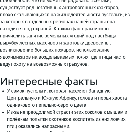
стабильность, что не может не радовать. Все-таки,
существует ряд негативных антропогенных факторов,
плохо сказывающихся на жизнедеятельности пустельги, из-
за которых в отдельных регионах нашей страны она
находится под охраной. К таким факторам можно
причислить занятие земельных угодий под пастбища,
вырубку лесных массивов и заготовку древесины,
возникновение больших пожаров, использование
ядохимикатов на возделываемых полях, где птицы часто
ведут охоту на всевозможных грызунов.
Интересные факты
У самок пустельги, которая населяет Западную,
Центральную и Южную Африку, голова и перья хвоста
одинакового пепельно-серого цвета.
Из-за непреодолимой страсти этих соколов к мышам и
полёвкам попытки охотников воспитать из них ловчих
птиц оказались напрасными.