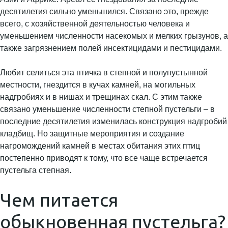
десятилетия сильно уменьшился. Связано это, прежде
всего, с хозяйственной деятельностью человека и
уменьшением численности насекомых и мелких грызунов, а
также загрязнением полей инсектицидами и пестицидами.
Любит селиться эта птичка в степной и полупустынной
местности, гнездится в кучах камней, на могильных
надгробиях и в нишах и трещинах скал. С этим также
связано уменьшение численности степной пустельги – в
последние десятилетия изменилась конструкция надгробий
кладбищ. Но защитные мероприятия и создание
нагромождений камней в местах обитания этих птиц
постепенно приводят к тому, что все чаще встречается
пустельга степная.
Чем питается
обыкновенная пустельга?