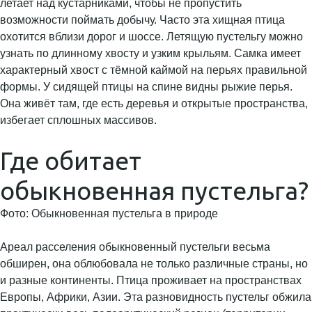
летает над кустарниками, чтобы не пропустить
возможности поймать добычу. Часто эта хищная птица
охотится вблизи дорог и шоссе. Летящую пустельгу можно
узнать по длинному хвосту и узким крыльям. Самка имеет
характерный хвост с тёмной каймой на перьях правильной
формы. У сидящей птицы на спине видны рыжие перья.
Она живёт там, где есть деревья и открытые пространства,
избегает сплошных массивов.
Где обитает
обыкновенная пустельга?
Фото: Обыкновенная пустельга в природе
Ареал расселения обыкновенный пустельги весьма
обширен, она облюбовала не только различные страны, но
и разные континенты. Птица проживает на пространствах
Европы, Африки, Азии. Эта разновидность пустельг обжила