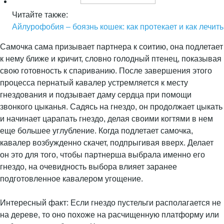
Читайте также:
Айлурофобия – боязнь кошек: как протекает и как лечить
Самочка сама призывает партнера к соитию, она подлетает
к нему ближе и кричит, словно голодный птенец, показывая
свою готовность к спариванию. После завершения этого
процесса пернатый кавалер устремляется к месту
гнездования и подзывает даму сердца при помощи
звонкого цыканья. Садясь на гнездо, он продолжает цыкать
и начинает царапать гнездо, делая своими когтями в нем
еще большее углубление. Когда подлетает самочка,
кавалер возбужденно скачет, подпрыгивая вверх. Делает
он это для того, чтобы партнерша выбрала именно его
гнездо, на очевидность выбора влияет заранее
подготовленное кавалером угощение.
Интересный факт: Если гнездо пустельги располагается не
на дереве, то оно похоже на расчищенную платформу или