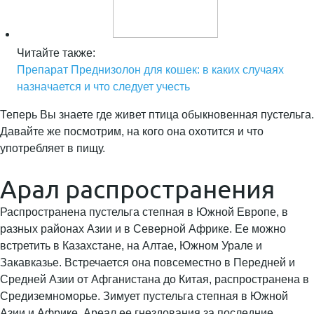
Читайте также:
Препарат Преднизолон для кошек: в каких случаях
назначается и что следует учесть
Теперь Вы знаете где живет птица обыкновенная пустельга.
Давайте же посмотрим, на кого она охотится и что
употребляет в пищу.
Арал распространения
Распространена пустельга степная в Южной Европе, в
разных районах Азии и в Северной Африке. Ее можно
встретить в Казахстане, на Алтае, Южном Урале и
Закавказье. Встречается она повсеместно в Передней и
Средней Азии от Афганистана до Китая, распространена в
Средиземноморье. Зимует пустельга степная в Южной
Азии и Африке. Ареал ее гнездования за последние