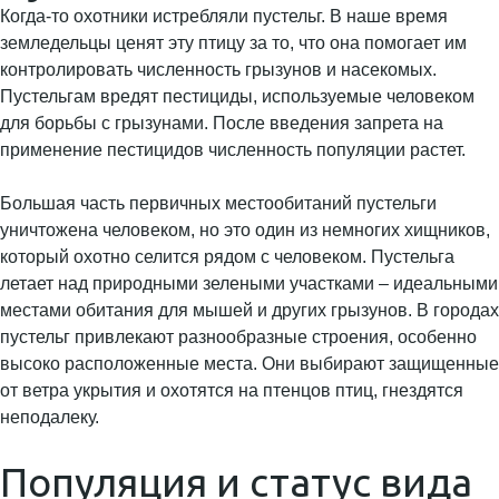
Когда-то охотники истребляли пустельг. В наше время
земледельцы ценят эту птицу за то, что она помогает им
контролировать численность грызунов и насекомых.
Пустельгам вредят пестициды, используемые человеком
для борьбы с грызунами. После введения запрета на
применение пестицидов численность популяции растет.
Большая часть первичных местообитаний пустельги
уничтожена человеком, но это один из немногих хищников,
который охотно селится рядом с человеком. Пустельга
летает над природными зелеными участками – идеальными
местами обитания для мышей и других грызунов. В городах
пустельг привлекают разнообразные строения, особенно
высоко расположенные места. Они выбирают защищенные
от ветра укрытия и охотятся на птенцов птиц, гнездятся
неподалеку.
Популяция и статус вида