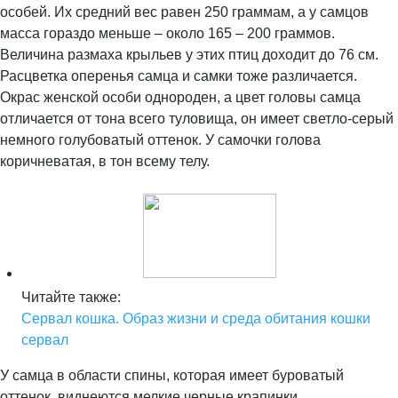
особей. Их средний вес равен 250 граммам, а у самцов
масса гораздо меньше – около 165 – 200 граммов.
Величина размаха крыльев у этих птиц доходит до 76 см.
Расцветка оперенья самца и самки тоже различается.
Окрас женской особи однороден, а цвет головы самца
отличается от тона всего туловища, он имеет светло-серый
немного голубоватый оттенок. У самочки голова
коричневатая, в тон всему телу.
Читайте также:
Сервал кошка. Образ жизни и среда обитания кошки
сервал
У самца в области спины, которая имеет буроватый
оттенок, виднеются мелкие черные крапинки,