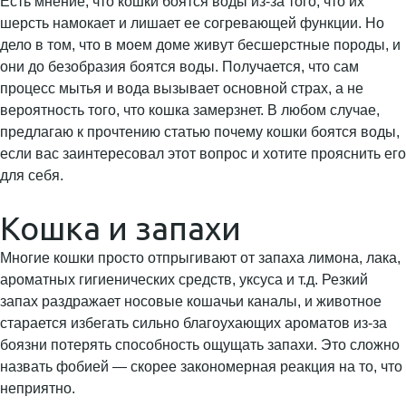
Есть мнение, что кошки боятся воды из-за того, что их
шерсть намокает и лишает ее согревающей функции. Но
дело в том, что в моем доме живут бесшерстные породы, и
они до безобразия боятся воды. Получается, что сам
процесс мытья и вода вызывает основной страх, а не
вероятность того, что кошка замерзнет. В любом случае,
предлагаю к прочтению статью почему кошки боятся воды,
если вас заинтересовал этот вопрос и хотите прояснить его
для себя.
Кошка и запахи
Многие кошки просто отпрыгивают от запаха лимона, лака,
ароматных гигиенических средств, уксуса и т.д. Резкий
запах раздражает носовые кошачьи каналы, и животное
старается избегать сильно благоухающих ароматов из-за
боязни потерять способность ощущать запахи. Это сложно
назвать фобией — скорее закономерная реакция на то, что
неприятно.