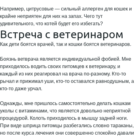
Например, цитрусовые — сильный аллерген для кошек и
крайне неприятен для них на запах. Чего тут
удивительного, что котей будет его избегать?
Встреча с ветеринаром
Как дети боятся врачей, так и кошки боятся ветеринаров.
Боязнь ветврача является индивидуальной фобией. Мне
приходилось водить своих питомцев к ветеринару, и
каждый из них реагировал на врача по-разному. Кто-то
рычал и прижимал уши, кто-то оставался равнодушным, а
кто-то даже урчал.
Однажды, мне пришлось самостоятельно делать кошкам
уколы с витаминами, что является довольно неприятной
процедурой. Колоть приходилось в мышцу задней ноги.
При виде шприца питомцы разбегались словно тараканы,
но после курса лечения они совершенно спокойно давали