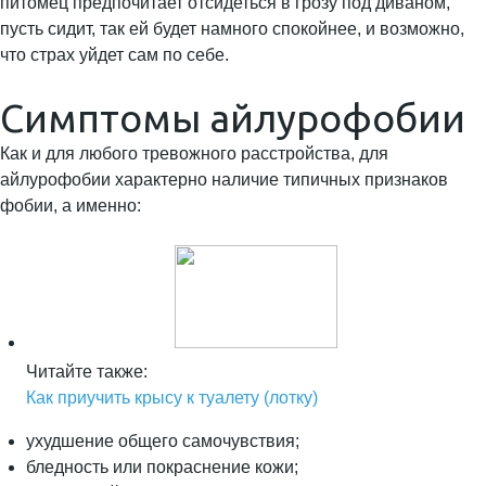
питомец предпочитает отсидеться в грозу под диваном,
пусть сидит, так ей будет намного спокойнее, и возможно,
что страх уйдет сам по себе.
Симптомы айлурофобии
Как и для любого тревожного расстройства, для
айлурофобии характерно наличие типичных признаков
фобии, а именно:
Читайте также:
Как приучить крысу к туалету (лотку)
ухудшение общего самочувствия;
бледность или покраснение кожи;