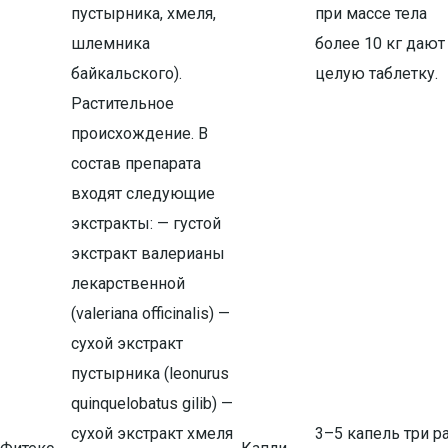
пустырника, хмеля,
при массе тела
шлемника
более 10 кг дают
байкальского).
целую таблетку.
Растительное
происхождение. В
состав препарата
входят следующие
экстракты: — густой
экстракт валерианы
лекарственной
(valeriana officinalis) —
сухой экстракт
пустырника (leonurus
quinquelobatus gilib) —
сухой экстракт хмеля
3–5 капель три р