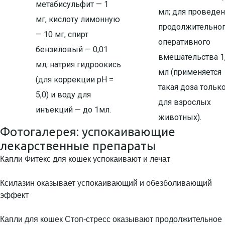
метабисульфит — 1
мл; для проведе
мг, кислоту лимонную
продолжительно
— 10 мг, спирт
оперативного
бензиловый — 0,01
вмешательства 1
мл, натрия гидроокись
мл (применяется
(для коррекции рН =
такая доза тольк
5,0) и воду для
для взрослых
инъекций — до 1мл.
животных).
Фотогалерея: успокаивающие
лекарственные препараты
Капли Фитекс для кошек успокаивают и лечат
Ксилазин оказывает успокаивающий и обезболивающий
эффект
Капли для кошек Стоп-стресс оказывают продолжительное