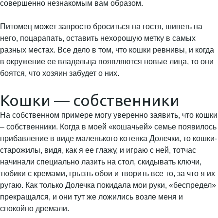
совершенно незнакомым вам образом.
Питомец может запросто броситься на гостя, шипеть на
него, поцарапать, оставить нехорошую метку в самых
разных местах. Все дело в том, что кошки ревнивы, и когда
в окружение ее владельца появляются новые лица, то они
боятся, что хозяин забудет о них.
Кошки — собственники
На собственном примере могу уверенно заявить, что кошки
– собственники. Когда в моей «кошачьей» семье появилось
прибавление в виде маленького котенка Долечки, то кошки-
старожилы, видя, как я ее глажу, и играю с ней, тотчас
начинали специально лазить на стол, скидывать ключи,
тюбики с кремами, грызть обои и творить все то, за что я их
ругаю. Как только Долечка покидала мои руки, «беспредел»
прекращался, и они тут же ложились возле меня и
спокойно дремали.