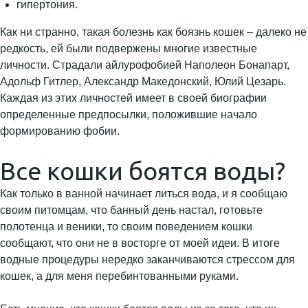
гипертония.
Как ни странно, такая болезнь как боязнь кошек – далеко не
редкость, ей были подвержены многие известные
личности. Страдали айлурофобией Наполеон Бонапарт,
Адольф Гитлер, Александр Македонский, Юлий Цезарь.
Каждая из этих личностей имеет в своей биографии
определенные предпосылки, положившие начало
формированию фобии.
Все кошки боятся воды?
Как только в ванной начинает литься вода, и я сообщаю
своим питомцам, что банный день настал, готовьте
полотенца и веники, то своим поведением кошки
сообщают, что они не в восторге от моей идеи. В итоге
водные процедуры нередко заканчиваются стрессом для
кошек, а для меня перебинтованными руками.