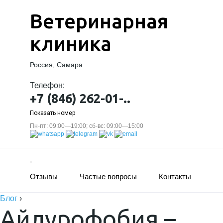
Ветеринарная
клиника
Россия, Самара
Телефон:
+7 (846) 262-01-..
Показать номер
Пн-пт: 09:00—19:00; сб-вс: 09:00—15:00
Отзывы
Частые вопросы
Контакты
Блог
›
Айлурофобия –