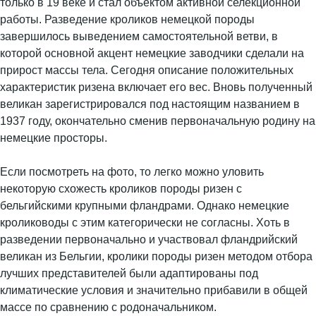
только в 19 веке и стал объектом активной селекционной
работы. Разведение кроликов немецкой породы
завершилось выведением самостоятельной ветви, в
которой основной акцент немецкие заводчики сделали на
прирост массы тела. Сегодня описание положительных
характеристик ризена включает его вес. Вновь полученный
великан зарегистрировался под настоящим названием в
1937 году, окончательно сменив первоначальную родину на
немецкие просторы.
Если посмотреть на фото, то легко можно уловить
некоторую схожесть кроликов породы ризен с
бельгийскими крупными фландрами. Однако немецкие
кролиководы с этим категорически не согласны. Хоть в
разведении первоначально и участвовал фландрийский
великан из Бельгии, кролики породы ризен методом отбора
лучших представителей были адаптированы под
климатические условия и значительно прибавили в общей
массе по сравнению с родоначальником.