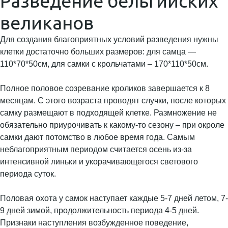
Разведение бельгийских
великанов
Для создания благоприятных условий разведения нужны
клетки достаточно больших размеров: для самца —
110*70*50см, для самки с крольчатами – 170*110*50см.
Полное половое созревание кроликов завершается к 8
месяцам. С этого возраста проводят случки, после которых
самку размещают в подходящей клетке. Размножение не
обязательно приурочивать к какому-то сезону – при окроле
самки дают потомство в любое время года. Самым
неблагоприятным периодом считается осень из-за
интенсивной линьки и укорачивающегося светового
периода суток.
Половая охота у самок наступает каждые 5-7 дней летом, 7-
9 дней зимой, продолжительность периода 4-5 дней.
Признаки наступления возбужденное поведение,