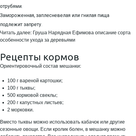
отрубями.
Замороженная, заплесневелая или гнилая пища
подлежит запрету.
Читать далее: Груша Нарядная Ефимова описание сорта
особенности ухода за деревьями
Рецепты кормов
Ориентировочный состав мешанки:
100 г вареной картошки;
100 г тыквы;
500 кормовой свеклы;
200 г капустных листьев;
2 морковки.
Вместо тыквы можно использовать кабачок или другие
сезонные овощи. Если кролик болен, в мешанку можно