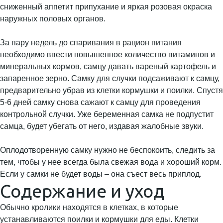
сниженный аппетит припухание и яркая розовая окраска
наружных половых органов.
За пару недель до спаривания в рацион питания
необходимо ввести повышенное количество витаминов и
минеральных кормов, самцу давать вареный картофель и
запаренное зерно. Самку для случки подсаживают к самцу,
предварительно убрав из клетки кормушки и поилки. Спустя
5-6 дней самку снова сажают к самцу для проведения
контрольной случки. Уже беременная самка не подпустит
самца, будет убегать от него, издавая жалобные звуки.
Оплодотворенную самку нужно не беспокоить, следить за
тем, чтобы у нее всегда была свежая вода и хороший корм.
Если у самки не будет воды – она съест весь приплод.
Содержание и уход
Обычно кролики находятся в клетках, в которые
устанавливаются поилки и кормушки для еды. Клетки