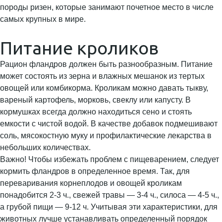
породы ризен, которые занимают почетное место в числе
самых крупных в мире.
Питание кроликов
Рацион фландров должен быть разнообразным. Питание
может состоять из зерна и влажных мешанок из тертых
овощей или комбикорма. Кроликам можно давать тыкву,
вареный картофель, морковь, свеклу или капусту. В
кормушках всегда должно находиться сено и стоять
емкости с чистой водой. В качестве добавок подмешивают
соль, мясокостную муку и профилактические лекарства в
небольших количествах.
Важно! Чтобы избежать проблем с пищеварением, следует
кормить фландров в определенное время. Так, для
переваривания корнеплодов и овощей кроликам
понадобится 2-3 ч., свежей травы — 3-4 ч., силоса — 4-5 ч.,
а грубой пищи — 9-12 ч. Учитывая эти характеристики, для
животных лучше устанавливать определенный порядок