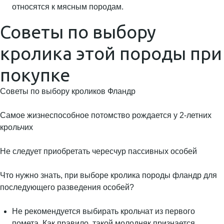
относятся к мясным породам.
Советы по выбору
кролика этой породы при
покупке
Советы по выбору кроликов Фландр
Самое жизнеспособное потомство рождается у 2-летних
крольчих
Не следует приобретать чересчур пассивных особей
Что нужно знать, при выборе кролика породы фландр для
последующего разведения особей?
Не рекомендуется выбирать крольчат из первого
помета. Как правило, такой молодняк признается