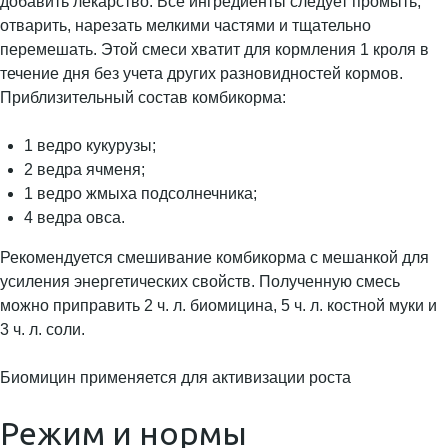
добавить лекарство. Все ингредиенты следует промыть,
отварить, нарезать мелкими частями и тщательно
перемешать. Этой смеси хватит для кормления 1 кроля в
течение дня без учета других разновидностей кормов.
Приблизительный состав комбикорма:
1 ведро кукурузы;
2 ведра ячменя;
1 ведро жмыха подсолнечника;
4 ведра овса.
Рекомендуется смешивание комбикорма с мешанкой для
усиления энергетических свойств. Полученную смесь
можно приправить 2 ч. л. биомицина, 5 ч. л. костной муки и
3 ч. л. соли.
Биомицин применяется для активизации роста
Режим и нормы