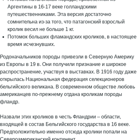
Аргентины в 16-17 веке голландскими
путешественниками. Эта версия достаточно
сомнительна из-за того, что патагонский взрослый
кролик весил не больше 1 кг.
Потомок больших фламандских кроликов, в настоящее
время исчезнувших.
Родоначальников породы привезли в Северную Америку
из Европы в 19 в. Они получили признание и широкое
распространение, участвуя в выставках. В 1916 году даже
открылась Национальная федерация селекционеров
бельгийского великана. В современном обществе любовь
американцев по-прежнему отдана кроликам породы
фландр.
Назвали этих кроликов в честь Фландрии – области,
входящей в состав Бельгийского государства в 16 веке.
Предположительно именно отсюда кролики попали на
Североамериканский континент.