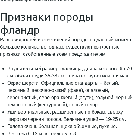
Признаки породы
фландр
Разновидностей и ответвлений породы на данный момент
большое количество, однако существуют конкретные
признаки, свойственные всем представителям.
Внушительный размер туловища, длина которого 65-70
см, обхват груди 35-38 см, спина вогнутая или прямая.
Окрас шерсти. Официальные стандарты – белый,
песочный, песочно-рыжий (фавн), опаловый,
серебристый, серо-оранжевый (агути), голубой, черный,
темно-серый (кенгуровый), серый колор.
Уши вертикальные, расширенные по бокам, сверху
широкая черная полоса. Величина ушей — 19-25 см.
Голова очень большая, щеки объемные, пухлые.
Вес тела 6-12 кг, в среднем 7-8.