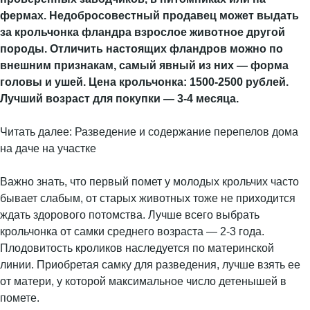
фермах. Недобросовестный продавец может выдать
за крольчонка фландра взрослое животное другой
породы. Отличить настоящих фландров можно по
внешним признакам, самый явный из них — форма
головы и ушей. Цена крольчонка: 1500-2500 рублей.
Лучший возраст для покупки — 3-4 месяца.
Читать далее: Разведение и содержание перепелов дома
на даче на участке
Важно знать, что первый помет у молодых крольчих часто
бывает слабым, от старых животных тоже не приходится
ждать здорового потомства. Лучше всего выбрать
крольчонка от самки среднего возраста — 2-3 года.
Плодовитость кроликов наследуется по материнской
линии. Приобретая самку для разведения, лучше взять ее
от матери, у которой максимальное число детенышей в
помете.