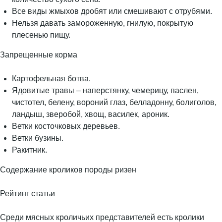
Все виды жмыхов дробят или смешивают с отрубями.
Нельзя давать замороженную, гнилую, покрытую
плесенью пищу.
Запрещенные корма
Картофельная ботва.
Ядовитые травы – наперстянку, чемерицу, паслен,
чистотел, белену, вороний глаз, белладонну, болиголов,
ландыш, зверобой, хвощ, василек, ароник.
Ветки косточковых деревьев.
Ветки бузины.
Ракитник.
Содержание кроликов породы ризен
Рейтинг статьи
Среди мясных кроличьих представителей есть кролики