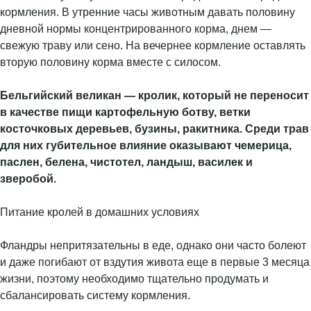
кормления. В утренние часы животным давать половину
дневной нормы концентрированного корма, днем —
свежую траву или сено. На вечернее кормление оставлять
вторую половину корма вместе с силосом.
Бельгийский великан — кролик, который не переносит
в качестве пищи картофельную ботву, ветки
косточковых деревьев, бузины, ракитника. Среди трав
для них губительное влияние оказывают чемерица,
паслен, белена, чистотел, ландыш, василек и
зверобой.
Питание кролей в домашних условиях
Фландры непритязательны в еде, однако они часто болеют
и даже погибают от вздутия живота еще в первые 3 месяца
жизни, поэтому необходимо тщательно продумать и
сбалансировать систему кормления.