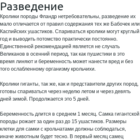
Разведение
Кролики породы Фландр нетребовательны, разведение их
мало отличается от правил содержания тех же Бабочек или
Каспийских ушастиков. Спариваться кролики могут круглый
год и выводить потомство практически постоянно.
Единственной рекомендацией является не случать
Великанов в осенний период, так как пушистики в это
время линяют и беременность может нанести вред и без
того ослабленному организму крольчихи.
Кролики гиганты, так же, как и представители других пород,
готовы спариваться через неделю летом и через девять
дней зимой. Продолжается это 5 дней.
Беременность длится в среднем 1 месяц. Самка гигантской
породы рожает за один раз до 15 ушастиков. Размеры
клетки для самки с крольчатами должны соблюдаться,
иначе животным будет тесно. В первый месяц самец