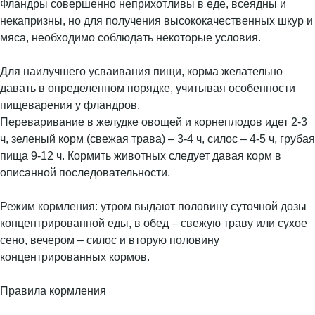
Фландры совершенно неприхотливы в еде, всеядны и
некапризны, но для получения высококачественных шкур и
мяса, необходимо соблюдать некоторые условия.
Для наилучшего усваивания пищи, корма желательно
давать в определенном порядке, учитывая особенности
пищеварения у фландров.
Переваривание в желудке овощей и корнеплодов идет 2-3
ч, зеленый корм (свежая трава) – 3-4 ч, силос – 4-5 ч, грубая
пища 9-12 ч. Кормить животных следует давая корм в
описанной последовательности.
Режим кормления: утром выдают половину суточной дозы
концентрированной еды, в обед – свежую траву или сухое
сено, вечером – силос и вторую половину
концентрированных кормов.
Правила кормления