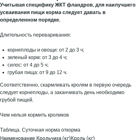
Учитывая специфику ЖКТ фландров, для наилучшего
усваивания пищи корма следует давать в
определенном порядке.
Длительность переваривания:
корнеплоды и овощи: от 2 до 3 ч;
зеленый корм: от 3 до 4 ч;
силос: от 4 до 5 ч;
грубая пища: от 9 до 12 ч.
Соответственно, скармливать кролям в первую очередь
следует корнеплоды, а заканчивать день необходимо
грубой пищей.
Чем нельзя кормить кроликов
Таблица. Суточная норма откорма
Наименование
Крольчиха (кг)
Кроль (кг)