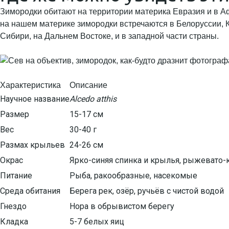
Зимородки обитают на территории материка Евразия и в Аф
на нашем материке зимородки встречаются в Белоруссии, Ка
Сибири, на Дальнем Востоке, и в западной части страны.
Характеристика
Описание
Научное название
Alcedo atthis
Размер
15-17 см
Вес
30-40 г
Размах крыльев
24-26 см
Окрас
Ярко-синяя спинка и крылья, рыжевато
Питание
Рыба, ракообразные, насекомые
Среда обитания
Берега рек, озёр, ручьёв с чистой водой
Гнездо
Нора в обрывистом берегу
Кладка
5-7 белых яиц