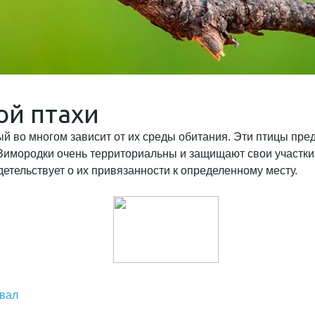
ой птахи
й во многом зависит от их среды обитания. Эти птицы пре
. Зимородки очень территориальны и защищают свои участки
детельствует о их привязанности к определенному месту.
рвал