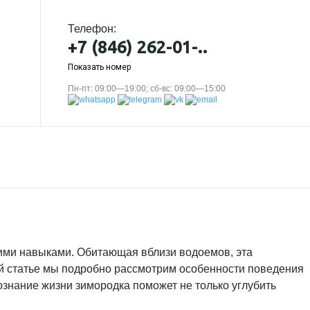
Телефон:
+7 (846) 262-01-..
Показать номер
Пн-пт: 09:00—19:00; сб-вс: 09:00—15:00
ими навыками. Обитающая вблизи водоемов, эта
ой статье мы подробно рассмотрим особенности поведения
ознание жизни зимородка поможет не только углубить