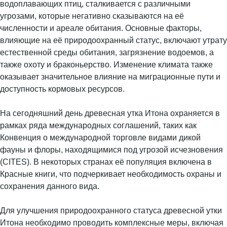
водоплавающих птиц, сталкивается с различными
угрозами, которые негативно сказываются на её
численности и ареале обитания. Основные факторы,
влияющие на её природоохранный статус, включают утрату
естественной среды обитания, загрязнение водоемов, а
также охоту и браконьерство. Изменение климата также
оказывает значительное влияние на миграционные пути и
доступность кормовых ресурсов.
На сегодняшний день древесная утка Итона охраняется в
рамках ряда международных соглашений, таких как
Конвенция о международной торговле видами дикой
фауны и флоры, находящимися под угрозой исчезновения
(CITES). В некоторых странах её популяция включена в
Красные книги, что подчеркивает необходимость охраны и
сохранения данного вида.
Для улучшения природоохранного статуса древесной утки
Итона необходимо проводить комплексные меры, включая