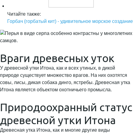
Читайте также:
Горбач (горбатый кит) - удивительное морское создание
Враги древесных уток
У древесной утки Итона, как и всех утиных, в дикой
природе существует множество врагов. На них охотятся
совы, лисы, дикая собака динго, ястребы. Древесная утка
Итона является объектом охотничьего промысла.
Природоохранный статус
древесной утки Итона
Древесная утка Итона, как и многие другие виды