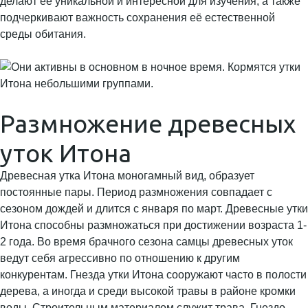
делают её уникальной и интересной для изучения, а также
подчеркивают важность сохранения её естественной
среды обитания.
Размножение древесных
уток Итона
Древесная утка Итона моногамный вид, образует
постоянные пары. Период размножения совпадает с
сезоном дождей и длится с января по март. Древесные утки
Итона способны размножаться при достижении возраста 1-
2 года. Во время брачного сезона самцы древесных уток
ведут себя агрессивно по отношению к другим
конкурентам. Гнезда утки Итона сооружают часто в полости
дерева, а иногда и среди высокой травы в районе кромки
воды. Строительным материалом служит трава. Гнездо –