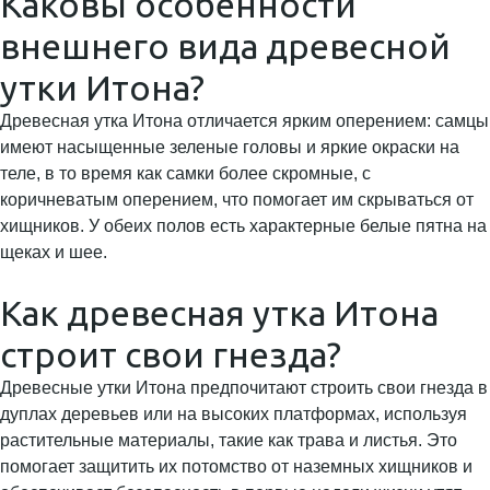
Каковы особенности
внешнего вида древесной
утки Итона?
Древесная утка Итона отличается ярким оперением: самцы
имеют насыщенные зеленые головы и яркие окраски на
теле, в то время как самки более скромные, с
коричневатым оперением, что помогает им скрываться от
хищников. У обеих полов есть характерные белые пятна на
щеках и шее.
Как древесная утка Итона
строит свои гнезда?
Древесные утки Итона предпочитают строить свои гнезда в
дуплах деревьев или на высоких платформах, используя
растительные материалы, такие как трава и листья. Это
помогает защитить их потомство от наземных хищников и