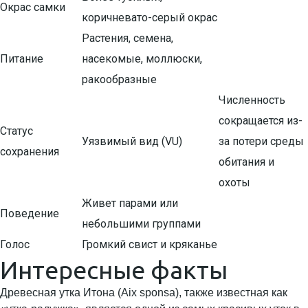
Окрас самки
коричневато-серый окрас
Растения, семена,
Питание
насекомые, моллюски,
ракообразные
Численность
сокращается из-
Статус
Уязвимый вид (VU)
за потери среды
сохранения
обитания и
охоты
Живет парами или
Поведение
небольшими группами
Голос
Громкий свист и кряканье
Интересные факты
Древесная утка Итона (Aix sponsa), также известная как