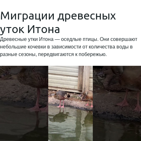
Миграции древесных
уток Итона
Древесные утки Итона — оседлые птицы. Они совершают
небольшие кочевки в зависимости от количества воды в
разные сезоны, передвигаются к побережью.