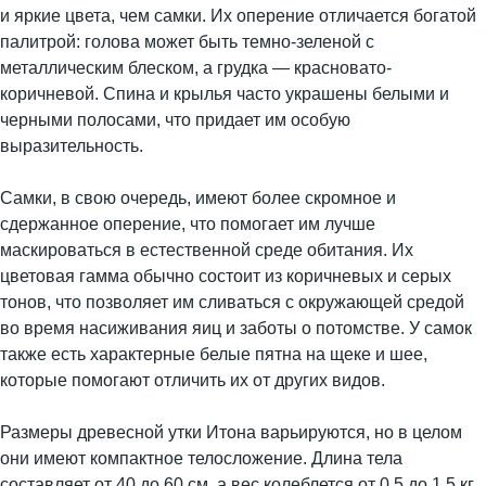
и яркие цвета, чем самки. Их оперение отличается богатой
палитрой: голова может быть темно-зеленой с
металлическим блеском, а грудка — красновато-
коричневой. Спина и крылья часто украшены белыми и
черными полосами, что придает им особую
выразительность.
Самки, в свою очередь, имеют более скромное и
сдержанное оперение, что помогает им лучше
маскироваться в естественной среде обитания. Их
цветовая гамма обычно состоит из коричневых и серых
тонов, что позволяет им сливаться с окружающей средой
во время насиживания яиц и заботы о потомстве. У самок
также есть характерные белые пятна на щеке и шее,
которые помогают отличить их от других видов.
Размеры древесной утки Итона варьируются, но в целом
они имеют компактное телосложение. Длина тела
составляет от 40 до 60 см, а вес колеблется от 0.5 до 1.5 кг.