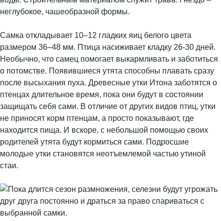
неглубокое, чашеобразной формы.
Самка откладывает 10–12 гладких яиц белого цвета
размером 36–48 мм. Птица насиживает кладку 26-30 дней.
Необычно, что самец помогает выкармливать и заботиться
о потомстве. Появившиеся утята способны плавать сразу
после высыхания пуха. Древесные утки Итона заботятся о
птенцах длительное время, пока они будут в состоянии
защищать себя сами. В отличие от других видов птиц, утки
не приносят корм птенцам, а просто показывают, где
находится пища. И вскоре, с небольшой помощью своих
родителей утята будут кормиться сами. Подросшие
молодые утки становятся неотъемлемой частью утиной
стаи.